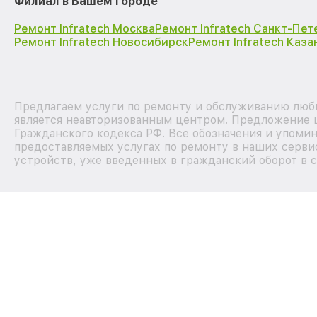
Филиал в Вашем городе
Ремонт Infratech Москва
Ремонт Infratech Санкт-Пет
Ремонт Infratech Новосибирск
Ремонт Infratech Каза
Предлагаем услуги по ремонту и обслуживанию любых
является неавторизованным центром. Предложение ц
Гражданского кодекса РФ. Все обозначения и упоми
предоставляемых услугах по ремонту в наших сервис
устройств, уже введенных в гражданский оборот в с