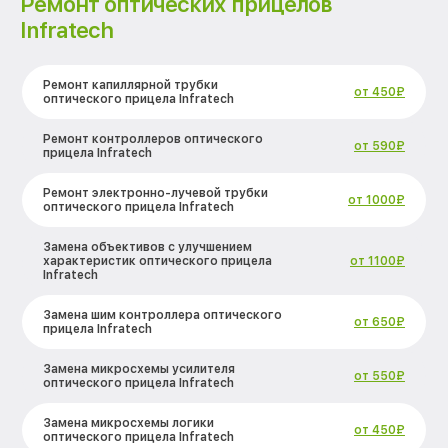
Ремонт оптических прицелов
Infratech
Ремонт капиллярной трубки
от 450₽
оптического прицела Infratech
Ремонт контроллеров оптического
от 590₽
прицела Infratech
Ремонт электронно-лучевой трубки
от 1000₽
оптического прицела Infratech
Замена объективов с улучшением
характеристик оптического прицела
от 1100₽
Infratech
Замена шим контроллера оптического
от 650₽
прицела Infratech
Замена микросхемы усилителя
от 550₽
оптического прицела Infratech
Замена микросхемы логики
от 450₽
оптического прицела Infratech