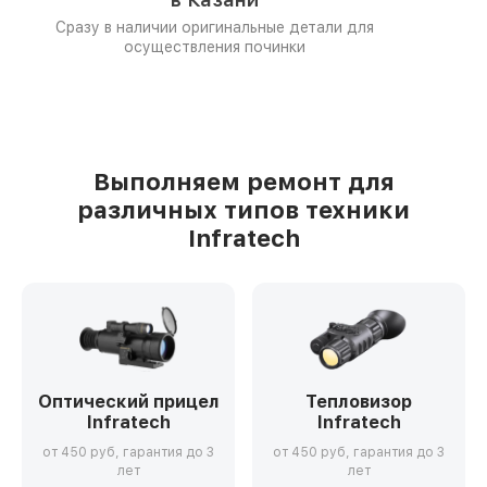
Сразу в наличии оригинальные детали для
осуществления починки
Выполняем ремонт для
различных типов техники
Infratech
Оптический прицел
Тепловизор
Infratech
Infratech
от 450 руб, гарантия до 3
от 450 руб, гарантия до 3
лет
лет