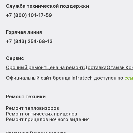
Служба технической поддержки
+7 (800) 101-17-59
Горячая линия
+7 (843) 254-68-13
Сервис
Срочный ремонт
Цена на ремонт
Доставка
Отзывы
Ко
Официальный сайт бренда Infratech доступен по
сс
Ремонт техники
Ремонт тепловизоров
Ремонт оптических прицелов
Ремонт прицелов ночного видения