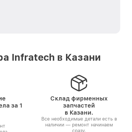
 Infratech в Казани
ие
Склад фирменных
ла за 1
запчастей
в Казани.
Все необходимые детали есть в
наличии — ремонт начинаем
нт
сразу.
ела