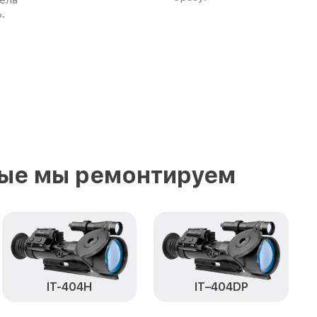
.
рые мы ремонтируем
IT-404H
IT–404DP