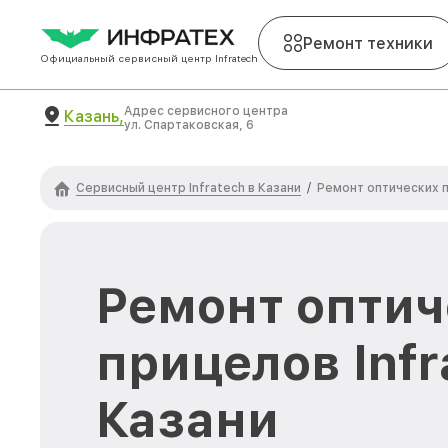
Ремонт техники
Официальный сервисный центр Infratech
Адрес сервисного центра
Казань,
ул. Спартаковская, 6
Сервисный центр Infratech в Казани
/
Ремонт оптических п
Ремонт оптич
прицелов Infr
Казани