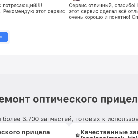
 потрясающий!!!!
Сервис отличный, спасибо!
. Рекомендую этот сервис
этот сервис сделал всё отл
очень хорошо и понятно! Сп
в
емонт оптического прицела
и более 3.700 запчастей, готовых к использ
еского прицела
Качественные за