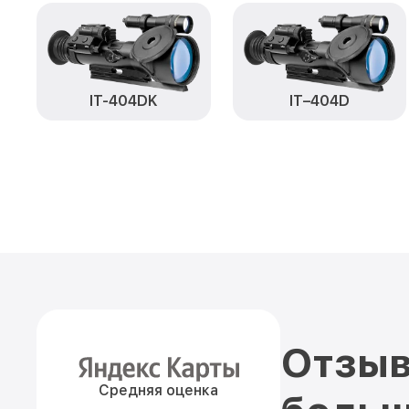
IT-404DK
IT–404D
Отзыв
Средняя оценка