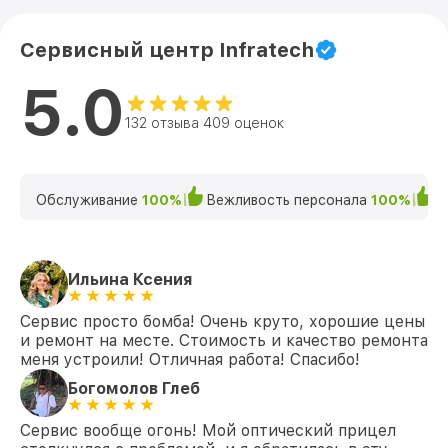
Сервисный центр Infratech
5.0
132 отзыва 409 оценок
Обслуживание
100%
Вежливость персонала
100%
К
Ильина Ксения
Сервис просто бомба! Очень круто, хорошие цены
и ремонт на месте. Стоимость и качество ремонта
меня устроили! Отличная работа! Спасибо!
Богомолов Глеб
Сервис вообще огонь! Мой оптический прицел