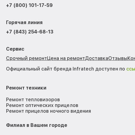
+7 (800) 101-17-59
Горячая линия
+7 (843) 254-68-13
Сервис
Срочный ремонт
Цена на ремонт
Доставка
Отзывы
Ко
Официальный сайт бренда Infratech доступен по
сс
Ремонт техники
Ремонт тепловизоров
Ремонт оптических прицелов
Ремонт прицелов ночного видения
Филиал в Вашем городе