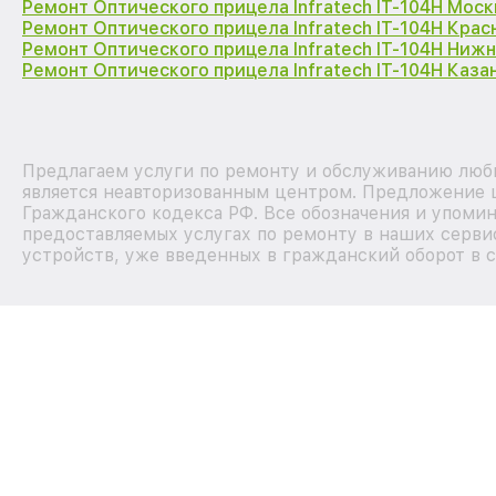
Ремонт Оптического прицела Infratech IT-104H Моск
Ремонт Оптического прицела Infratech IT-104H Кра
Ремонт Оптического прицела Infratech IT-104H Ниж
Ремонт Оптического прицела Infratech IT-104H Каза
Предлагаем услуги по ремонту и обслуживанию любы
является неавторизованным центром. Предложение ц
Гражданского кодекса РФ. Все обозначения и упоми
предоставляемых услугах по ремонту в наших сервис
устройств, уже введенных в гражданский оборот в с