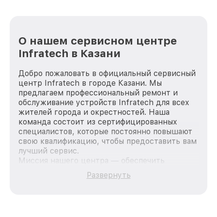
О нашем сервисном центре
Infratech в Казани
Добро пожаловать в официальный сервисный
центр Infratech в городе Казани. Мы
предлагаем профессиональный ремонт и
обслуживание устройств Infratech для всех
жителей города и окрестностей. Наша
команда состоит из сертифицированных
специалистов, которые постоянно повышают
свою квалификацию, чтобы предоставить вам
лучший сервис.
Миссия нашего центра — обеспечить
качественный и доступный ремонт для
Развернуть
каждого пользователя продукции Infratech,
вне зависимости от сложности поломки. Мы
стремимся к тому, чтобы каждый клиент был
удовлетворен скоростью и качеством