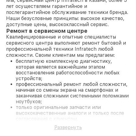
Мы, сервисный центр Infratech в Казани, более 5
лет осуществляем гарантийное и
послегарантийное обслуживание техники бренда.
Наши безусловные принципы: высокое качество,
доступные цены, высококлассный сервис.
Ремонт в сервисном центре
Квалифицированные и опытные специалисты
сервисного центра выполняют ремонт бытовой и
профессиональной техники Infratech любой
сложности. Своим клиентам мы предлагаем:
бесплатную комплексную диагностику,
которая является важнейшим этапом
восстановления работоспособности любых
устройств;
профессиональный ремонт любой сложности,
начиная со смены экрана на смартфонах и
заканчивая сложными системными поломками
ноутбуков;
только оригинальные запчасти или
высококачественные аналоги и только после
согласования с клиентом.
На все работы и замененные комплектующие
Развернуть
предоставляется длительная гарантия. В случае