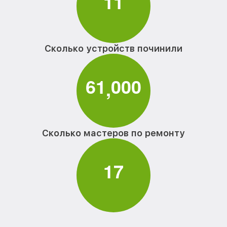
1
1
Сколько устройств починили
6
1
0
0
0
,
Сколько мастеров по ремонту
1
7