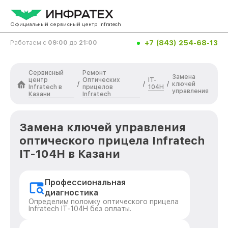
Официальный сервисный центр Infratech
+7 (843) 254-68-13
Работаем с
09:00
до
21:00
Сервисный
Ремонт
Замена
центр
Оптических
IT-
/
/
/
ключей
Infratech в
прицелов
104H
управления
Казани
Infratech
Замена ключей управления
оптического прицела Infratech
IT-104H в Казани
Профессиональная
диагностика
Определим поломку оптического прицела
Infratech IT-104H без оплаты.