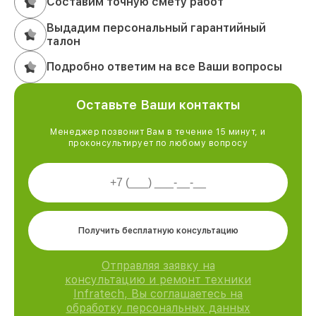
Составим точную смету работ
Выдадим персональный гарантийный
талон
Подробно ответим на все Ваши вопросы
Оставьте Ваши контакты
Менеджер позвонит Вам в течение 15 минут, и
проконсультирует по любому вопросу
Получить бесплатную консультацию
Отправляя заявку на
консультацию и ремонт техники
Infratech, Вы соглашаетесь на
обработку персональных данных