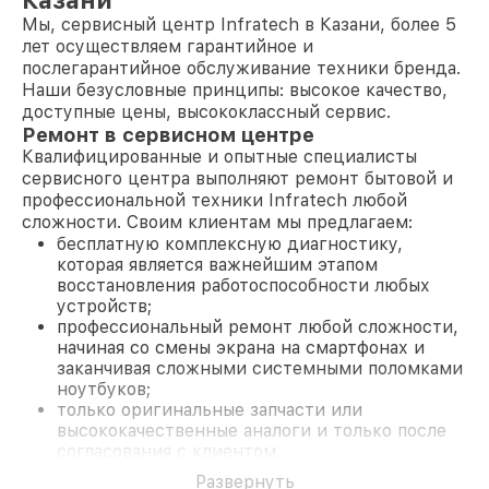
Казани
Мы, сервисный центр Infratech в Казани, более 5
лет осуществляем гарантийное и
послегарантийное обслуживание техники бренда.
Наши безусловные принципы: высокое качество,
доступные цены, высококлассный сервис.
Ремонт в сервисном центре
Квалифицированные и опытные специалисты
сервисного центра выполняют ремонт бытовой и
профессиональной техники Infratech любой
сложности. Своим клиентам мы предлагаем:
бесплатную комплексную диагностику,
которая является важнейшим этапом
восстановления работоспособности любых
устройств;
профессиональный ремонт любой сложности,
начиная со смены экрана на смартфонах и
заканчивая сложными системными поломками
ноутбуков;
только оригинальные запчасти или
высококачественные аналоги и только после
согласования с клиентом.
На все работы и замененные комплектующие
Развернуть