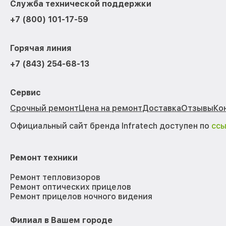
Служба технической поддержки
+7 (800) 101-17-59
Горячая линия
+7 (843) 254-68-13
Сервис
Срочный ремонт
Цена на ремонт
Доставка
Отзывы
Ко
Официальный сайт бренда Infratech доступен по
сс
Ремонт техники
Ремонт тепловизоров
Ремонт оптических прицелов
Ремонт прицелов ночного видения
Филиал в Вашем городе