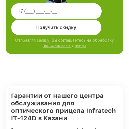
Получить скидку
Отправляя заявку, Вы соглашаетесь на обработку
персональных данных
Гарантии от нашего центра
обслуживания для
оптического прицела Infratech
IT-124D в Казани