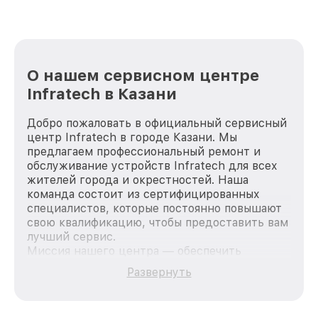
О нашем сервисном центре
Infratech в Казани
Добро пожаловать в официальный сервисный
центр Infratech в городе Казани. Мы
предлагаем профессиональный ремонт и
обслуживание устройств Infratech для всех
жителей города и окрестностей. Наша
команда состоит из сертифицированных
специалистов, которые постоянно повышают
свою квалификацию, чтобы предоставить вам
лучший сервис.
Миссия нашего центра — обеспечить
качественный и доступный ремонт для
Развернуть
каждого пользователя продукции Infratech,
вне зависимости от сложности поломки. Мы
стремимся к тому, чтобы каждый клиент был