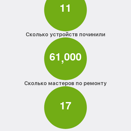
1
1
Сколько устройств починили
6
1
0
0
0
,
Сколько мастеров по ремонту
1
7