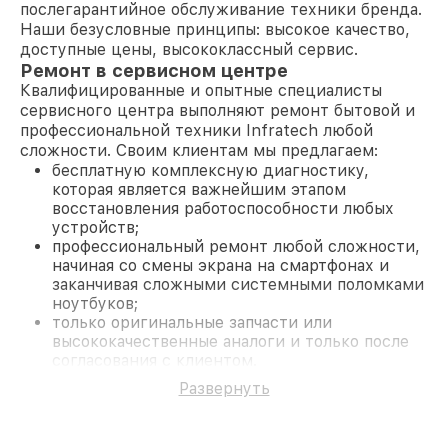
послегарантийное обслуживание техники бренда.
Наши безусловные принципы: высокое качество,
доступные цены, высококлассный сервис.
Ремонт в сервисном центре
Квалифицированные и опытные специалисты
сервисного центра выполняют ремонт бытовой и
профессиональной техники Infratech любой
сложности. Своим клиентам мы предлагаем:
бесплатную комплексную диагностику,
которая является важнейшим этапом
восстановления работоспособности любых
устройств;
профессиональный ремонт любой сложности,
начиная со смены экрана на смартфонах и
заканчивая сложными системными поломками
ноутбуков;
только оригинальные запчасти или
высококачественные аналоги и только после
согласования с клиентом.
На все работы и замененные комплектующие
Развернуть
предоставляется длительная гарантия. В случае
поломки по условиям гарантии, мы бесплатно
исправим ситуацию.