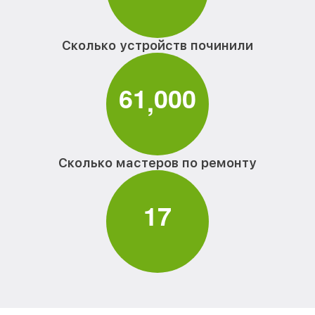
Сколько устройств починили
6
1
0
0
0
,
Сколько мастеров по ремонту
1
7