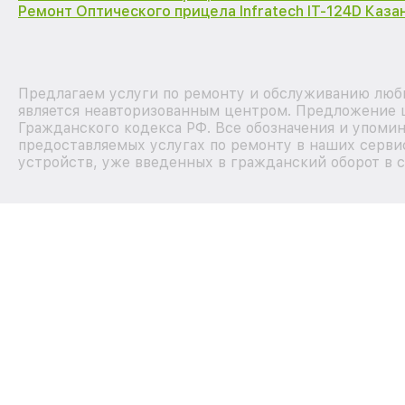
Ремонт Оптического прицела Infratech IT-124D Каза
Предлагаем услуги по ремонту и обслуживанию любы
является неавторизованным центром. Предложение ц
Гражданского кодекса РФ. Все обозначения и упоми
предоставляемых услугах по ремонту в наших сервис
устройств, уже введенных в гражданский оборот в с