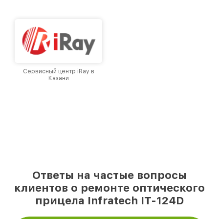
городе Казани, постоянно повышая уровень
доверия и лояльности наших клиентов.
Сервисный центр iRay в
Казани
Ответы на частые вопросы
клиентов о ремонте оптического
прицела Infratech IT-124D