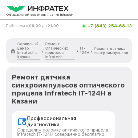
Официальный сервисный центр Infratech
+7 (843) 254-68-13
Работаем с
09:00
до
21:00
Сервисный
Ремонт
центр
Оптических
IT-
Ремонт датчика
/
/
/
Infratech в
прицелов
124Н
синхроимпульсов
Казани
Infratech
Ремонт датчика
синхроимпульсов оптического
прицела Infratech IT-124Н в
Казани
Профессиональная
диагностика
Определим поломку оптического прицела
Infratech IT-124Н совершенно бесплатно.