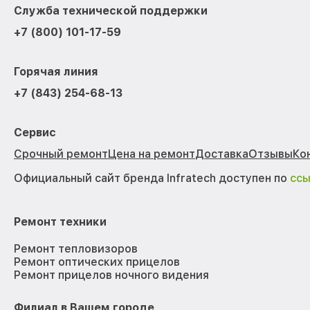
Служба технической поддержки
+7 (800) 101-17-59
Горячая линия
+7 (843) 254-68-13
Сервис
Срочный ремонт
Цена на ремонт
Доставка
Отзывы
Ко
Официальный сайт бренда Infratech доступен по
сс
Ремонт техники
Ремонт тепловизоров
Ремонт оптических прицелов
Ремонт прицелов ночного видения
Филиал в Вашем городе