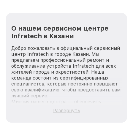
О нашем сервисном центре
Infratech в Казани
Добро пожаловать в официальный сервисный
центр Infratech в городе Казани. Мы
предлагаем профессиональный ремонт и
обслуживание устройств Infratech для всех
жителей города и окрестностей. Наша
команда состоит из сертифицированных
специалистов, которые постоянно повышают
свою квалификацию, чтобы предоставить вам
лучший сервис.
Миссия нашего центра — обеспечить
качественный и доступный ремонт для
Развернуть
каждого пользователя продукции Infratech,
вне зависимости от сложности поломки. Мы
стремимся к тому, чтобы каждый клиент был
удовлетворен скоростью и качеством