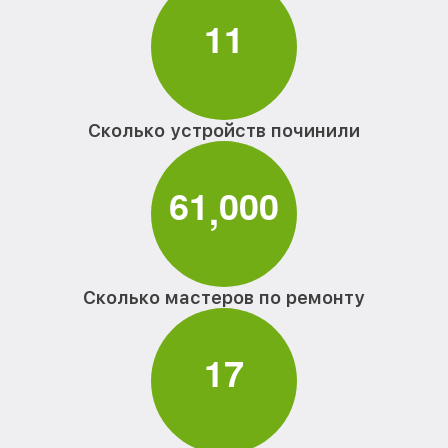
1
1
Сколько устройств починили
6
1
0
0
0
,
Сколько мастеров по ремонту
1
7