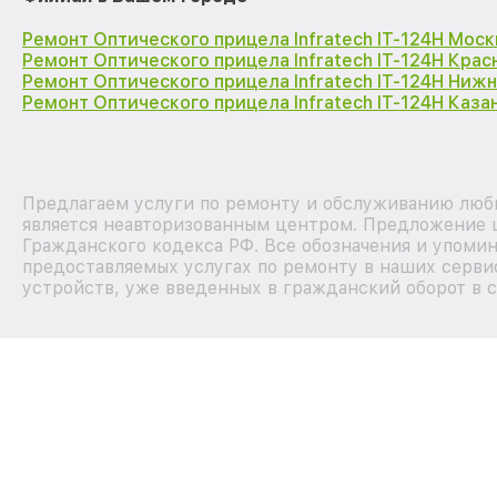
Ремонт Оптического прицела Infratech IT-124Н Моск
Ремонт Оптического прицела Infratech IT-124Н Кра
Ремонт Оптического прицела Infratech IT-124Н Ниж
Ремонт Оптического прицела Infratech IT-124Н Каза
Предлагаем услуги по ремонту и обслуживанию любы
является неавторизованным центром. Предложение ц
Гражданского кодекса РФ. Все обозначения и упоми
предоставляемых услугах по ремонту в наших сервис
устройств, уже введенных в гражданский оборот в с