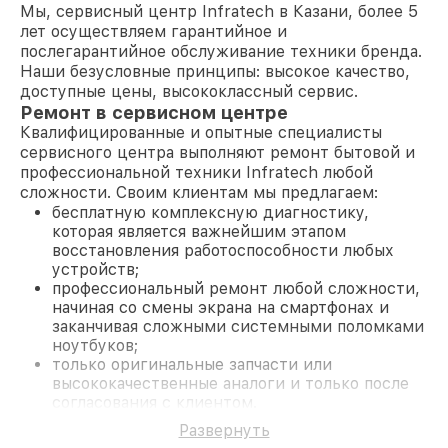
Мы, сервисный центр Infratech в Казани, более 5
лет осуществляем гарантийное и
послегарантийное обслуживание техники бренда.
Наши безусловные принципы: высокое качество,
доступные цены, высококлассный сервис.
Ремонт в сервисном центре
Квалифицированные и опытные специалисты
сервисного центра выполняют ремонт бытовой и
профессиональной техники Infratech любой
сложности. Своим клиентам мы предлагаем:
бесплатную комплексную диагностику,
которая является важнейшим этапом
восстановления работоспособности любых
устройств;
профессиональный ремонт любой сложности,
начиная со смены экрана на смартфонах и
заканчивая сложными системными поломками
ноутбуков;
только оригинальные запчасти или
высококачественные аналоги и только после
согласования с клиентом.
На все работы и замененные комплектующие
Развернуть
предоставляется длительная гарантия. В случае