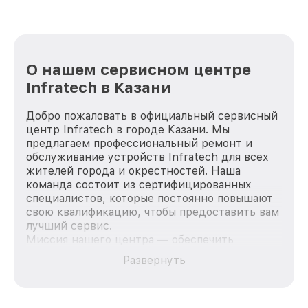
О нашем сервисном центре
Infratech в Казани
Добро пожаловать в официальный сервисный
центр Infratech в городе Казани. Мы
предлагаем профессиональный ремонт и
обслуживание устройств Infratech для всех
жителей города и окрестностей. Наша
команда состоит из сертифицированных
специалистов, которые постоянно повышают
свою квалификацию, чтобы предоставить вам
лучший сервис.
Миссия нашего центра — обеспечить
качественный и доступный ремонт для
Развернуть
каждого пользователя продукции Infratech,
вне зависимости от сложности поломки. Мы
стремимся к тому, чтобы каждый клиент был