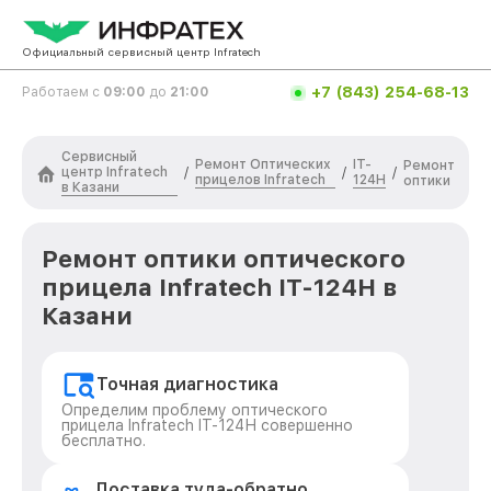
Официальный сервисный центр Infratech
+7 (843) 254-68-13
Работаем с
09:00
до
21:00
Сервисный
Ремонт Оптических
IT-
Ремонт
центр Infratech
/
/
/
прицелов Infratech
124Н
оптики
в Казани
Ремонт оптики оптического
прицела Infratech IT-124Н в
Казани
Точная диагностика
Определим проблему оптического
прицела Infratech IT-124Н совершенно
бесплатно.
Доставка туда-обратно