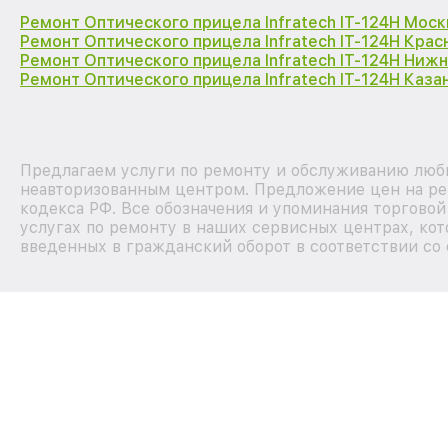
Ремонт Оптического прицела Infratech IT-124Н Моск
Ремонт Оптического прицела Infratech IT-124Н Кра
Ремонт Оптического прицела Infratech IT-124Н Ниж
Ремонт Оптического прицела Infratech IT-124Н Каза
Предлагаем услуги по ремонту и обслуживанию любых
неавторизованным центром. Предложение цен на рем
кодекса РФ. Все обозначения и упоминания торгово
услугах по ремонту в наших сервисных центрах, кот
введенных в гражданский оборот в соответствии со 