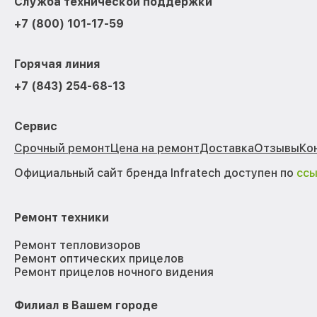
Служба технической поддержки
+7 (800) 101-17-59
Горячая линия
+7 (843) 254-68-13
Сервис
Срочный ремонт
Цена на ремонт
Доставка
Отзывы
Ко
Официальный сайт бренда Infratech доступен по
сс
Ремонт техники
Ремонт тепловизоров
Ремонт оптических прицелов
Ремонт прицелов ночного видения
Филиал в Вашем городе