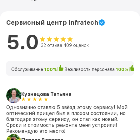
Сервисный центр Infratech
5.0
132 отзыва 409 оценок
Обслуживание
100%
Вежливость персонала
100%
К
Кузнецова Татьяна
Однозначно ставлю 5 звёзд этому сервису! Мой
оптический прицел был в плохом состоянии, но
благодаря этому сервису, он стал как новый.
Сроки и стоимость ремонта меня устроили!
Рекомендую это место!