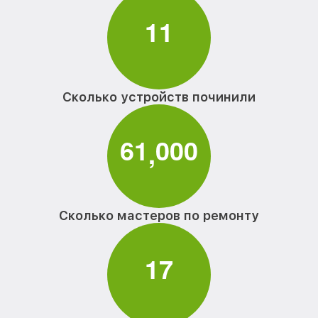
1
1
Сколько устройств починили
6
1
0
0
0
,
Сколько мастеров по ремонту
1
7