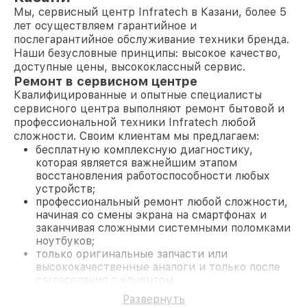
Мы, сервисный центр Infratech в Казани, более 5
лет осуществляем гарантийное и
послегарантийное обслуживание техники бренда.
Наши безусловные принципы: высокое качество,
доступные цены, высококлассный сервис.
Ремонт в сервисном центре
Квалифицированные и опытные специалисты
сервисного центра выполняют ремонт бытовой и
профессиональной техники Infratech любой
сложности. Своим клиентам мы предлагаем:
бесплатную комплексную диагностику,
которая является важнейшим этапом
восстановления работоспособности любых
устройств;
профессиональный ремонт любой сложности,
начиная со смены экрана на смартфонах и
заканчивая сложными системными поломками
ноутбуков;
только оригинальные запчасти или
высококачественные аналоги и только после
согласования с клиентом.
На все работы и замененные комплектующие
Развернуть
предоставляется длительная гарантия. В случае