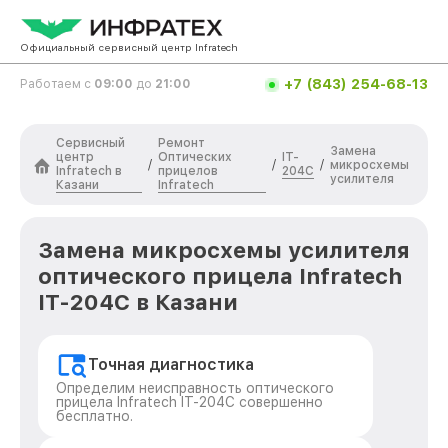
Официальный сервисный центр Infratech
+7 (843) 254-68-13
Работаем с
09:00
до
21:00
Сервисный
Ремонт
Замена
центр
Оптических
IT-
/
/
/
микросхемы
Infratech в
прицелов
204C
усилителя
Казани
Infratech
Замена микросхемы усилителя
оптического прицела Infratech
IT-204C в Казани
Точная диагностика
Определим неисправность оптического
прицела Infratech IT-204C совершенно
бесплатно.