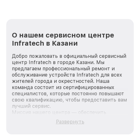
О нашем сервисном центре
Infratech в Казани
Добро пожаловать в официальный сервисный
центр Infratech в городе Казани. Мы
предлагаем профессиональный ремонт и
обслуживание устройств Infratech для всех
жителей города и окрестностей. Наша
команда состоит из сертифицированных
специалистов, которые постоянно повышают
свою квалификацию, чтобы предоставить вам
лучший сервис.
Миссия нашего центра — обеспечить
качественный и доступный ремонт для
Развернуть
каждого пользователя продукции Infratech,
вне зависимости от сложности поломки. Мы
стремимся к тому, чтобы каждый клиент был