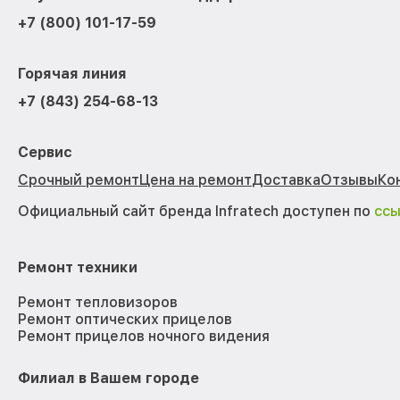
+7 (800) 101-17-59
Горячая линия
+7 (843) 254-68-13
Сервис
Срочный ремонт
Цена на ремонт
Доставка
Отзывы
Ко
Официальный сайт бренда Infratech доступен по
сс
Ремонт техники
Ремонт тепловизоров
Ремонт оптических прицелов
Ремонт прицелов ночного видения
Филиал в Вашем городе