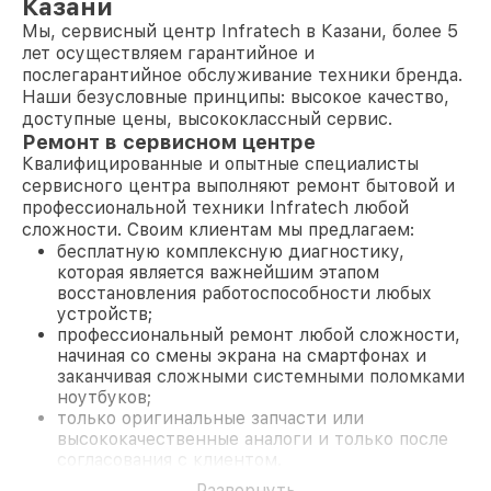
Казани
Мы, сервисный центр Infratech в Казани, более 5
лет осуществляем гарантийное и
послегарантийное обслуживание техники бренда.
Наши безусловные принципы: высокое качество,
доступные цены, высококлассный сервис.
Ремонт в сервисном центре
Квалифицированные и опытные специалисты
сервисного центра выполняют ремонт бытовой и
профессиональной техники Infratech любой
сложности. Своим клиентам мы предлагаем:
бесплатную комплексную диагностику,
которая является важнейшим этапом
восстановления работоспособности любых
устройств;
профессиональный ремонт любой сложности,
начиная со смены экрана на смартфонах и
заканчивая сложными системными поломками
ноутбуков;
только оригинальные запчасти или
высококачественные аналоги и только после
согласования с клиентом.
На все работы и замененные комплектующие
Развернуть