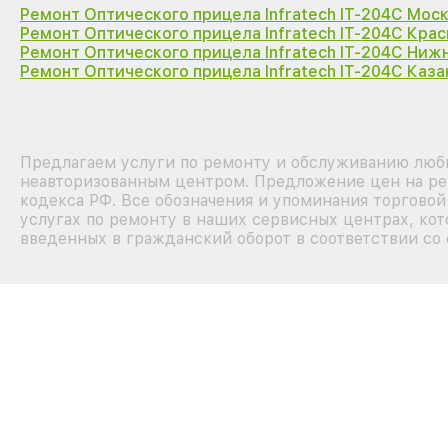
Ремонт Оптического прицела Infratech IT-204C Мос
Ремонт Оптического прицела Infratech IT-204C Кра
Ремонт Оптического прицела Infratech IT-204C Ниж
Ремонт Оптического прицела Infratech IT-204C Каза
Предлагаем услуги по ремонту и обслуживанию любых
неавторизованным центром. Предложение цен на рем
кодекса РФ. Все обозначения и упоминания торгово
услугах по ремонту в наших сервисных центрах, кот
введенных в гражданский оборот в соответствии со 