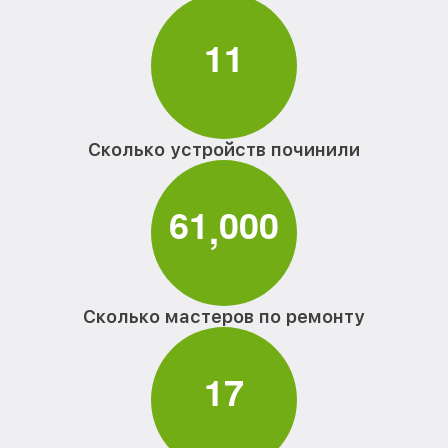
1
1
Сколько устройств починили
6
1
0
0
0
,
Сколько мастеров по ремонту
1
7