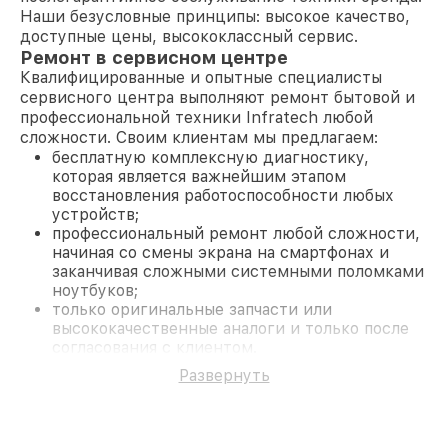
Наши безусловные принципы: высокое качество,
доступные цены, высококлассный сервис.
Ремонт в сервисном центре
Квалифицированные и опытные специалисты
сервисного центра выполняют ремонт бытовой и
профессиональной техники Infratech любой
сложности. Своим клиентам мы предлагаем:
бесплатную комплексную диагностику,
которая является важнейшим этапом
восстановления работоспособности любых
устройств;
профессиональный ремонт любой сложности,
начиная со смены экрана на смартфонах и
заканчивая сложными системными поломками
ноутбуков;
только оригинальные запчасти или
высококачественные аналоги и только после
согласования с клиентом.
На все работы и замененные комплектующие
Развернуть
предоставляется длительная гарантия. В случае
поломки по условиям гарантии, мы бесплатно
исправим ситуацию.
Наши преимущества