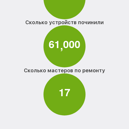
Сколько устройств починили
6
1
0
0
0
,
Сколько мастеров по ремонту
1
7