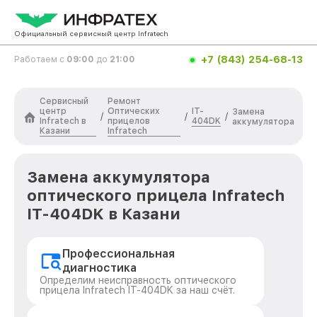
Официальный сервисный центр Infratech
+7 (843) 254-68-13
Работаем с
09:00
до
21:00
Сервисный
Ремонт
центр
Оптических
IT-
Замена
/
/
/
Infratech в
прицелов
404DK
аккумулятора
Казани
Infratech
Замена аккумулятора
оптического прицела Infratech
IT-404DK в Казани
Профессиональная
диагностика
Определим неисправность оптического
прицела Infratech IT-404DK за наш счёт.