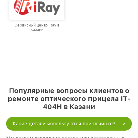
Сервисный центр iRay в
Казани
Популярные вопросы клиентов о
ремонте оптического прицела IT-
404H в Казани
Какие детали используются при починке?