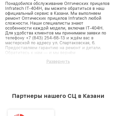
Понадобился обслуживание Оптических прицелов
Infratech IT-404H, вы можете обратиться в наш
официальный сервис в Казани. Мы выполняем
ремонт Оптических прицелов Infratech любой
сложности. Наши специалисты знают
особенности каждой модели, включая IT-404H.
Для удобства клиентов мы принимаем заявки по
телефону +7 (843) 254-68-13 и ждём вас в
мастерской по адресу ул. Спартаковская, 6.
Предоставляем гарантию на ремонт и детали.
Обратитесь к нам — и мы вернём
работоспособность вашему устройству.
Развернуть
Партнеры нашего СЦ в Казани