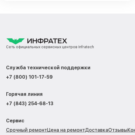
Сеть официальных сервисных центров Infratech
Служба технической поддержки
+7 (800) 101-17-59
Горячая линия
+7 (843) 254-68-13
Сервис
Срочный ремонт
Цена на ремонт
Доставка
Отзывы
Ко