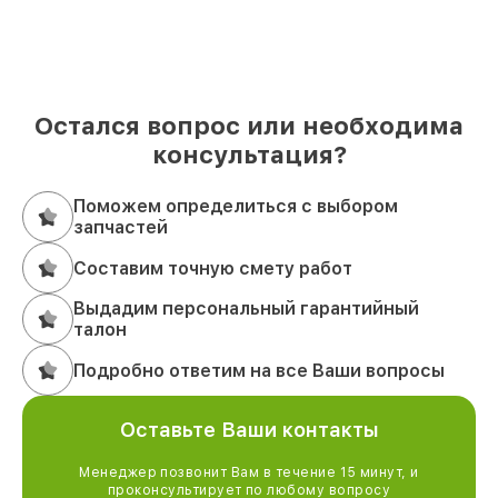
Остался вопрос или необходима
консультация?
Поможем определиться с выбором
запчастей
Составим точную смету работ
Выдадим персональный гарантийный
талон
Подробно ответим на все Ваши вопросы
Оставьте Ваши контакты
Менеджер позвонит Вам в течение 15 минут, и
проконсультирует по любому вопросу