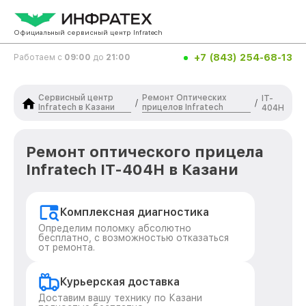
Официальный сервисный центр Infratech
+7 (843) 254-68-13
Работаем с
09:00
до
21:00
Сервисный центр
Ремонт Оптических
IT-
/
/
Infratech в Казани
прицелов Infratech
404H
Ремонт оптического прицела
Infratech IT-404H в Казани
Комплексная диагностика
Определим поломку абсолютно
бесплатно, с возможностью отказаться
от ремонта.
Курьерская доставка
Доставим вашу технику по Казани