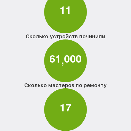
1
1
Сколько устройств починили
6
1
0
0
0
,
Сколько мастеров по ремонту
1
7