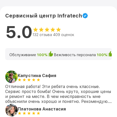
Сервисный центр Infratech
5.0
132 отзыва 409 оценок
Обслуживание
100%
Вежливость персонала
100%
К
Капустина Сафия
Отличная работа! Эти ребята очень классные.
Сервис просто бомба! Очень круто, хорошие цены
и ремонт на месте. В чем неисправность мне
объяснили очень хорошо и понятно. Рекомендую….
Платонова Анастасия