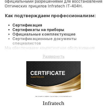
официальными разрешениями для восстановления
Оптических прицелов Infratech IT-404H.
Как подтверждаем профессионализм:
Сертификация
Сертификаты на приборы
Официальные комплектующие
Сертификационные документы
специалистов
Мы обеспечиваем компетентное обслуживание
Оптический прицел IT-404H и гарантию до 3 лет.
Развернуть