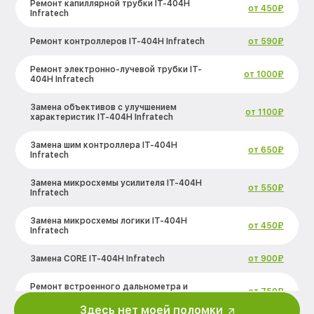
Ремонт капиллярной трубки IT-404H
от 450₽
Infratech
Ремонт контроллеров IT-404H Infratech
от 590₽
Ремонт электронно-лучевой трубки IT-
от 1000₽
404H Infratech
Замена объективов с улучшением
от 1100₽
характеристик IT-404H Infratech
Замена шим контроллера IT-404H
от 650₽
Infratech
Замена микросхемы усилителя IT-404H
от 550₽
Infratech
Замена микросхемы логики IT-404H
от 450₽
Infratech
Замена CORE IT-404H Infratech
от 900₽
Ремонт встроенного дальнометра и
от 750₽
других устройств IT-404H Infratech
Здесь нет моей поломки