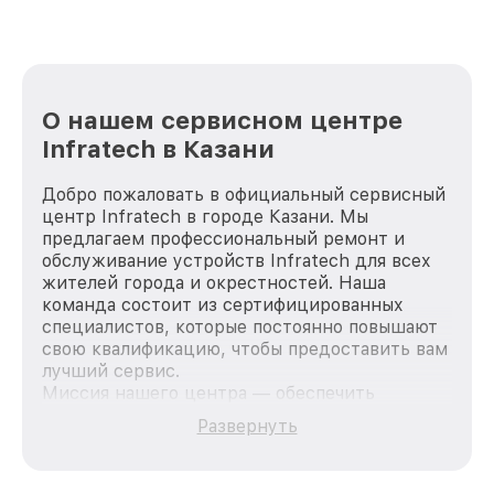
О нашем сервисном центре
Infratech в Казани
Добро пожаловать в официальный сервисный
центр Infratech в городе Казани. Мы
предлагаем профессиональный ремонт и
обслуживание устройств Infratech для всех
жителей города и окрестностей. Наша
команда состоит из сертифицированных
специалистов, которые постоянно повышают
свою квалификацию, чтобы предоставить вам
лучший сервис.
Миссия нашего центра — обеспечить
качественный и доступный ремонт для
Развернуть
каждого пользователя продукции Infratech,
вне зависимости от сложности поломки. Мы
стремимся к тому, чтобы каждый клиент был