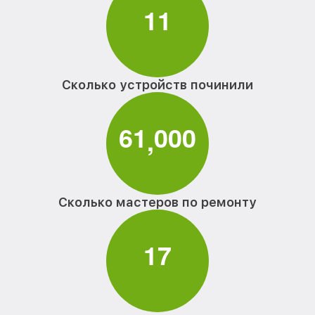
1
1
Сколько устройств починили
6
1
0
0
0
,
Сколько мастеров по ремонту
1
7