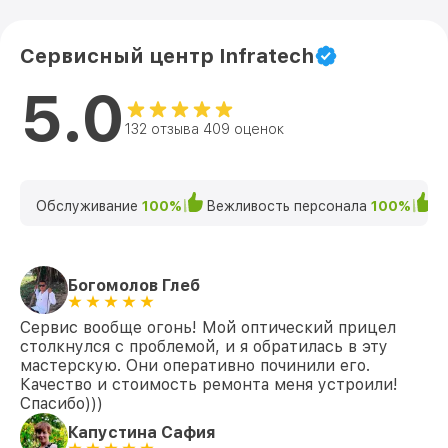
Сервисный центр Infratech
5.0
132 отзыва 409 оценок
Обслуживание
100%
Вежливость персонала
100%
К
Богомолов Глеб
Сервис вообще огонь! Мой оптический прицел
столкнулся с проблемой, и я обратилась в эту
мастерскую. Они оперативно починили его.
Качество и стоимость ремонта меня устроили!
Спасибо)))
Капустина Сафия