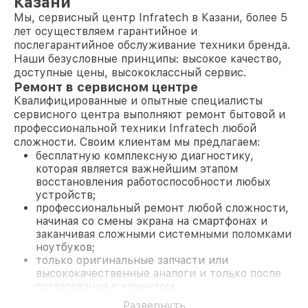
Казани
Мы, сервисный центр Infratech в Казани, более 5
лет осуществляем гарантийное и
послегарантийное обслуживание техники бренда.
Наши безусловные принципы: высокое качество,
доступные цены, высококлассный сервис.
Ремонт в сервисном центре
Квалифицированные и опытные специалисты
сервисного центра выполняют ремонт бытовой и
профессиональной техники Infratech любой
сложности. Своим клиентам мы предлагаем:
бесплатную комплексную диагностику,
которая является важнейшим этапом
восстановления работоспособности любых
устройств;
профессиональный ремонт любой сложности,
начиная со смены экрана на смартфонах и
заканчивая сложными системными поломками
ноутбуков;
только оригинальные запчасти или
высококачественные аналоги и только после
согласования с клиентом.
На все работы и замененные комплектующие
Развернуть