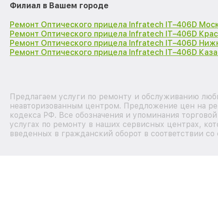
Филиал в Вашем городе
Ремонт Оптического прицела Infratech IT–406D Мос
Ремонт Оптического прицела Infratech IT–406D Кра
Ремонт Оптического прицела Infratech IT–406D Ниж
Ремонт Оптического прицела Infratech IT–406D Каза
Предлагаем услуги по ремонту и обслуживанию любых
неавторизованным центром. Предложение цен на рем
кодекса РФ. Все обозначения и упоминания торгово
услугах по ремонту в наших сервисных центрах, кот
введенных в гражданский оборот в соответствии со 