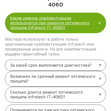
406D
Какие именно комплектующие
используются при ремонте оптического
прицела Infratech IT–406D?
Мастера используют в работе только
оригинальные комплектующие Infratech или
проверенные аналоги. На все комплектующие
выдаём гарантийный талон.
За какой срок выполняется диагностика?
Возможен ли срочный ремонт оптического
прицела?
Сколько длится ремонт оптического
прицела Infratech IT–406D?
Оплачивается ли диагностика оптического