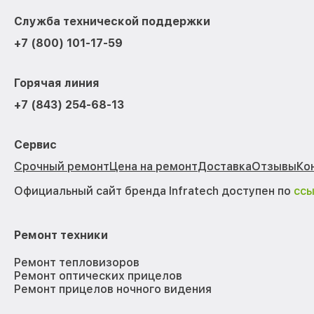
Служба технической поддержки
+7 (800) 101-17-59
Горячая линия
+7 (843) 254-68-13
Сервис
Срочный ремонт
Цена на ремонт
Доставка
Отзывы
Ко
Официальный сайт бренда Infratech доступен по
сс
Ремонт техники
Ремонт тепловизоров
Ремонт оптических прицелов
Ремонт прицелов ночного видения