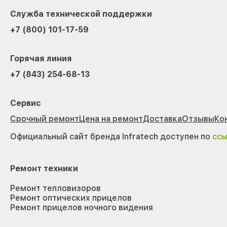
Служба технической поддержки
+7 (800) 101-17-59
Горячая линия
+7 (843) 254-68-13
Сервис
Срочный ремонт
Цена на ремонт
Доставка
Отзывы
Ко
Официальный сайт бренда Infratech доступен по
сс
Ремонт техники
Ремонт тепловизоров
Ремонт оптических прицелов
Ремонт прицелов ночного видения