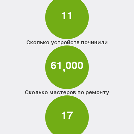
1
1
Сколько устройств починили
6
1
0
0
0
,
Сколько мастеров по ремонту
1
7