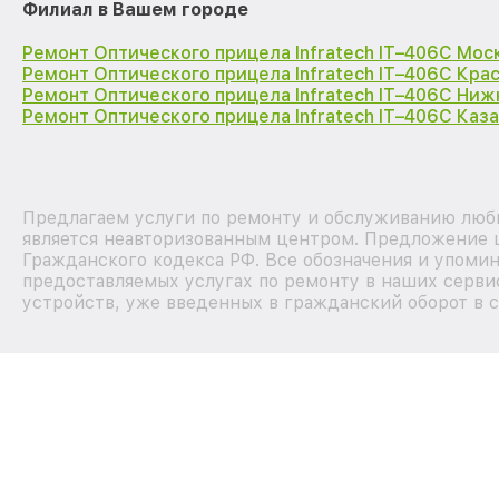
Филиал в Вашем городе
Ремонт Оптического прицела Infratech IT–406С Мос
Ремонт Оптического прицела Infratech IT–406С Кра
Ремонт Оптического прицела Infratech IT–406С Ни
Ремонт Оптического прицела Infratech IT–406С Каза
Предлагаем услуги по ремонту и обслуживанию любы
является неавторизованным центром. Предложение ц
Гражданского кодекса РФ. Все обозначения и упоми
предоставляемых услугах по ремонту в наших сервис
устройств, уже введенных в гражданский оборот в с