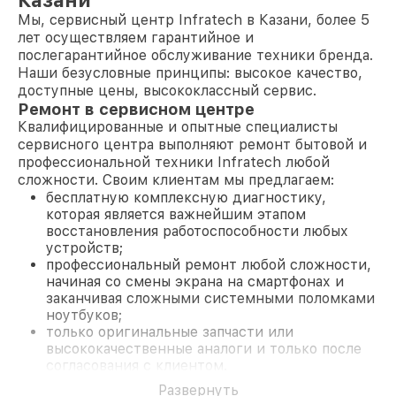
Казани
Мы, сервисный центр Infratech в Казани, более 5
лет осуществляем гарантийное и
послегарантийное обслуживание техники бренда.
Наши безусловные принципы: высокое качество,
доступные цены, высококлассный сервис.
Ремонт в сервисном центре
Квалифицированные и опытные специалисты
сервисного центра выполняют ремонт бытовой и
профессиональной техники Infratech любой
сложности. Своим клиентам мы предлагаем:
бесплатную комплексную диагностику,
которая является важнейшим этапом
восстановления работоспособности любых
устройств;
профессиональный ремонт любой сложности,
начиная со смены экрана на смартфонах и
заканчивая сложными системными поломками
ноутбуков;
только оригинальные запчасти или
высококачественные аналоги и только после
согласования с клиентом.
На все работы и замененные комплектующие
Развернуть