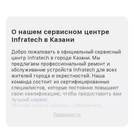
О нашем сервисном центре
Infratech в Казани
Добро пожаловать в официальный сервисный
центр Infratech в городе Казани. Мы
предлагаем профессиональный ремонт и
обслуживание устройств Infratech для всех
жителей города и окрестностей. Наша
команда состоит из сертифицированных
специалистов, которые постоянно повышают
свою квалификацию, чтобы предоставить вам
лучший сервис.
Миссия нашего центра — обеспечить
качественный и доступный ремонт для
Развернуть
каждого пользователя продукции Infratech,
вне зависимости от сложности поломки. Мы
стремимся к тому, чтобы каждый клиент был