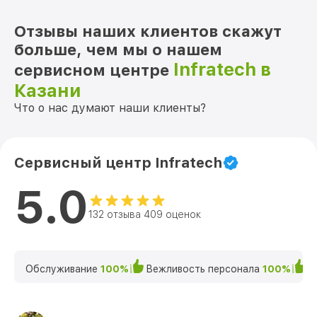
Отзывы наших клиентов скажут
больше, чем мы о нашем
Infratech в
сервисном центре
Казани
Что о нас думают наши клиенты?
Сервисный центр Infratech
5.0
132 отзыва 409 оценок
Обслуживание
100%
Вежливость персонала
100%
К