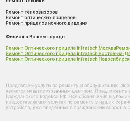
Ремонт техники
Ремонт тепловизоров
Ремонт оптических прицелов
Ремонт прицелов ночного видения
Филиал в Вашем городе
Ремонт Оптического прицела Infratech Москва
Ремон
Ремонт Оптического прицела Infratech Ростов-на-Д
Ремонт Оптического прицела Infratech Новосибирск
Предлагаем услуги по ремонту и обслуживанию любы
является неавторизованным центром. Предложение ц
Гражданского кодекса РФ. Все обозначения и упоми
предоставляемых услугах по ремонту в наших сервис
устройств, уже введенных в гражданский оборот в с