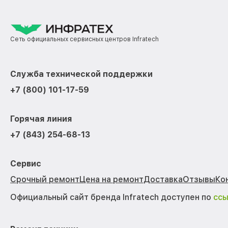
Сеть официальных сервисных центров Infratech
Служба технической поддержки
+7 (800) 101-17-59
Горячая линия
+7 (843) 254-68-13
Сервис
Срочный ремонт
Цена на ремонт
Доставка
Отзывы
Ко
Официальный сайт бренда Infratech доступен по
сс