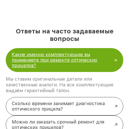
репутацию. Мы постоянно совершенствуемся и
стараемся каждый день делать наш сервис еще
лучше!
Ответы на часто задаваемые
вопросы
Какие именно комплектующие вы
применяете при ремонте оптических
прицелов?
Мы ставим оригинальные детали или
качественные аналоги. На все комплектующие
выдаём гарантийный талон.
Сколько времени занимает диагностика
оптического прицела?
Можно ли заказать срочный ремонт для
оптических прицелов?