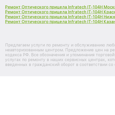
Ремонт Оптического прицела Infratech IT-104H Моск
Ремонт Оптического прицела Infratech IT-104H Кра
Ремонт Оптического прицела Infratech IT-104H Ниж
Ремонт Оптического прицела Infratech IT-104H Каза
Предлагаем услуги по ремонту и обслуживанию любых
неавторизованным центром. Предложение цен на рем
кодекса РФ. Все обозначения и упоминания торгово
услугах по ремонту в наших сервисных центрах, кот
введенных в гражданский оборот в соответствии со 