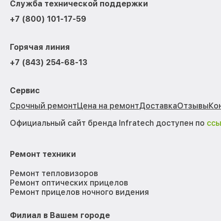
Служба технической поддержки
+7 (800) 101-17-59
Горячая линия
+7 (843) 254-68-13
Сервис
Срочный ремонт
Цена на ремонт
Доставка
Отзывы
Ко
Официальный сайт бренда Infratech доступен по
сс
Ремонт техники
Ремонт тепловизоров
Ремонт оптических прицелов
Ремонт прицелов ночного видения
Филиал в Вашем городе