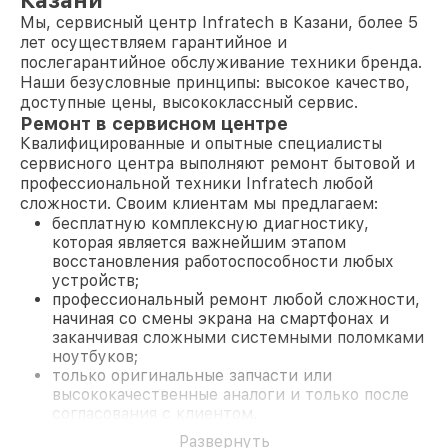
Казани
Мы, сервисный центр Infratech в Казани, более 5
лет осуществляем гарантийное и
послегарантийное обслуживание техники бренда.
Наши безусловные принципы: высокое качество,
доступные цены, высококлассный сервис.
Ремонт в сервисном центре
Квалифицированные и опытные специалисты
сервисного центра выполняют ремонт бытовой и
профессиональной техники Infratech любой
сложности. Своим клиентам мы предлагаем:
бесплатную комплексную диагностику,
которая является важнейшим этапом
восстановления работоспособности любых
устройств;
профессиональный ремонт любой сложности,
начиная со смены экрана на смартфонах и
заканчивая сложными системными поломками
ноутбуков;
только оригинальные запчасти или
высококачественные аналоги и только после
согласования с клиентом.
На все работы и замененные комплектующие
Развернуть