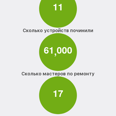
1
1
Сколько устройств починили
6
1
0
0
0
,
Сколько мастеров по ремонту
1
7