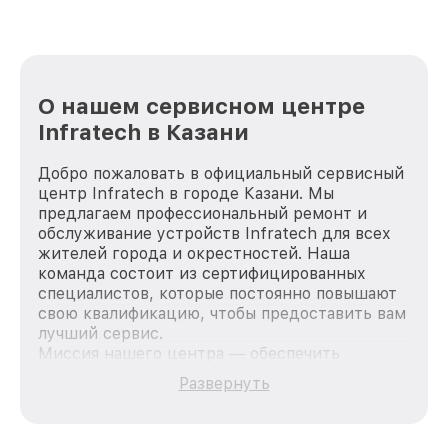
О нашем сервисном центре
Infratech в Казани
Добро пожаловать в официальный сервисный
центр Infratech в городе Казани. Мы
предлагаем профессиональный ремонт и
обслуживание устройств Infratech для всех
жителей города и окрестностей. Наша
команда состоит из сертифицированных
специалистов, которые постоянно повышают
свою квалификацию, чтобы предоставить вам
лучший сервис.
Миссия нашего центра — обеспечить
качественный и доступный ремонт для
Развернуть
каждого пользователя продукции Infratech,
вне зависимости от сложности поломки. Мы
стремимся к тому, чтобы каждый клиент был