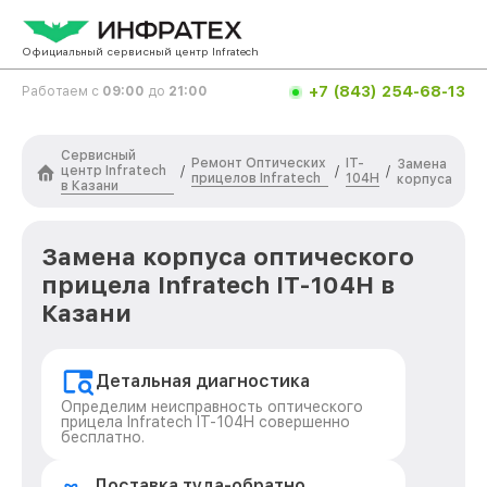
Официальный сервисный центр Infratech
+7 (843) 254-68-13
Работаем с
09:00
до
21:00
Сервисный
Ремонт Оптических
IT-
Замена
центр Infratech
/
/
/
прицелов Infratech
104H
корпуса
в Казани
Замена корпуса оптического
прицела Infratech IT-104H в
Казани
Детальная диагностика
Определим неисправность оптического
прицела Infratech IT-104H совершенно
бесплатно.
Доставка туда-обратно