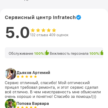
Сервисный центр Infratech
5.0
132 отзыва 409 оценок
Обслуживание
100%
Вежливость персонала
100%
К
Дьяков Артемий
Сервис отличный, спасибо! Мой оптический
прицел требовал ремонта, и этот сервис сделал
всё отлично. В чем неисправность мне объяснили
очень хорошо и понятно! Спасибо за помощь!)))
Попова Варвара