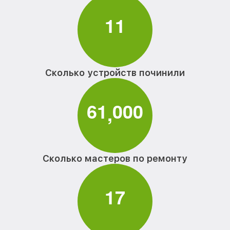
1
1
Сколько устройств починили
6
1
0
0
0
,
Сколько мастеров по ремонту
1
7