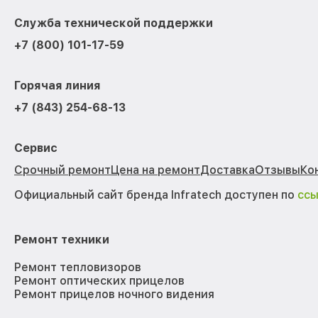
Служба технической поддержки
+7 (800) 101-17-59
Горячая линия
+7 (843) 254-68-13
Сервис
Срочный ремонт
Цена на ремонт
Доставка
Отзывы
Ко
Официальный сайт бренда Infratech доступен по
сс
Ремонт техники
Ремонт тепловизоров
Ремонт оптических прицелов
Ремонт прицелов ночного видения