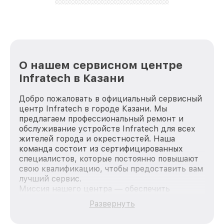
лучше!
О нашем сервисном центре
Infratech в Казани
Добро пожаловать в официальный сервисный
центр Infratech в городе Казани. Мы
предлагаем профессиональный ремонт и
обслуживание устройств Infratech для всех
жителей города и окрестностей. Наша
команда состоит из сертифицированных
специалистов, которые постоянно повышают
свою квалификацию, чтобы предоставить вам
лучший сервис.
Миссия нашего центра — обеспечить
качественный и доступный ремонт для
Развернуть
каждого пользователя продукции Infratech,
вне зависимости от сложности поломки. Мы