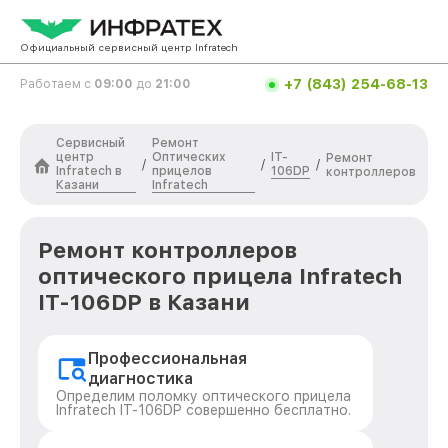
Официальный сервисный центр Infratech
+7 (843) 254-68-13
Работаем с
09:00
до
21:00
Сервисный
Ремонт
центр
Оптических
IT-
Ремонт
/
/
/
Infratech в
прицелов
106DP
контроллеров
Казани
Infratech
Ремонт контроллеров
оптического прицела Infratech
IT-106DP в Казани
Профессиональная
диагностика
Определим поломку оптического прицела
Infratech IT-106DP совершенно бесплатно.