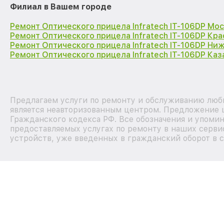
Филиал в Вашем городе
Ремонт Оптического прицела Infratech IT-106DP Мо
Ремонт Оптического прицела Infratech IT-106DP Кр
Ремонт Оптического прицела Infratech IT-106DP Ни
Ремонт Оптического прицела Infratech IT-106DP Каз
Предлагаем услуги по ремонту и обслуживанию любых
является неавторизованным центром. Предложение ц
Гражданского кодекса РФ. Все обозначения и упоми
предоставляемых услугах по ремонту в наших сервис
устройств, уже введенных в гражданский оборот в с