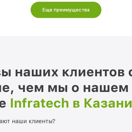
Еще преимущества
ы наших клиентов 
е, чем мы о нашем
ре
Infratech в Казан
мают наши клиенты?