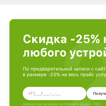
Скидка -25% 
любого устрой
По предварительной записи с сайт
в размере -25% на весь прайс усл
Получ
Запишитесь на ремонт и получите скидку -25%