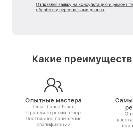
Отправляя заявку на консультацию и ремонт те
обработку персональных данных
Какие преимущества
Опытные мастера
Самые
Опыт более 5 лет
ре
Прошли строгий отбор
Опт
Постоянное повышение
восста
квалификации
приц