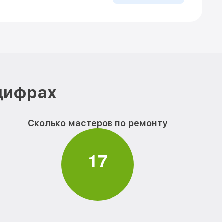
 цифрах
Сколько мастеров по ремонту
1
7