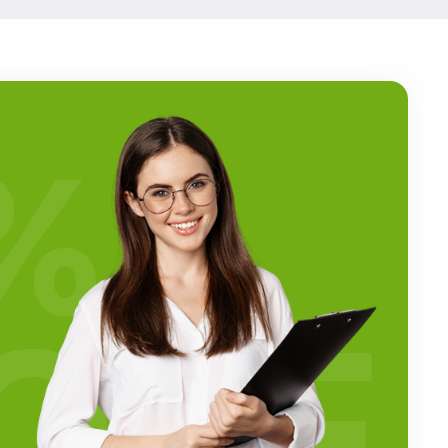
%
OFF