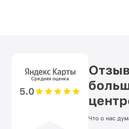
Отзыв
Средняя оценка
больш
5.0
цент
Что о нас ду