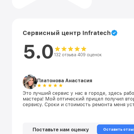
Сервисный центр Infratech
5.0
132 отзыва 409 оценок
Платонова Анастасия
Это лучший сервис у нас в городе, здесь раб
мастера! Мой оптический прицел получил вто
сервису. Сроки и стоимость ремонта меня уст
Поставьте нам оценку
Оставить отзы