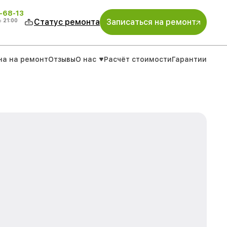
-68-13
о
21:00
Статус ремонта
Записаться на ремонт
на на ремонт
Отзывы
О нас
Расчёт стоимости
Гарантии