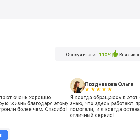
Обслуживание
100%
Вежливос
Позднякова Ольга
отают очень хорошие
Я всегда обращаюсь в этот 
рую жизнь благодаря этому
знаю, что здесь работают п
роили более чем. Спасибо!
помогали, и я всегда остав
отличный сервис!
в