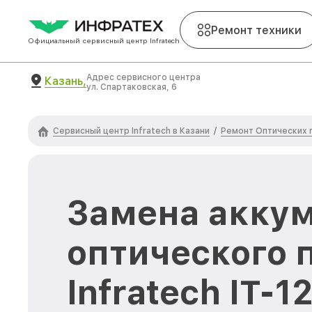
Ремонт техники
Официальный сервисный центр Infratech
Адрес сервисного центра
Казань,
ул. Спартаковская, 6
Сервисный центр Infratech в Казани
Ремонт Оптических п
/
Замена акку
оптического 
Infratech IT-1