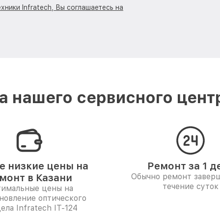
хники Infratech, Вы соглашаетесь на
 нашего сервисного центра
 низкие цены на
Ремонт за 1 д
монт в Казани
Обычно ремонт заверш
течение суток
имальные цены на
новление оптического
ела Infratech IT-124