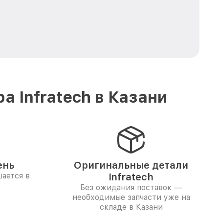
 Infratech в Казани
ень
Оригинальные детали
ается в
Infratech
Без ожидания поставок —
необходимые запчасти уже на
складе в Казани