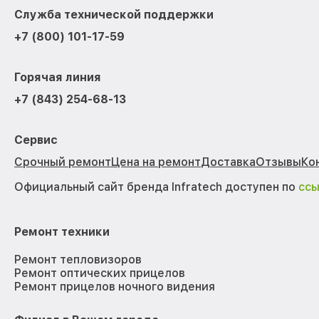
Служба технической поддержки
+7 (800) 101-17-59
Горячая линия
+7 (843) 254-68-13
Сервис
Срочный ремонт
Цена на ремонт
Доставка
Отзывы
Ко
Официальный сайт бренда Infratech доступен по
сс
Ремонт техники
Ремонт тепловизоров
Ремонт оптических прицелов
Ремонт прицелов ночного видения