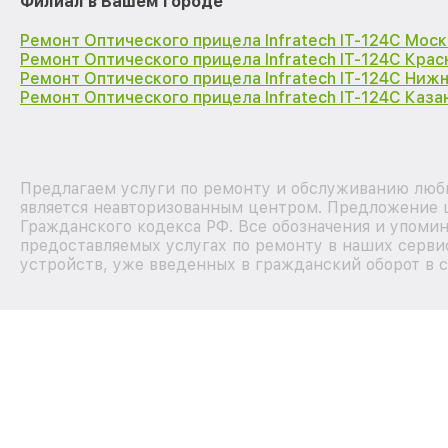
Филиал в Вашем городе
Ремонт Оптического прицела Infratech IT-124C Моск
Ремонт Оптического прицела Infratech IT-124C Кра
Ремонт Оптического прицела Infratech IT-124C Ниж
Ремонт Оптического прицела Infratech IT-124C Каза
Предлагаем услуги по ремонту и обслуживанию любы
является неавторизованным центром. Предложение ц
Гражданского кодекса РФ. Все обозначения и упоми
предоставляемых услугах по ремонту в наших сервис
устройств, уже введенных в гражданский оборот в с