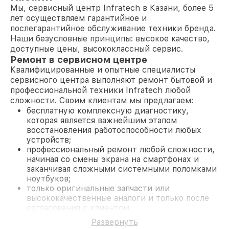
Мы, сервисный центр Infratech в Казани, более 5
лет осуществляем гарантийное и
послегарантийное обслуживание техники бренда.
Наши безусловные принципы: высокое качество,
доступные цены, высококлассный сервис.
Ремонт в сервисном центре
Квалифицированные и опытные специалисты
сервисного центра выполняют ремонт бытовой и
профессиональной техники Infratech любой
сложности. Своим клиентам мы предлагаем:
бесплатную комплексную диагностику,
которая является важнейшим этапом
восстановления работоспособности любых
устройств;
профессиональный ремонт любой сложности,
начиная со смены экрана на смартфонах и
заканчивая сложными системными поломками
ноутбуков;
только оригинальные запчасти или
высококачественные аналоги и только после
согласования с клиентом.
На все работы и замененные комплектующие
Развернуть
предоставляется длительная гарантия. В случае