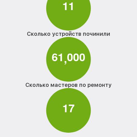
1
1
Сколько устройств починили
6
1
0
0
0
,
Сколько мастеров по ремонту
1
7