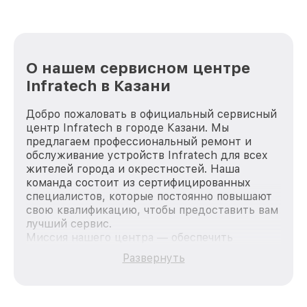
О нашем сервисном центре
Infratech в Казани
Добро пожаловать в официальный сервисный
центр Infratech в городе Казани. Мы
предлагаем профессиональный ремонт и
обслуживание устройств Infratech для всех
жителей города и окрестностей. Наша
команда состоит из сертифицированных
специалистов, которые постоянно повышают
свою квалификацию, чтобы предоставить вам
лучший сервис.
Миссия нашего центра — обеспечить
качественный и доступный ремонт для
Развернуть
каждого пользователя продукции Infratech,
вне зависимости от сложности поломки. Мы
стремимся к тому, чтобы каждый клиент был
удовлетворен скоростью и качеством