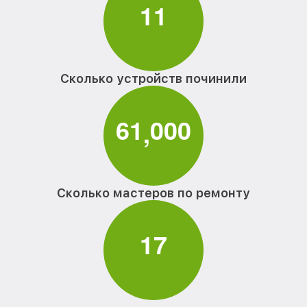
1
1
Сколько устройств починили
6
1
0
0
0
,
Сколько мастеров по ремонту
1
7