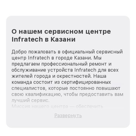
О нашем сервисном центре
Infratech в Казани
Добро пожаловать в официальный сервисный
центр Infratech в городе Казани. Мы
предлагаем профессиональный ремонт и
обслуживание устройств Infratech для всех
жителей города и окрестностей. Наша
команда состоит из сертифицированных
специалистов, которые постоянно повышают
свою квалификацию, чтобы предоставить вам
лучший сервис.
Миссия нашего центра — обеспечить
качественный и доступный ремонт для
Развернуть
каждого пользователя продукции Infratech,
вне зависимости от сложности поломки. Мы
стремимся к тому, чтобы каждый клиент был