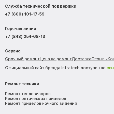
Служба технической поддержки
+7 (800) 101-17-59
Горячая линия
+7 (843) 254-68-13
Сервис
Срочный ремонт
Цена на ремонт
Доставка
Отзывы
Ко
Официальный сайт бренда Infratech доступен по
сс
Ремонт техники
Ремонт тепловизоров
Ремонт оптических прицелов
Ремонт прицелов ночного видения