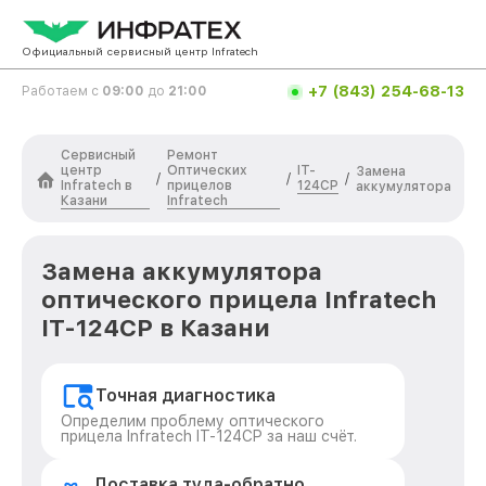
Официальный сервисный центр Infratech
+7 (843) 254-68-13
Работаем с
09:00
до
21:00
Сервисный
Ремонт
центр
Оптических
IT-
Замена
/
/
/
Infratech в
прицелов
124CP
аккумулятора
Казани
Infratech
Замена аккумулятора
оптического прицела Infratech
IT-124CP в Казани
Точная диагностика
Определим проблему оптического
прицела Infratech IT-124CP за наш счёт.
Доставка туда-обратно