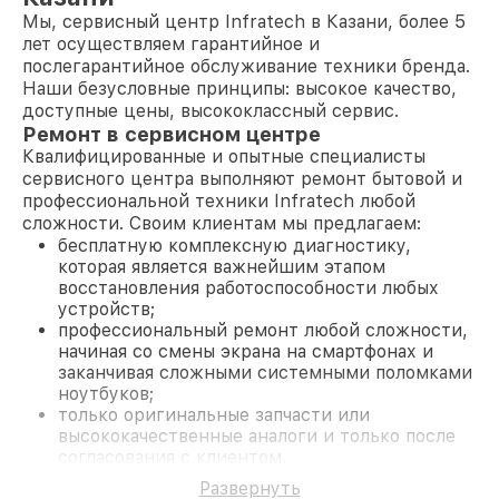
Мы, сервисный центр Infratech в Казани, более 5
лет осуществляем гарантийное и
послегарантийное обслуживание техники бренда.
Наши безусловные принципы: высокое качество,
доступные цены, высококлассный сервис.
Ремонт в сервисном центре
Квалифицированные и опытные специалисты
сервисного центра выполняют ремонт бытовой и
профессиональной техники Infratech любой
сложности. Своим клиентам мы предлагаем:
бесплатную комплексную диагностику,
которая является важнейшим этапом
восстановления работоспособности любых
устройств;
профессиональный ремонт любой сложности,
начиная со смены экрана на смартфонах и
заканчивая сложными системными поломками
ноутбуков;
только оригинальные запчасти или
высококачественные аналоги и только после
согласования с клиентом.
На все работы и замененные комплектующие
Развернуть