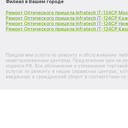
Филиал в Вашем городе
Ремонт Оптического прицела Infratech IT-124CP Мо
Ремонт Оптического прицела Infratech IT-124CP Кр
Ремонт Оптического прицела Infratech IT-124CP Ни
Ремонт Оптического прицела Infratech IT-124CP Каз
Предлагаем услуги по ремонту и обслуживанию любых
неавторизованным центром. Предложение цен на рем
кодекса РФ. Все обозначения и упоминания торгово
услугах по ремонту в наших сервисных центрах, кот
введенных в гражданский оборот в соответствии со 