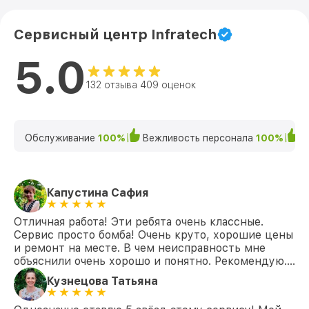
Сервисный центр Infratech
5.0
132 отзыва 409 оценок
Обслуживание
100%
Вежливость персонала
100%
К
Капустина Сафия
Отличная работа! Эти ребята очень классные.
Сервис просто бомба! Очень круто, хорошие цены
и ремонт на месте. В чем неисправность мне
объяснили очень хорошо и понятно. Рекомендую….
Кузнецова Татьяна