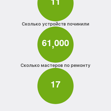
1
1
Сколько устройств починили
6
1
0
0
0
,
Сколько мастеров по ремонту
1
7