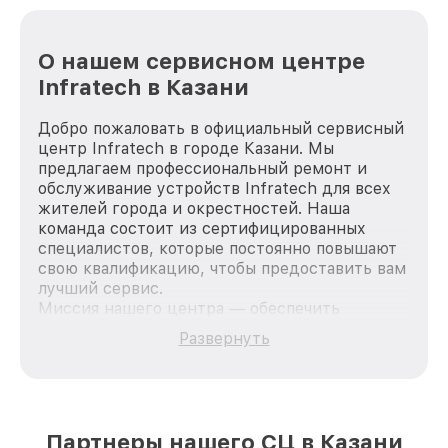
О нашем сервисном центре
Infratech в Казани
Добро пожаловать в официальный сервисный
центр Infratech в городе Казани. Мы
предлагаем профессиональный ремонт и
обслуживание устройств Infratech для всех
жителей города и окрестностей. Наша
команда состоит из сертифицированных
специалистов, которые постоянно повышают
свою квалификацию, чтобы предоставить вам
лучший сервис.
Миссия нашего центра — обеспечить
качественный и доступный ремонт для
Развернуть
каждого пользователя продукции Infratech,
вне зависимости от сложности поломки. Мы
стремимся к тому, чтобы каждый клиент был
удовлетворен скоростью и качеством
предоставляемых услуг. Наша цель — стать
Партнеры нашего СЦ в Казани