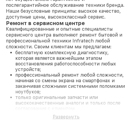
послегарантийное обслуживание техники бренда.
Наши безусловные принципы: высокое качество,
доступные цены, высококлассный сервис.
Ремонт в сервисном центре
Квалифицированные и опытные специалисты
сервисного центра выполняют ремонт бытовой и
профессиональной техники Infratech любой
сложности. Своим клиентам мы предлагаем:
бесплатную комплексную диагностику,
которая является важнейшим этапом
восстановления работоспособности любых
устройств;
профессиональный ремонт любой сложности,
начиная со смены экрана на смартфонах и
заканчивая сложными системными поломками
ноутбуков;
только оригинальные запчасти или
высококачественные аналоги и только после
согласования с клиентом.
На все работы и замененные комплектующие
Развернуть
предоставляется длительная гарантия. В случае
поломки по условиям гарантии, мы бесплатно
исправим ситуацию.