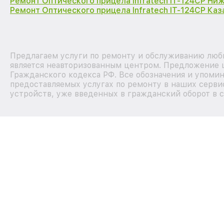
Ремонт Оптического прицела Infratech IT-124CP Ни
Ремонт Оптического прицела Infratech IT-124CP Каз
Предлагаем услуги по ремонту и обслуживанию любы
является неавторизованным центром. Предложение ц
Гражданского кодекса РФ. Все обозначения и упоми
предоставляемых услугах по ремонту в наших сервис
устройств, уже введенных в гражданский оборот в с