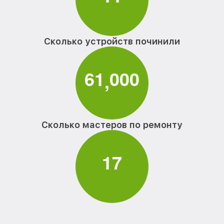
Сколько устройств починили
6
1
0
0
0
,
Сколько мастеров по ремонту
1
7