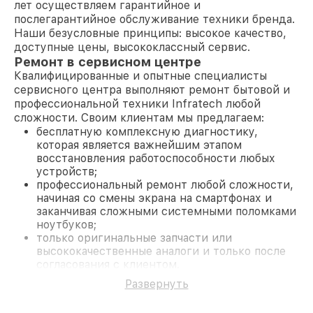
лет осуществляем гарантийное и
послегарантийное обслуживание техники бренда.
Наши безусловные принципы: высокое качество,
доступные цены, высококлассный сервис.
Ремонт в сервисном центре
Квалифицированные и опытные специалисты
сервисного центра выполняют ремонт бытовой и
профессиональной техники Infratech любой
сложности. Своим клиентам мы предлагаем:
бесплатную комплексную диагностику,
которая является важнейшим этапом
восстановления работоспособности любых
устройств;
профессиональный ремонт любой сложности,
начиная со смены экрана на смартфонах и
заканчивая сложными системными поломками
ноутбуков;
только оригинальные запчасти или
высококачественные аналоги и только после
согласования с клиентом.
На все работы и замененные комплектующие
Развернуть
предоставляется длительная гарантия. В случае
поломки по условиям гарантии, мы бесплатно