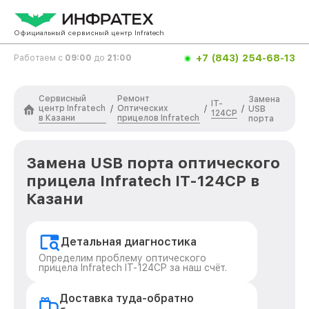
Официальный сервисный центр Infratech
+7 (843) 254-68-13
Работаем с
09:00
до
21:00
Сервисный
Ремонт
Замена
IT-
центр Infratech
Оптических
/
/
/
USB
124CP
в Казани
прицелов Infratech
порта
Замена USB порта оптического
прицела Infratech IT-124CP в
Казани
Детальная диагностика
Определим проблему оптического
прицела Infratech IT-124CP за наш счёт.
Доставка туда-обратно