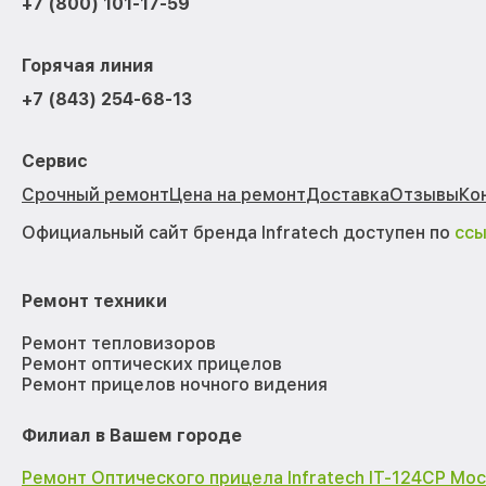
+7 (800) 101-17-59
Горячая линия
+7 (843) 254-68-13
Сервис
Срочный ремонт
Цена на ремонт
Доставка
Отзывы
Ко
Официальный сайт бренда Infratech доступен по
сс
Ремонт техники
Ремонт тепловизоров
Ремонт оптических прицелов
Ремонт прицелов ночного видения
Филиал в Вашем городе
Ремонт Оптического прицела Infratech IT-124CP Мо