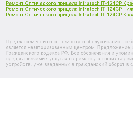
Ремонт Оптического прицела Infratech IT-124CP Кр
Ремонт Оптического прицела Infratech IT-124CP Ни
Ремонт Оптического прицела Infratech IT-124CP Каз
Предлагаем услуги по ремонту и обслуживанию любы
является неавторизованным центром. Предложение ц
Гражданского кодекса РФ. Все обозначения и упоми
предоставляемых услугах по ремонту в наших сервис
устройств, уже введенных в гражданский оборот в с