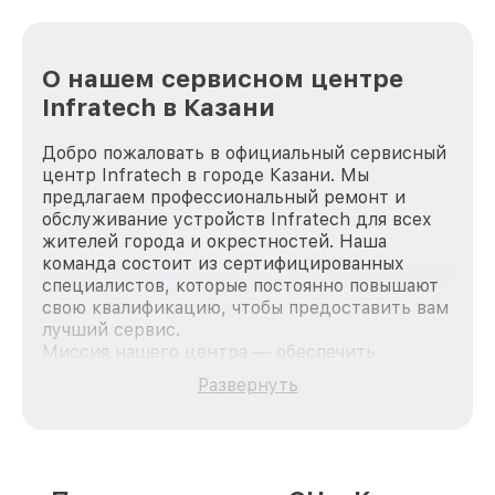
О нашем сервисном центре
Infratech в Казани
Добро пожаловать в официальный сервисный
центр Infratech в городе Казани. Мы
предлагаем профессиональный ремонт и
обслуживание устройств Infratech для всех
жителей города и окрестностей. Наша
команда состоит из сертифицированных
специалистов, которые постоянно повышают
свою квалификацию, чтобы предоставить вам
лучший сервис.
Миссия нашего центра — обеспечить
качественный и доступный ремонт для
Развернуть
каждого пользователя продукции Infratech,
вне зависимости от сложности поломки. Мы
стремимся к тому, чтобы каждый клиент был
удовлетворен скоростью и качеством
предоставляемых услуг. Наша цель — стать