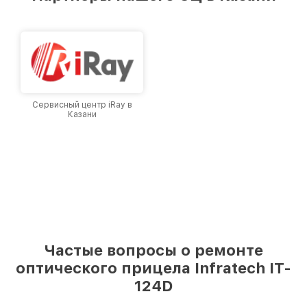
городе Казани, постоянно повышая уровень
доверия и лояльности наших клиентов.
Сервисный центр iRay в
Казани
Частые вопросы о ремонте
оптического прицела Infratech IT-
124D