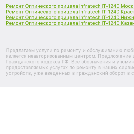
Ремонт Оптического прицела Infratech IT-124D Моск
Ремонт Оптического прицела Infratech IT-124D Кра
Ремонт Оптического прицела Infratech IT-124D Ниж
Ремонт Оптического прицела Infratech IT-124D Каза
Предлагаем услуги по ремонту и обслуживанию любы
является неавторизованным центром. Предложение ц
Гражданского кодекса РФ. Все обозначения и упоми
предоставляемых услугах по ремонту в наших сервис
устройств, уже введенных в гражданский оборот в с