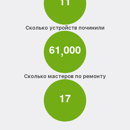
1
1
Сколько устройств починили
6
1
0
0
0
,
Сколько мастеров по ремонту
1
7