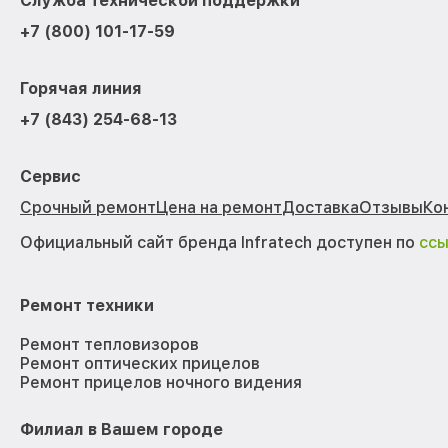
Служба технической поддержки
+7 (800) 101-17-59
Горячая линия
+7 (843) 254-68-13
Сервис
Срочный ремонт
Цена на ремонт
Доставка
Отзывы
Ко
Официальный сайт бренда Infratech доступен по
сс
Ремонт техники
Ремонт тепловизоров
Ремонт оптических прицелов
Ремонт прицелов ночного видения
Филиал в Вашем городе