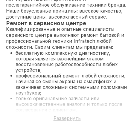
послегарантийное обслуживание техники бренда.
Наши безусловные принципы: высокое качество,
доступные цены, высококлассный сервис.
Ремонт в сервисном центре
Квалифицированные и опытные специалисты
сервисного центра выполняют ремонт бытовой и
профессиональной техники Infratech любой
сложности. Своим клиентам мы предлагаем:
бесплатную комплексную диагностику,
которая является важнейшим этапом
восстановления работоспособности любых
устройств;
профессиональный ремонт любой сложности,
начиная со смены экрана на смартфонах и
заканчивая сложными системными поломками
ноутбуков;
только оригинальные запчасти или
высококачественные аналоги и только после
согласования с клиентом.
На все работы и замененные комплектующие
Развернуть
предоставляется длительная гарантия. В случае
поломки по условиям гарантии, мы бесплатно
исправим ситуацию.