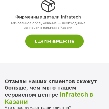
Фирменные детали Infratech
Мгновенное обслуживание — необходимые
запчасти в наличии в Казани
Еще преимущества
Отзывы наших клиентов скажут
больше, чем мы о нашем
Infratech в
сервисном центре
Казани
Что о нас думают наши клиенты?