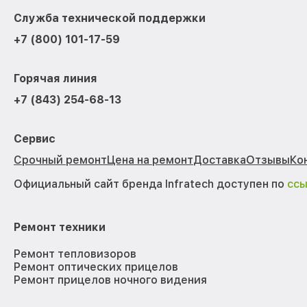
Служба технической поддержки
+7 (800) 101-17-59
Горячая линия
+7 (843) 254-68-13
Сервис
Срочный ремонт
Цена на ремонт
Доставка
Отзывы
Ко
Официальный сайт бренда Infratech доступен по
сс
Ремонт техники
Ремонт тепловизоров
Ремонт оптических прицелов
Ремонт прицелов ночного видения