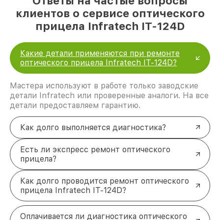
Ответы на частые вопросы
клиентов о сервисе оптического
прицела Infratech IT-124D
Какие детали применяются при ремонте
оптического прицела Infratech IT-124D?
Мастера используют в работе только заводские
детали Infratech или проверенные аналоги. На все
детали предоставляем гарантию.
Как долго выполняется диагностика?
Есть ли экспресс ремонт оптического
прицела?
Как долго проводится ремонт оптического
прицела Infratech IT-124D?
Оплачивается ли диагностика оптического