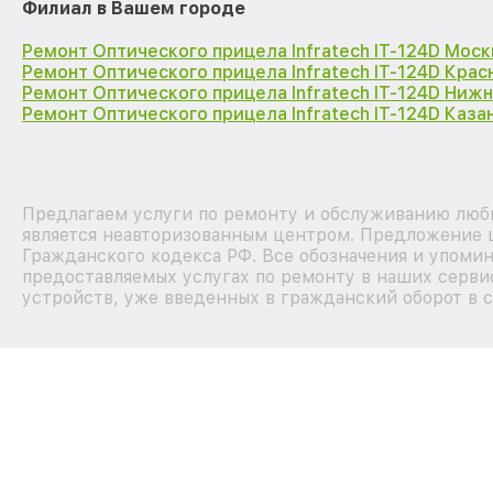
Филиал в Вашем городе
Ремонт Оптического прицела Infratech IT-124D Моск
Ремонт Оптического прицела Infratech IT-124D Кра
Ремонт Оптического прицела Infratech IT-124D Ниж
Ремонт Оптического прицела Infratech IT-124D Каза
Предлагаем услуги по ремонту и обслуживанию любых
является неавторизованным центром. Предложение ц
Гражданского кодекса РФ. Все обозначения и упоми
предоставляемых услугах по ремонту в наших сервис
устройств, уже введенных в гражданский оборот в с