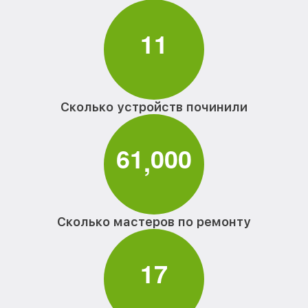
1
1
Сколько устройств починили
6
1
0
0
0
,
Сколько мастеров по ремонту
1
7