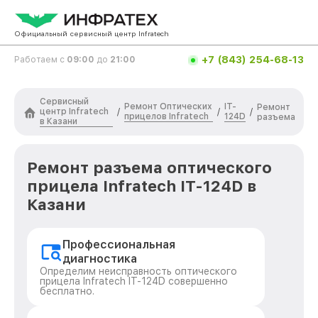
Официальный сервисный центр Infratech
+7 (843) 254-68-13
Работаем с
09:00
до
21:00
Сервисный
Ремонт Оптических
IT-
Ремонт
центр Infratech
/
/
/
прицелов Infratech
124D
разъема
в Казани
Ремонт разъема оптического
прицела Infratech IT-124D в
Казани
Профессиональная
диагностика
Определим неисправность оптического
прицела Infratech IT-124D совершенно
бесплатно.