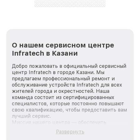
стараемся каждый день делать наш сервис еще
лучше!
О нашем сервисном центре
Infratech в Казани
Добро пожаловать в официальный сервисный
центр Infratech в городе Казани. Мы
предлагаем профессиональный ремонт и
обслуживание устройств Infratech для всех
жителей города и окрестностей. Наша
команда состоит из сертифицированных
специалистов, которые постоянно повышают
свою квалификацию, чтобы предоставить вам
лучший сервис.
Миссия нашего центра — обеспечить
качественный и доступный ремонт для
Развернуть
каждого пользователя продукции Infratech,