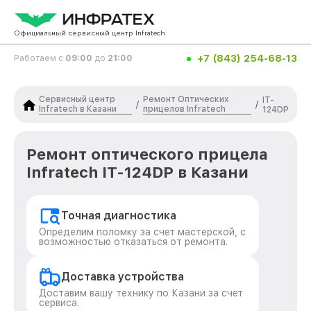
Официальный сервисный центр Infratech
+7 (843) 254-68-13
Работаем с
09:00
до
21:00
Сервисный центр
Ремонт Оптических
IT-
/
/
Infratech в Казани
прицелов Infratech
124DP
Ремонт оптического прицела
Infratech IT-124DP в Казани
Точная диагностика
Определим поломку за счет мастерской, с
возможностью отказаться от ремонта.
Доставка устройства
Доставим вашу технику по Казани за счет
сервиса.