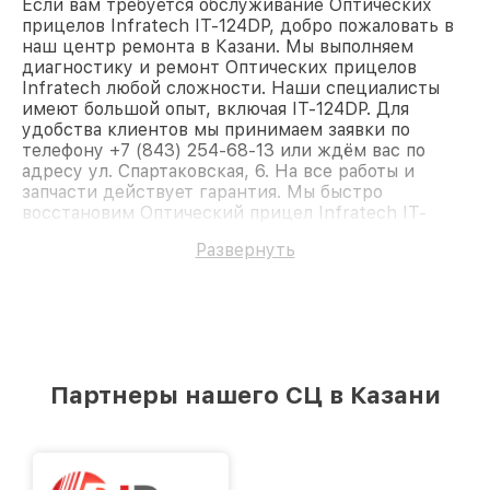
Если вам требуется обслуживание Оптических
прицелов Infratech IT-124DP, добро пожаловать в
наш центр ремонта в Казани. Мы выполняем
диагностику и ремонт Оптических прицелов
Infratech любой сложности. Наши специалисты
имеют большой опыт, включая IT-124DP. Для
удобства клиентов мы принимаем заявки по
телефону +7 (843) 254-68-13 или ждём вас по
адресу ул. Спартаковская, 6. На все работы и
запчасти действует гарантия. Мы быстро
восстановим Оптический прицел Infratech IT-
124DP.
Развернуть
Партнеры нашего СЦ в Казани