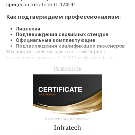
прицелов Infratech IT-124DP.
Как подтверждаем профессионализм:
Лицензия
Подтверждения сервисных стендов
Официальные комплектующие
Подтверждения квалификации инженеров
Мы предоставляем качественный сервис
Оптический прицел IT-124DP и официальное
гарантийное сопровождение до 3-х лет.
Развернуть