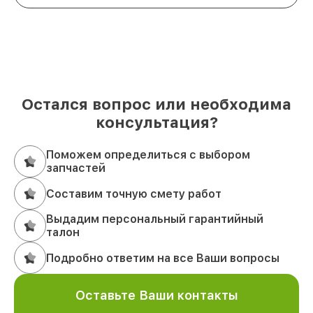
Остался вопрос или необходима
консультация?
Поможем определиться с выбором
запчастей
Составим точную смету работ
Выдадим персональный гарантийный
талон
Подробно ответим на все Ваши вопросы
Оставьте Ваши контакты