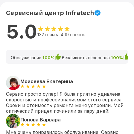
Сервисный центр Infratech
5.0
132 отзыва 409 оценок
Обслуживание
100%
Вежливость персонала
100%
К
Моисеева Екатерина
Сервис просто супер! Я была приятно удивлена
скоростью и профессионализмом этого сервиса.
Сроки и стоимость ремонта меня устроили. Мой
оптический прицел починили за пару дней!
Попова Варвара
Мне очень понравилось обслуживание. Сервис