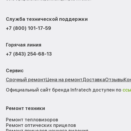
Служба технической поддержки
+7 (800) 101-17-59
Горячая линия
+7 (843) 254-68-13
Сервис
Срочный ремонт
Цена на ремонт
Доставка
Отзывы
Ко
Официальный сайт бренда Infratech доступен по
сс
Ремонт техники
Ремонт тепловизоров
Ремонт оптических прицелов
Ремонт прицелов ночного видения