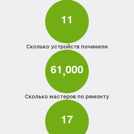
1
1
Сколько устройств починили
6
1
0
0
0
,
Сколько мастеров по ремонту
1
7