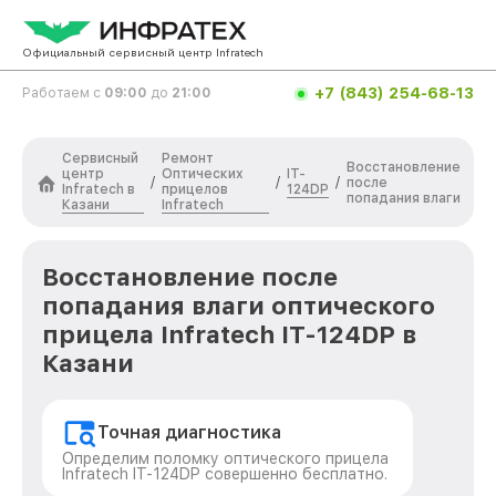
Официальный сервисный центр Infratech
+7 (843) 254-68-13
Работаем с
09:00
до
21:00
Сервисный
Ремонт
Восстановление
центр
Оптических
IT-
/
/
/
после
Infratech в
прицелов
124DP
попадания влаги
Казани
Infratech
Восстановление после
попадания влаги оптического
прицела Infratech IT-124DP в
Казани
Точная диагностика
Определим поломку оптического прицела
Infratech IT-124DP совершенно бесплатно.