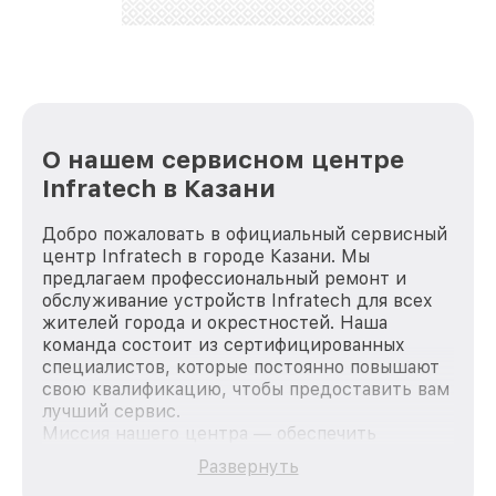
стараемся каждый день делать наш сервис еще
лучше!
О нашем сервисном центре
Infratech в Казани
Добро пожаловать в официальный сервисный
центр Infratech в городе Казани. Мы
предлагаем профессиональный ремонт и
обслуживание устройств Infratech для всех
жителей города и окрестностей. Наша
команда состоит из сертифицированных
специалистов, которые постоянно повышают
свою квалификацию, чтобы предоставить вам
лучший сервис.
Миссия нашего центра — обеспечить
качественный и доступный ремонт для
Развернуть
каждого пользователя продукции Infratech,