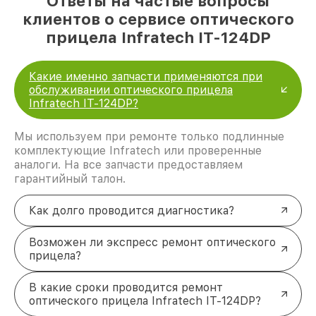
Ответы на частые вопросы
клиентов о сервисе оптического
прицела Infratech IT-124DP
Какие именно запчасти применяются при
обслуживании оптического прицела
Infratech IT-124DP?
Мы используем при ремонте только подлинные
комплектующие Infratech или проверенные
аналоги. На все запчасти предоставляем
гарантийный талон.
Как долго проводится диагностика?
Возможен ли экспресс ремонт оптического
прицела?
В какие сроки проводится ремонт
оптического прицела Infratech IT-124DP?