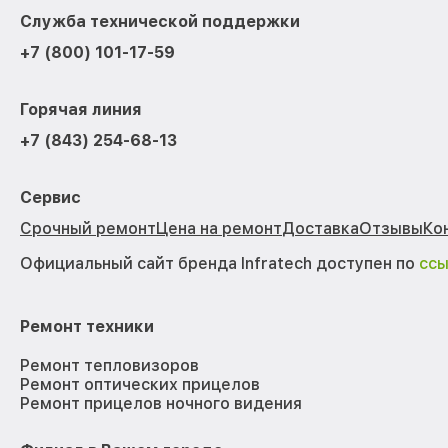
Служба технической поддержки
+7 (800) 101-17-59
Горячая линия
+7 (843) 254-68-13
Сервис
Срочный ремонт
Цена на ремонт
Доставка
Отзывы
Ко
Официальный сайт бренда Infratech доступен по
сс
Ремонт техники
Ремонт тепловизоров
Ремонт оптических прицелов
Ремонт прицелов ночного видения