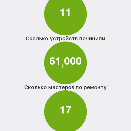
1
1
Сколько устройств починили
6
1
0
0
0
,
Сколько мастеров по ремонту
1
7