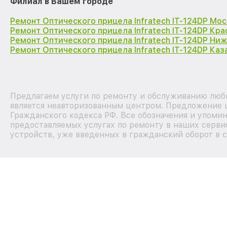
Филиал в Вашем городе
Ремонт Оптического прицела Infratech IT-124DP Мос
Ремонт Оптического прицела Infratech IT-124DP Кр
Ремонт Оптического прицела Infratech IT-124DP Ни
Ремонт Оптического прицела Infratech IT-124DP Каз
Предлагаем услуги по ремонту и обслуживанию любы
является неавторизованным центром. Предложение ц
Гражданского кодекса РФ. Все обозначения и упоми
предоставляемых услугах по ремонту в наших сервис
устройств, уже введенных в гражданский оборот в с