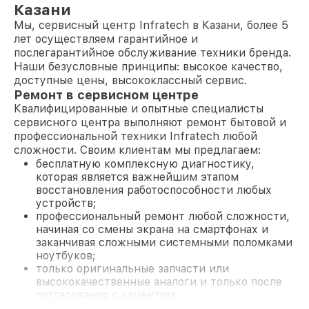
Казани
Мы, сервисный центр Infratech в Казани, более 5
лет осуществляем гарантийное и
послегарантийное обслуживание техники бренда.
Наши безусловные принципы: высокое качество,
доступные цены, высококлассный сервис.
Ремонт в сервисном центре
Квалифицированные и опытные специалисты
сервисного центра выполняют ремонт бытовой и
профессиональной техники Infratech любой
сложности. Своим клиентам мы предлагаем:
бесплатную комплексную диагностику,
которая является важнейшим этапом
восстановления работоспособности любых
устройств;
профессиональный ремонт любой сложности,
начиная со смены экрана на смартфонах и
заканчивая сложными системными поломками
ноутбуков;
только оригинальные запчасти или
высококачественные аналоги и только после
согласования с клиентом.
На все работы и замененные комплектующие