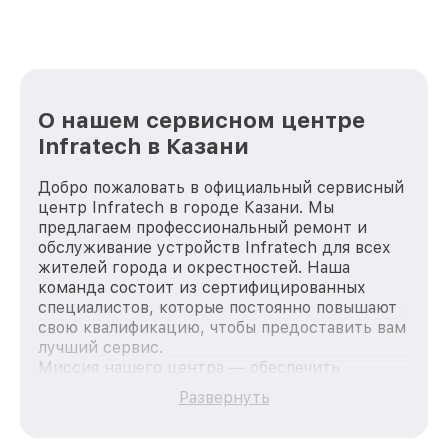
О нашем сервисном центре
Infratech в Казани
Добро пожаловать в официальный сервисный
центр Infratech в городе Казани. Мы
предлагаем профессиональный ремонт и
обслуживание устройств Infratech для всех
жителей города и окрестностей. Наша
команда состоит из сертифицированных
специалистов, которые постоянно повышают
свою квалификацию, чтобы предоставить вам
лучший сервис.
Миссия нашего центра — обеспечить
качественный и доступный ремонт для
Развернуть
каждого пользователя продукции Infratech,
вне зависимости от сложности поломки. Мы
стремимся к тому, чтобы каждый клиент был