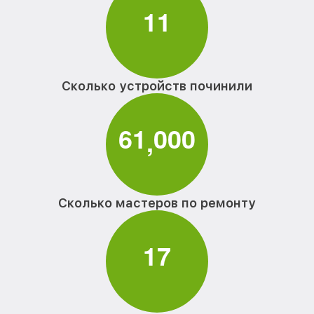
1
1
Сколько устройств починили
6
1
0
0
0
,
Сколько мастеров по ремонту
1
7