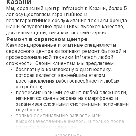
Казани
Мы, сервисный центр Infratech в Казани, более 5
лет осуществляем гарантийное и
послегарантийное обслуживание техники бренда.
Наши безусловные принципы: высокое качество,
доступные цены, высококлассный сервис.
Ремонт в сервисном центре
Квалифицированные и опытные специалисты
сервисного центра выполняют ремонт бытовой и
профессиональной техники Infratech любой
сложности. Своим клиентам мы предлагаем:
бесплатную комплексную диагностику,
которая является важнейшим этапом
восстановления работоспособности любых
устройств;
профессиональный ремонт любой сложности,
начиная со смены экрана на смартфонах и
заканчивая сложными системными поломками
ноутбуков;
только оригинальные запчасти или
высококачественные аналоги и только после
согласования с клиентом.
На все работы и замененные комплектующие
Развернуть