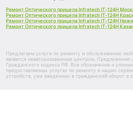
Ремонт Оптического прицела Infratech IT-124Н Моск
Ремонт Оптического прицела Infratech IT-124Н Кра
Ремонт Оптического прицела Infratech IT-124Н Ниж
Ремонт Оптического прицела Infratech IT-124Н Каза
Предлагаем услуги по ремонту и обслуживанию любых
является неавторизованным центром. Предложение ц
Гражданского кодекса РФ. Все обозначения и упоми
предоставляемых услугах по ремонту в наших сервис
устройств, уже введенных в гражданский оборот в с