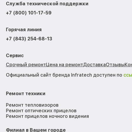
Служба технической поддержки
+7 (800) 101-17-59
Горячая линия
+7 (843) 254-68-13
Сервис
Срочный ремонт
Цена на ремонт
Доставка
Отзывы
Ко
Официальный сайт бренда Infratech доступен по
сс
Ремонт техники
Ремонт тепловизоров
Ремонт оптических прицелов
Ремонт прицелов ночного видения
Филиал в Вашем городе