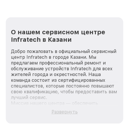
О нашем сервисном центре
Infratech в Казани
Добро пожаловать в официальный сервисный
центр Infratech в городе Казани. Мы
предлагаем профессиональный ремонт и
обслуживание устройств Infratech для всех
жителей города и окрестностей. Наша
команда состоит из сертифицированных
специалистов, которые постоянно повышают
свою квалификацию, чтобы предоставить вам
лучший сервис.
Миссия нашего центра — обеспечить
качественный и доступный ремонт для
Развернуть
каждого пользователя продукции Infratech,
вне зависимости от сложности поломки. Мы
стремимся к тому, чтобы каждый клиент был