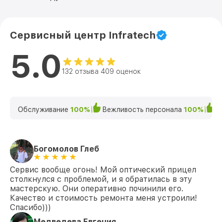
Сервисный центр Infratech
5.0
132 отзыва 409 оценок
Обслуживание
100%
Вежливость персонала
100%
К
Богомолов Глеб
Сервис вообще огонь! Мой оптический прицел
столкнулся с проблемой, и я обратилась в эту
мастерскую. Они оперативно починили его.
Качество и стоимость ремонта меня устроили!
Спасибо)))
Медведева Евгения