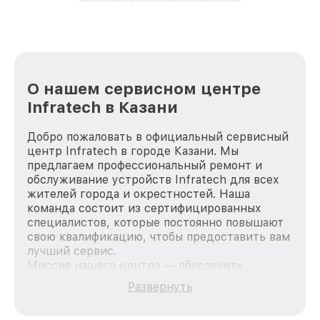
лучше!
О нашем сервисном центре
Infratech в Казани
Добро пожаловать в официальный сервисный
центр Infratech в городе Казани. Мы
предлагаем профессиональный ремонт и
обслуживание устройств Infratech для всех
жителей города и окрестностей. Наша
команда состоит из сертифицированных
специалистов, которые постоянно повышают
свою квалификацию, чтобы предоставить вам
лучший сервис.
Миссия нашего центра — обеспечить
качественный и доступный ремонт для
Развернуть
каждого пользователя продукции Infratech,
вне зависимости от сложности поломки. Мы