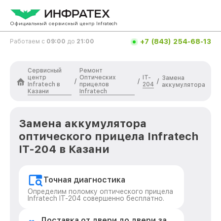
Официальный сервисный центр Infratech
+7 (843) 254-68-13
Работаем с
09:00
до
21:00
Сервисный
Ремонт
центр
Оптических
IT-
Замена
/
/
/
Infratech в
прицелов
204
аккумулятора
Казани
Infratech
Замена аккумулятора
оптического прицела Infratech
IT-204 в Казани
Точная диагностика
Определим поломку оптического прицела
Infratech IT-204 совершенно бесплатно.
Доставка от двери до двери за