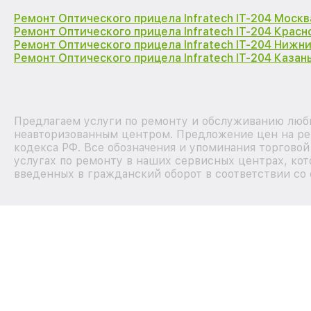
Ремонт Оптического прицела Infratech IT-204 Москв
Ремонт Оптического прицела Infratech IT-204 Крас
Ремонт Оптического прицела Infratech IT-204 Нижн
Ремонт Оптического прицела Infratech IT-204 Казан
Предлагаем услуги по ремонту и обслуживанию любых
неавторизованным центром. Предложение цен на рем
кодекса РФ. Все обозначения и упоминания торгово
услугах по ремонту в наших сервисных центрах, кот
введенных в гражданский оборот в соответствии со 