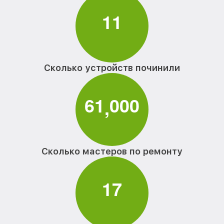
1
1
Сколько устройств починили
6
1
0
0
0
,
Сколько мастеров по ремонту
1
7