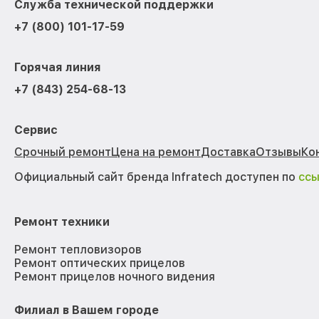
Служба технической поддержки
+7 (800) 101-17-59
Горячая линия
+7 (843) 254-68-13
Сервис
Срочный ремонт
Цена на ремонт
Доставка
Отзывы
Ко
Официальный сайт бренда Infratech доступен по
сс
Ремонт техники
Ремонт тепловизоров
Ремонт оптических прицелов
Ремонт прицелов ночного видения
Филиал в Вашем городе