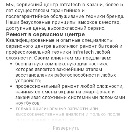
Мы, сервисный центр Infratech в Казани, более 5
лет осуществляем гарантийное и
послегарантийное обслуживание техники бренда.
Наши безусловные принципы: высокое качество,
доступные цены, высококлассный сервис.
Ремонт в сервисном центре
Квалифицированные и опытные специалисты
сервисного центра выполняют ремонт бытовой и
профессиональной техники Infratech любой
сложности. Своим клиентам мы предлагаем:
бесплатную комплексную диагностику,
которая является важнейшим этапом
восстановления работоспособности любых
устройств;
профессиональный ремонт любой сложности,
начиная со смены экрана на смартфонах и
заканчивая сложными системными поломками
ноутбуков;
только оригинальные запчасти или
высококачественные аналоги и только после
согласования с клиентом.
На все работы и замененные комплектующие
Развернуть
предоставляется длительная гарантия. В случае