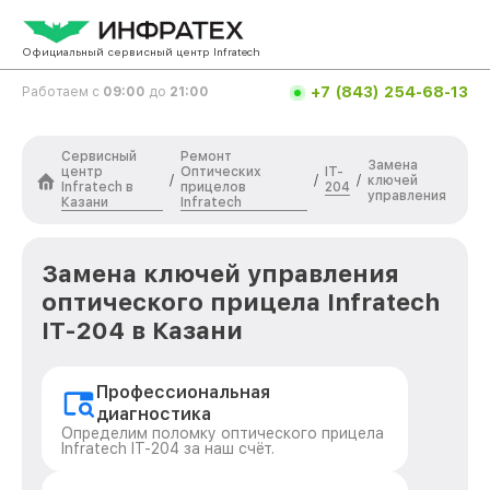
Официальный сервисный центр Infratech
+7 (843) 254-68-13
Работаем с
09:00
до
21:00
Сервисный
Ремонт
Замена
центр
Оптических
IT-
/
/
/
ключей
Infratech в
прицелов
204
управления
Казани
Infratech
Замена ключей управления
оптического прицела Infratech
IT-204 в Казани
Профессиональная
диагностика
Определим поломку оптического прицела
Infratech IT-204 за наш счёт.