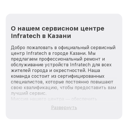
О нашем сервисном центре
Infratech в Казани
Добро пожаловать в официальный сервисный
центр Infratech в городе Казани. Мы
предлагаем профессиональный ремонт и
обслуживание устройств Infratech для всех
жителей города и окрестностей. Наша
команда состоит из сертифицированных
специалистов, которые постоянно повышают
свою квалификацию, чтобы предоставить вам
лучший сервис.
Миссия нашего центра — обеспечить
качественный и доступный ремонт для
Развернуть
каждого пользователя продукции Infratech,
вне зависимости от сложности поломки. Мы
стремимся к тому, чтобы каждый клиент был
удовлетворен скоростью и качеством