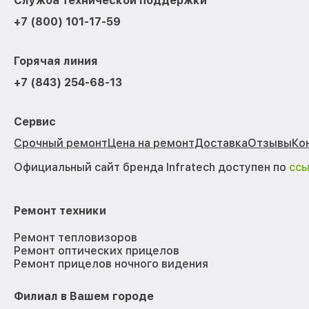
Служба технической поддержки
+7 (800) 101-17-59
Горячая линия
+7 (843) 254-68-13
Сервис
Срочный ремонт
Цена на ремонт
Доставка
Отзывы
Ко
Официальный сайт бренда Infratech доступен по
сс
Ремонт техники
Ремонт тепловизоров
Ремонт оптических прицелов
Ремонт прицелов ночного видения
Филиал в Вашем городе