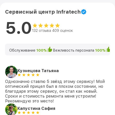
Сервисный центр Infratech
5.0
132 отзыва 409 оценок
Обслуживание
100%
Вежливость персонала
100%
К
Кузнецова Татьяна
Однозначно ставлю 5 звёзд этому сервису! Мой
оптический прицел был в плохом состоянии, но
благодаря этому сервису, он стал как новый.
Сроки и стоимость ремонта меня устроили!
Рекомендую это место!
Капустина Сафия