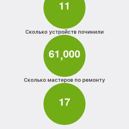
1
1
Сколько устройств починили
6
1
0
0
0
,
Сколько мастеров по ремонту
1
7