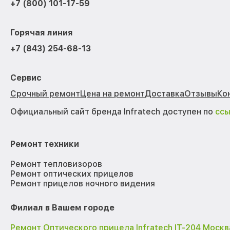
+7 (800) 101-17-59
Горячая линия
+7 (843) 254-68-13
Сервис
Срочный ремонт
Цена на ремонт
Доставка
Отзывы
Ко
Официальный сайт бренда Infratech доступен по
сс
Ремонт техники
Ремонт тепловизоров
Ремонт оптических прицелов
Ремонт прицелов ночного видения
Филиал в Вашем городе
Ремонт Оптического прицела Infratech IT-204 Москв