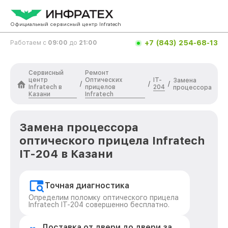
Официальный сервисный центр Infratech
+7 (843) 254-68-13
Работаем с
09:00
до
21:00
Сервисный
Ремонт
центр
Оптических
IT-
Замена
/
/
/
Infratech в
прицелов
204
процессора
Казани
Infratech
Замена процессора
оптического прицела Infratech
IT-204 в Казани
Точная диагностика
Определим поломку оптического прицела
Infratech IT-204 совершенно бесплатно.
Доставка от двери до двери за