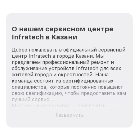
О нашем сервисном центре
Infratech в Казани
Добро пожаловать в официальный сервисный
центр Infratech в городе Казани. Мы
предлагаем профессиональный ремонт и
обслуживание устройств Infratech для всех
жителей города и окрестностей. Наша
команда состоит из сертифицированных
специалистов, которые постоянно повышают
свою квалификацию, чтобы предоставить вам
лучший сервис.
Миссия нашего центра — обеспечить
качественный и доступный ремонт для
Развернуть
каждого пользователя продукции Infratech,
вне зависимости от сложности поломки. Мы
стремимся к тому, чтобы каждый клиент был
удовлетворен скоростью и качеством