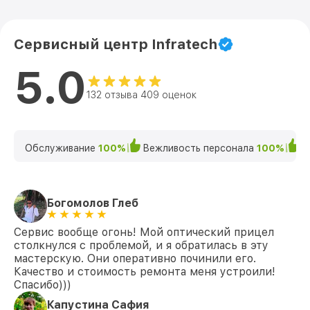
Сервисный центр Infratech
5.0
132 отзыва 409 оценок
Обслуживание
100%
Вежливость персонала
100%
К
Богомолов Глеб
Сервис вообще огонь! Мой оптический прицел
столкнулся с проблемой, и я обратилась в эту
мастерскую. Они оперативно починили его.
Качество и стоимость ремонта меня устроили!
Спасибо)))
Капустина Сафия