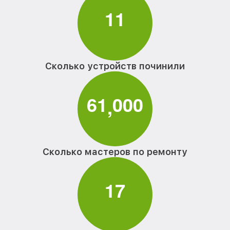
1
1
Сколько устройств починили
6
1
0
0
0
,
Сколько мастеров по ремонту
1
7