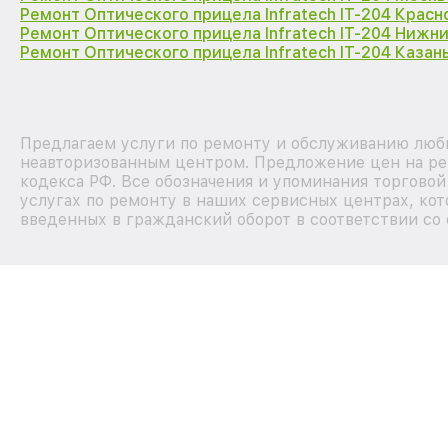
Ремонт Оптического прицела Infratech IT-204 Крас
Ремонт Оптического прицела Infratech IT-204 Нижн
Ремонт Оптического прицела Infratech IT-204 Казан
Предлагаем услуги по ремонту и обслуживанию любых
неавторизованным центром. Предложение цен на рем
кодекса РФ. Все обозначения и упоминания торгово
услугах по ремонту в наших сервисных центрах, кот
введенных в гражданский оборот в соответствии со 