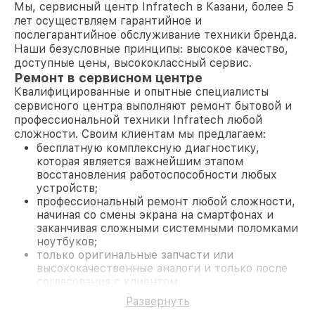
Мы, сервисный центр Infratech в Казани, более 5
лет осуществляем гарантийное и
послегарантийное обслуживание техники бренда.
Наши безусловные принципы: высокое качество,
доступные цены, высококлассный сервис.
Ремонт в сервисном центре
Квалифицированные и опытные специалисты
сервисного центра выполняют ремонт бытовой и
профессиональной техники Infratech любой
сложности. Своим клиентам мы предлагаем:
бесплатную комплексную диагностику,
которая является важнейшим этапом
восстановления работоспособности любых
устройств;
профессиональный ремонт любой сложности,
начиная со смены экрана на смартфонах и
заканчивая сложными системными поломками
ноутбуков;
только оригинальные запчасти или
высококачественные аналоги и только после
согласования с клиентом.
На все работы и замененные комплектующие
Развернуть
предоставляется длительная гарантия. В случае