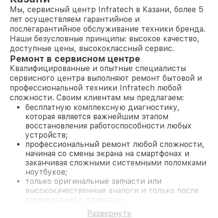
Мы, сервисный центр Infratech в Казани, более 5
лет осуществляем гарантийное и
послегарантийное обслуживание техники бренда.
Наши безусловные принципы: высокое качество,
доступные цены, высококлассный сервис.
Ремонт в сервисном центре
Квалифицированные и опытные специалисты
сервисного центра выполняют ремонт бытовой и
профессиональной техники Infratech любой
сложности. Своим клиентам мы предлагаем:
бесплатную комплексную диагностику,
которая является важнейшим этапом
восстановления работоспособности любых
устройств;
профессиональный ремонт любой сложности,
начиная со смены экрана на смартфонах и
заканчивая сложными системными поломками
ноутбуков;
только оригинальные запчасти или
высококачественные аналоги и только после
согласования с клиентом.
На все работы и замененные комплектующие
Развернуть