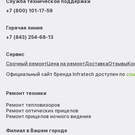
Служба технической поддержки
+7 (800) 101-17-59
Горячая линия
+7 (843) 254-68-13
Сервис
Срочный ремонт
Цена на ремонт
Доставка
Отзывы
Ко
Официальный сайт бренда Infratech доступен по
сс
Ремонт техники
Ремонт тепловизоров
Ремонт оптических прицелов
Ремонт прицелов ночного видения
Филиал в Вашем городе