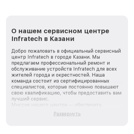
О нашем сервисном центре
Infratech в Казани
Добро пожаловать в официальный сервисный
центр Infratech в городе Казани. Мы
предлагаем профессиональный ремонт и
обслуживание устройств Infratech для всех
жителей города и окрестностей. Наша
команда состоит из сертифицированных
специалистов, которые постоянно повышают
свою квалификацию, чтобы предоставить вам
лучший сервис.
Миссия нашего центра — обеспечить
качественный и доступный ремонт для
Развернуть
каждого пользователя продукции Infratech,
вне зависимости от сложности поломки. Мы
стремимся к тому, чтобы каждый клиент был