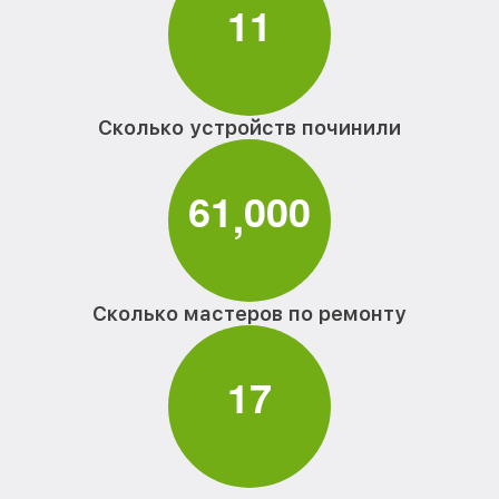
1
1
Сколько устройств починили
6
1
0
0
0
,
Сколько мастеров по ремонту
1
7