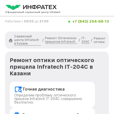
Официальный сервисный центр Infratech
+7 (843) 254-68-13
Работаем с
09:00
до
21:00
Сервисный
Ремонт Оптических
IT-
Ремонт
центр Infratech
/
/
/
прицелов Infratech
204C
оптики
в Казани
Ремонт оптики оптического
прицела Infratech IT-204C в
Казани
Точная диагностика
Определим проблему оптического
прицела Infratech IT-204C совершенно
бесплатно.