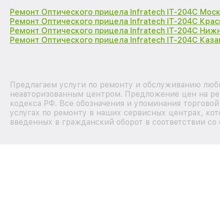
Ремонт Оптического прицела Infratech IT-204C Мос
Ремонт Оптического прицела Infratech IT-204C Кра
Ремонт Оптического прицела Infratech IT-204C Ниж
Ремонт Оптического прицела Infratech IT-204C Каза
Предлагаем услуги по ремонту и обслуживанию любых
неавторизованным центром. Предложение цен на рем
кодекса РФ. Все обозначения и упоминания торгово
услугах по ремонту в наших сервисных центрах, кот
введенных в гражданский оборот в соответствии со 