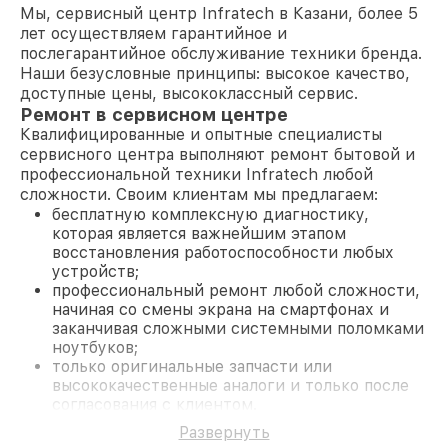
Мы, сервисный центр Infratech в Казани, более 5
лет осуществляем гарантийное и
послегарантийное обслуживание техники бренда.
Наши безусловные принципы: высокое качество,
доступные цены, высококлассный сервис.
Ремонт в сервисном центре
Квалифицированные и опытные специалисты
сервисного центра выполняют ремонт бытовой и
профессиональной техники Infratech любой
сложности. Своим клиентам мы предлагаем:
бесплатную комплексную диагностику,
которая является важнейшим этапом
восстановления работоспособности любых
устройств;
профессиональный ремонт любой сложности,
начиная со смены экрана на смартфонах и
заканчивая сложными системными поломками
ноутбуков;
только оригинальные запчасти или
высококачественные аналоги и только после
согласования с клиентом.
На все работы и замененные комплектующие
Развернуть
предоставляется длительная гарантия. В случае