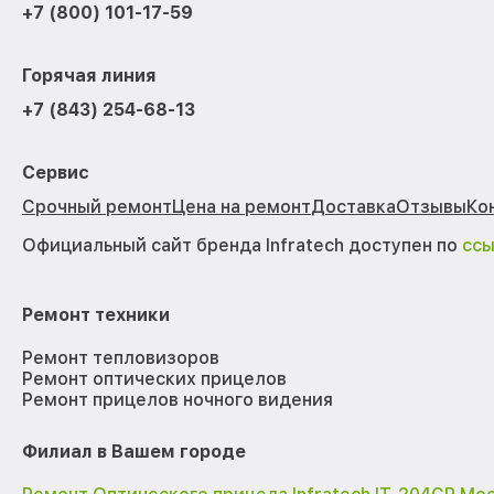
+7 (800) 101-17-59
Горячая линия
+7 (843) 254-68-13
Сервис
Срочный ремонт
Цена на ремонт
Доставка
Отзывы
Ко
Официальный сайт бренда Infratech доступен по
сс
Ремонт техники
Ремонт тепловизоров
Ремонт оптических прицелов
Ремонт прицелов ночного видения
Филиал в Вашем городе