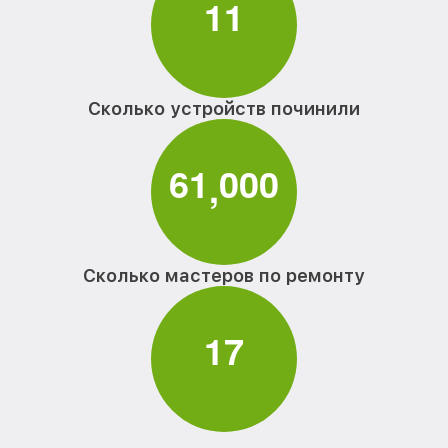
1
1
Сколько устройств починили
6
1
0
0
0
,
Сколько мастеров по ремонту
1
7