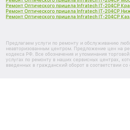
Ремонт Оптического прицела Infratech IT-204CP Мо
Ремонт Оптического прицела Infratech IT-204CP Кр
Ремонт Оптического прицела Infratech IT-204CP Ни
Ремонт Оптического прицела Infratech IT-204CP Каз
Предлагаем услуги по ремонту и обслуживанию любых
неавторизованным центром. Предложение цен на рем
кодекса РФ. Все обозначения и упоминания торгово
услугах по ремонту в наших сервисных центрах, кот
введенных в гражданский оборот в соответствии со 