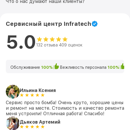
Что о нас думают наши клиенты?
Сервисный центр Infratech
5.0
132 отзыва 409 оценок
Обслуживание
100%
Вежливость персонала
100%
К
Ильина Ксения
Сервис просто бомба! Очень круто, хорошие цены
и ремонт на месте. Стоимость и качество ремонта
меня устроили! Отличная работа! Спасибо!
Дьяков Артемий