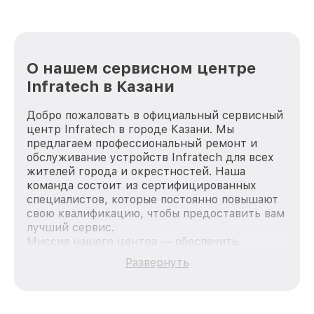
О нашем сервисном центре
Infratech в Казани
Добро пожаловать в официальный сервисный
центр Infratech в городе Казани. Мы
предлагаем профессиональный ремонт и
обслуживание устройств Infratech для всех
жителей города и окрестностей. Наша
команда состоит из сертифицированных
специалистов, которые постоянно повышают
свою квалификацию, чтобы предоставить вам
лучший сервис.
Миссия нашего центра — обеспечить
качественный и доступный ремонт для
Развернуть
каждого пользователя продукции Infratech,
вне зависимости от сложности поломки. Мы
стремимся к тому, чтобы каждый клиент был
удовлетворен скоростью и качеством