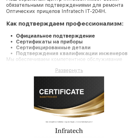
обязательными подтверждениями для ремонта
Оптических прицелов Infratech IT-204H.
Как подтверждаем профессионализм:
Официальное подтверждение
Сертификаты на приборы
Сертифицированные детали
Подтверждения квалификации инженеров
Мы обеспечиваем компетентное обслуживание
Оптический прицел IT-204H и гарантию до 3 лет.
Развернуть