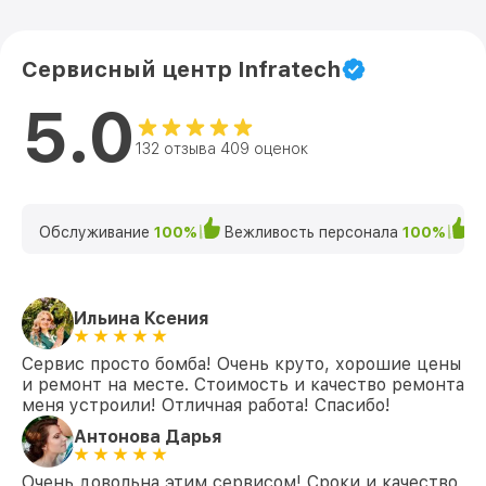
Сервисный центр Infratech
5.0
132 отзыва 409 оценок
Обслуживание
100%
Вежливость персонала
100%
К
Ильина Ксения
Сервис просто бомба! Очень круто, хорошие цены
и ремонт на месте. Стоимость и качество ремонта
меня устроили! Отличная работа! Спасибо!
Антонова Дарья
Очень довольна этим сервисом! Сроки и качество