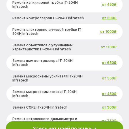
Ремонт капиллярной трубки IT-204H
от 450₽
Infratech
Ремонт контроллеров IT-204H Infratech
от 590₽
Ремонт электронно-лучевой трубки IT-
от 1000₽
204H Infratech
Замена объективов с улучшением
от 1100₽
характеристик IT-204H Infratech
Замена шим контроллера IT-204H
от 650₽
Infratech
Замена микросхемы усилителя IT-204H
от 550₽
Infratech
Замена микросхемы логики IT-204H
от 450₽
Infratech
Замена CORE IT-204H Infratech
от 900₽
Ремонт встроенного дальнометра и
от 750₽
других устройств IT-204H Infratech
Здесь нет моей поломки