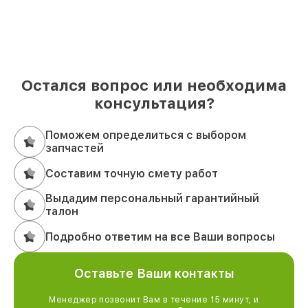
Остался вопрос или необходима
консультация?
Поможем определиться с выбором
запчастей
Составим точную смету работ
Выдадим персональный гарантийный
талон
Подробно ответим на все Ваши вопросы
Оставьте Ваши контакты
Менеджер позвонит Вам в течение 15 минут, и