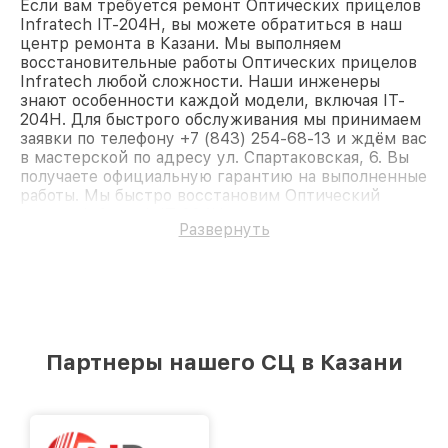
Если вам требуется ремонт Оптических прицелов
Infratech IT-204H, вы можете обратиться в наш
центр ремонта в Казани. Мы выполняем
восстановительные работы Оптических прицелов
Infratech любой сложности. Наши инженеры
знают особенности каждой модели, включая IT-
204H. Для быстрого обслуживания мы принимаем
заявки по телефону +7 (843) 254-68-13 и ждём вас
в мастерской по адресу ул. Спартаковская, 6. Вы
получаете официальную гарантию на выполненные
работы. Мы быстро восстановим Оптический
прицел Infratech IT-204H.
Развернуть
Партнеры нашего СЦ в Казани