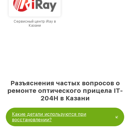
Сервисный центр iRay в
Казани
Разъяснения частых вопросов о
ремонте оптического прицела IT-
204H в Казани
Какие детали используются при
восстановлении?