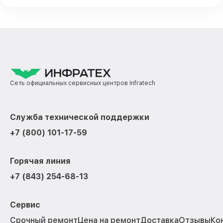
Сеть официальных сервисных центров Infratech
Служба технической поддержки
+7 (800) 101-17-59
Горячая линия
+7 (843) 254-68-13
Сервис
Срочный ремонт
Цена на ремонт
Доставка
Отзывы
Ко