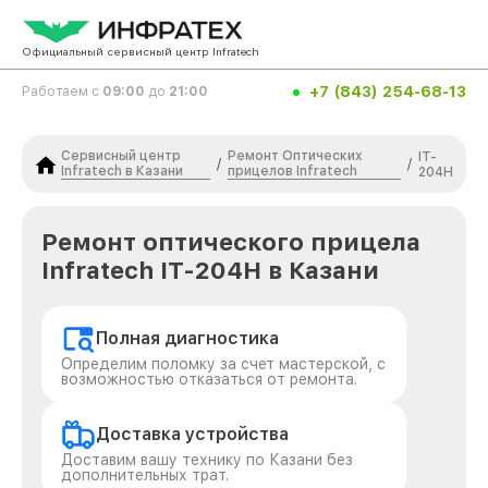
Официальный сервисный центр Infratech
+7 (843) 254-68-13
Работаем с
09:00
до
21:00
Сервисный центр
Ремонт Оптических
IT-
/
/
Infratech в Казани
прицелов Infratech
204H
Ремонт оптического прицела
Infratech IT-204H в Казани
Полная диагностика
Определим поломку за счет мастерской, с
возможностью отказаться от ремонта.
Доставка устройства
Доставим вашу технику по Казани без
дополнительных трат.