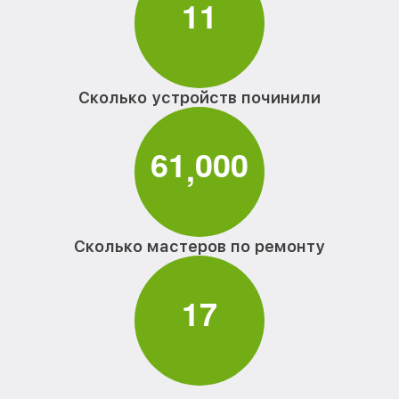
1
1
Сколько устройств починили
6
1
0
0
0
,
Сколько мастеров по ремонту
1
7