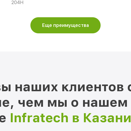
204H
Еще преимущества
ы наших клиентов 
е, чем мы о нашем
ре
Infratech в Казан