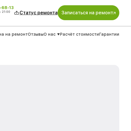
-68-13
о
21:00
Статус ремонта
Записаться на ремонт
на на ремонт
Отзывы
О нас
Расчёт стоимости
Гарантии