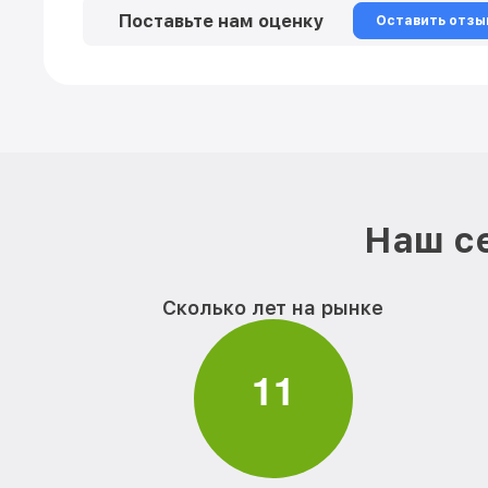
Поставьте нам оценку
Оставить отзы
Наш се
Сколько лет на рынке
1
1