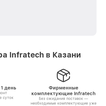
 Infratech в Казани
1 день
Фирменные
монт
комплектующие Infratech
е суток
Без ожидания поставок —
необходимые комплектующие уже