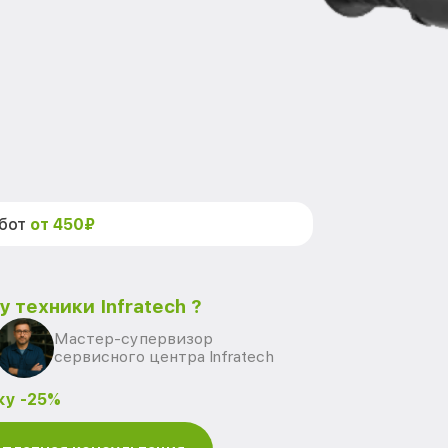
абот
от 450₽
 техники Infratech ?
Мастер-супервизор
сервисного центра Infratech
ку -25%