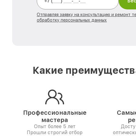
Бес
Отправляя заявку на консультацию и ремонт те
обработку персональных данных
Какие преимущества
Профессиональные
Самые
мастера
ре
Опыт более 5 лет
Досту
Прошли строгий отбор
оптическо