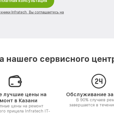
платная консультация
хники Infratech, Вы соглашаетесь на
 нашего сервисного центра
 лучшие цены на
Обслуживание за 
монт в Казани
В 90% случаев ре
завершается в течени
пные цены на ремонт
го прицела Infratech IT-