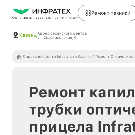
Ремонт техники
Официальный сервисный центр Infratech
Адрес сервисного центра
Казань,
ул. Спартаковская, 6
Сервисный центр Infratech в Казани
Ремонт Оптических п
/
Ремонт капи
трубки оптич
прицела Infra