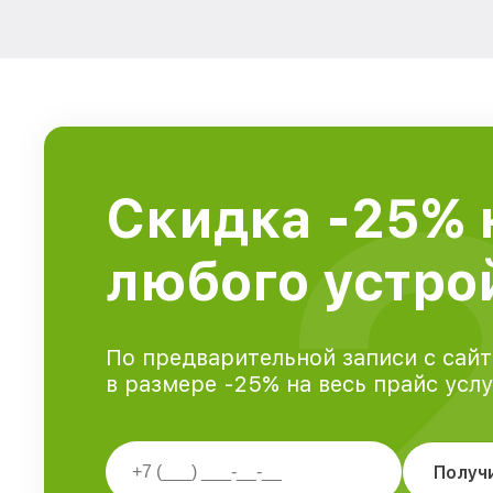
Скидка -25% 
любого устрой
По предварительной записи с сайт
в размере -25% на весь прайс усл
Получ