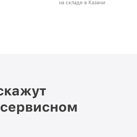
на складе в Казани
скажут
 сервисном
и