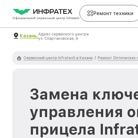
Ремонт техники
Официальный сервисный центр Infratech
Адрес сервисного центра
Казань,
ул. Спартаковская, 6
Сервисный центр Infratech в Казани
Ремонт Оптических п
/
Замена ключ
управления о
прицела Infra