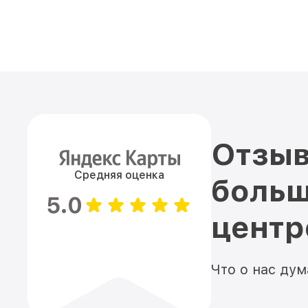
Отзыв
Средняя оценка
больш
5.0
цент
Что о нас ду