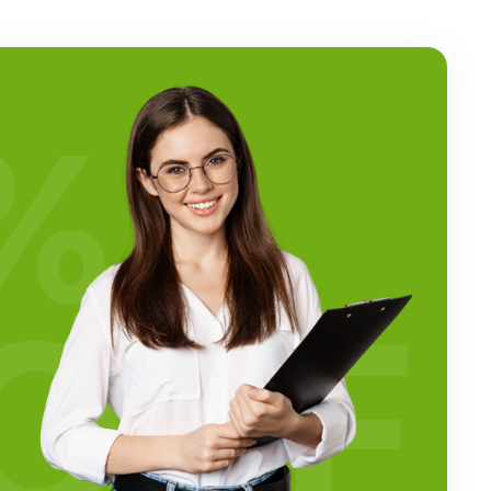
%
OFF