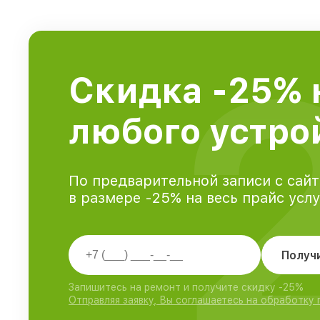
Скидка -25% 
любого устрой
По предварительной записи с сайт
в размере -25% на весь прайс усл
Получ
Запишитесь на ремонт и получите скидку -25%
Отправляя заявку, Вы соглашаетесь на обработку