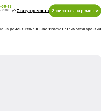
-68-13
о
21:00
Статус ремонта
Записаться на ремонт
на на ремонт
Отзывы
О нас
Расчёт стоимости
Гарантии