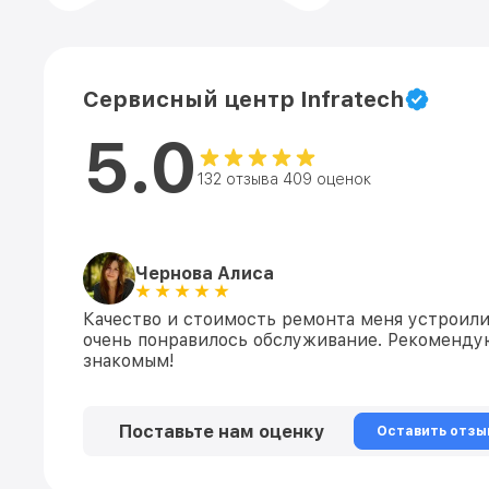
Сервисный центр Infratech
5.0
132 отзыва 409 оценок
Чернова Алиса
Качество и стоимость ремонта меня устроили
очень понравилось обслуживание. Рекоменду
знакомым!
Поставьте нам оценку
Оставить отзы