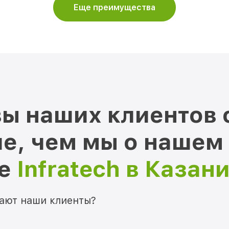
Еще преимущества
ы наших клиентов 
е, чем мы о нашем
ре
Infratech в Казан
мают наши клиенты?