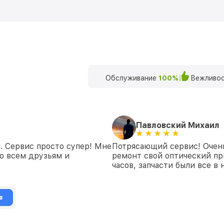
Обслуживание
100%
Вежливос
Павловский Михаил
. Сервис просто супер! Мне
Потрясающий сервис! Очень
ю всем друзьям и
ремонт свой оптический пр
часов, запчасти были все в
в