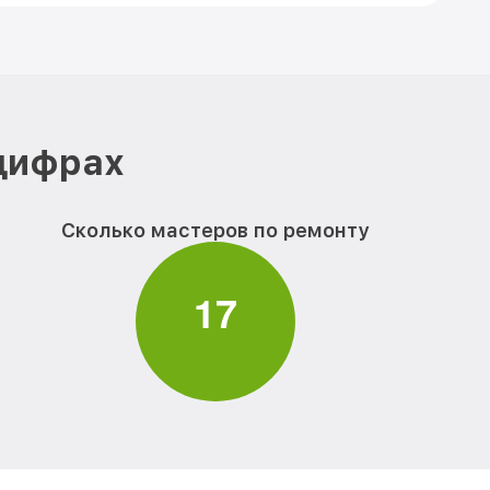
 цифрах
Сколько мастеров по ремонту
1
7