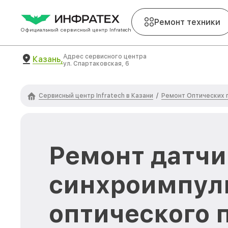
Ремонт техники
Официальный сервисный центр Infratech
Адрес сервисного центра
Казань,
ул. Спартаковская, 6
Сервисный центр Infratech в Казани
Ремонт Оптических п
/
Ремонт датчи
синхроимпул
оптического 