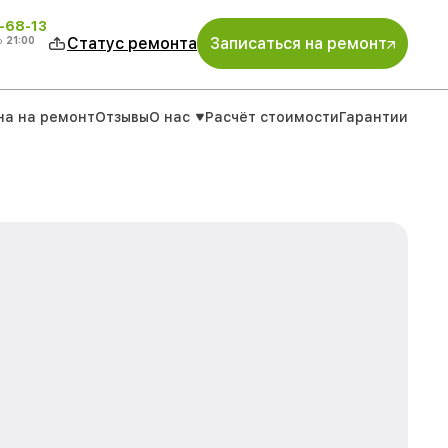
-68-13
о
21:00
Статус ремонта
Записаться на ремонт
на на ремонт
Отзывы
О нас
Расчёт стоимости
Гарантии