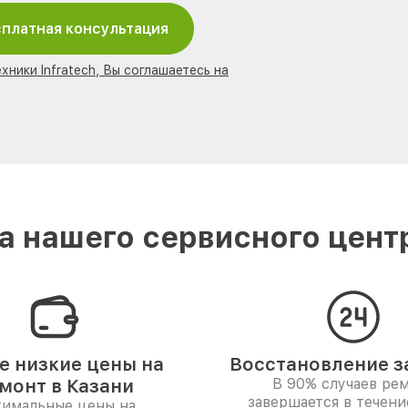
платная консультация
хники Infratech, Вы соглашаетесь на
 нашего сервисного центра
 низкие цены на
Восстановление за
монт в Казани
В 90% случаев ре
завершается в течени
имальные цены на