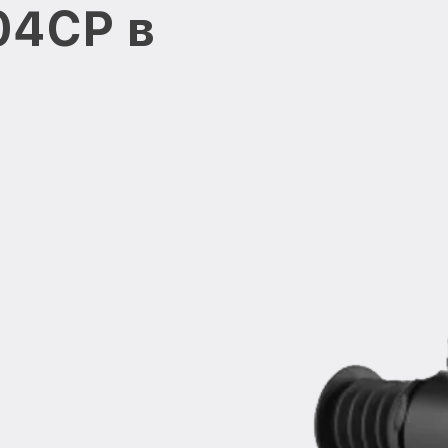
404CP в