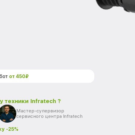
абот
от 450₽
 техники Infratech ?
Мастер-супервизор
сервисного центра Infratech
ку -25%