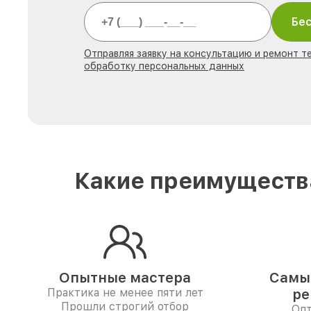
Бес
Отправляя заявку на консультацию и ремонт те
обработку персональных данных
Какие преимущества
Опытные мастера
Самые
Практика не менее пяти лет
ре
Прошли строгий отбор
Опт