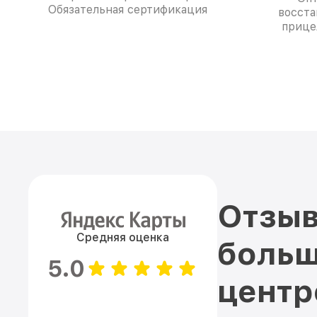
Обязательная сертификация
восста
прице
Отзыв
Средняя оценка
больш
5.0
цент