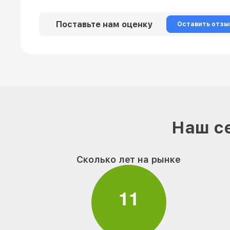
Поставьте нам оценку
Оставить отзы
Наш се
Сколько лет на рынке
1
1