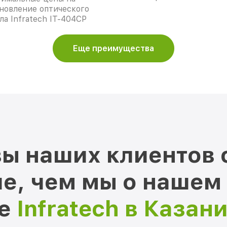
новление оптического
ла Infratech IT-404CP
Еще преимущества
ы наших клиентов 
е, чем мы о нашем
ре
Infratech в Казан