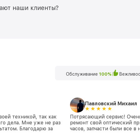
мают наши клиенты?
Обслуживание
100%
Вежливос
Павловский Михаил
воей техникой, так как
Потрясающий сервис! Очень
го дела. Мне уже не раз
ремонт свой оптический пр
ьтатом. Благодарю за
часов, запчасти были все в