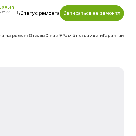
-68-13
о
21:00
Статус ремонта
Записаться на ремонт
на на ремонт
Отзывы
О нас
Расчёт стоимости
Гарантии