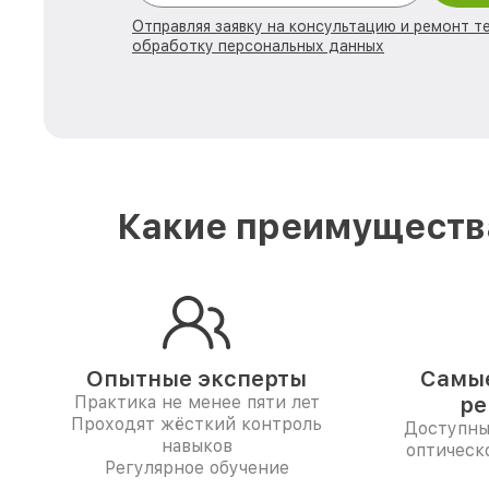
Отправляя заявку на консультацию и ремонт те
обработку персональных данных
Какие преимущества
Опытные эксперты
Самые
Практика не менее пяти лет
ре
Проходят жёсткий контроль
Доступны
навыков
оптическо
Регулярное обучение