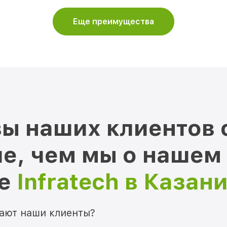
Еще преимущества
ы наших клиентов 
е, чем мы о нашем
ре
Infratech в Казан
мают наши клиенты?