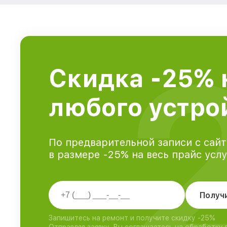
Скидка -25% 
любого устрой
По предварительной записи с сайт
в размере -25% на весь прайс усл
Получ
Запишитесь на ремонт и получите скидку -25%