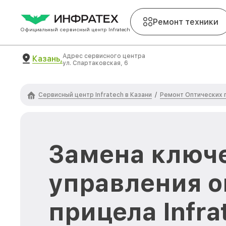
Ремонт техники
Официальный сервисный центр Infratech
Адрес сервисного центра
Казань,
ул. Спартаковская, 6
Сервисный центр Infratech в Казани
Ремонт Оптических п
/
Замена ключ
управления о
прицела Infrat