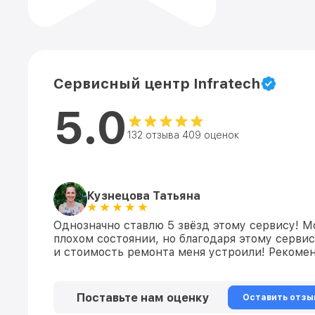
Сервисный центр Infratech
5.0
132 отзыва 409 оценок
Кузнецова Татьяна
Однозначно ставлю 5 звёзд этому сервису! М
плохом состоянии, но благодаря этому сервис
и стоимость ремонта меня устроили! Рекомен
Поставьте нам оценку
Оставить отзы