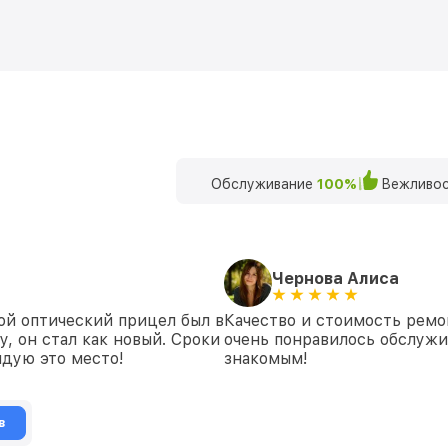
Обслуживание
100%
Вежливос
Чернова Алиса
ой оптический прицел был в
Качество и стоимость ремо
у, он стал как новый. Сроки
очень понравилось обслуж
дую это место!
знакомым!
в