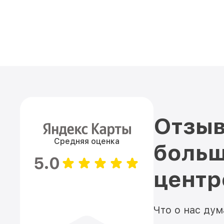
Отзыв
Средняя оценка
больш
5.0
цент
Что о нас ду