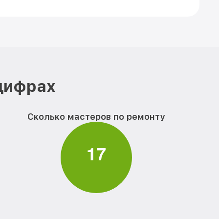
 цифрах
Сколько мастеров по ремонту
1
7