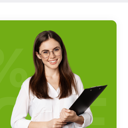
%
OFF