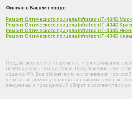
Филиал в Вашем городе
Ремонт Оптического прицела Infratech IT-404D Мос
Ремонт Оптического прицела Infratech IT-404D Кра
Ремонт Оптического прицела Infratech IT-404D Ниж
Ремонт Оптического прицела Infratech IT-404D Каза
Предлагаем услуги по ремонту и обслуживанию любых
неавторизованным центром. Предложение цен на рем
кодекса РФ. Все обозначения и упоминания торгово
услугах по ремонту в наших сервисных центрах, кот
введенных в гражданский оборот в соответствии со 