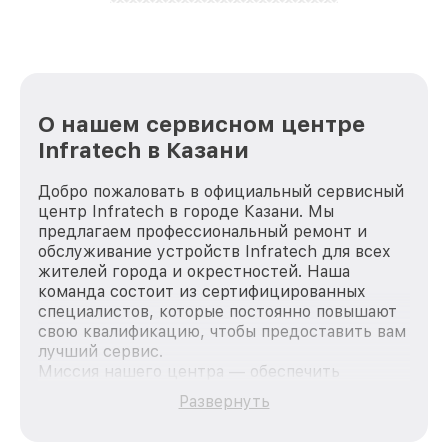
лучше!
О нашем сервисном центре
Infratech в Казани
Добро пожаловать в официальный сервисный
центр Infratech в городе Казани. Мы
предлагаем профессиональный ремонт и
обслуживание устройств Infratech для всех
жителей города и окрестностей. Наша
команда состоит из сертифицированных
специалистов, которые постоянно повышают
свою квалификацию, чтобы предоставить вам
лучший сервис.
Миссия нашего центра — обеспечить
качественный и доступный ремонт для
Развернуть
каждого пользователя продукции Infratech,
вне зависимости от сложности поломки. Мы