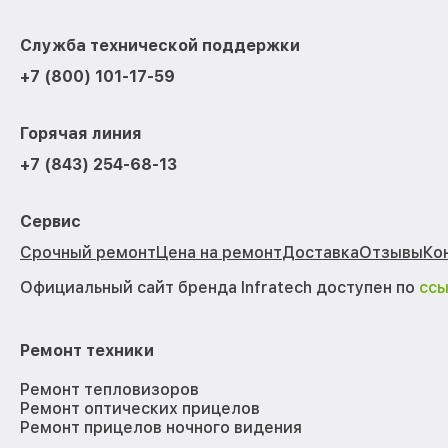
Служба технической поддержки
+7 (800) 101-17-59
Горячая линия
+7 (843) 254-68-13
Сервис
Срочный ремонт
Цена на ремонт
Доставка
Отзывы
Ко
Официальный сайт бренда Infratech доступен по
сс
Ремонт техники
Ремонт тепловизоров
Ремонт оптических прицелов
Ремонт прицелов ночного видения