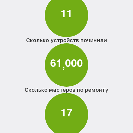
1
1
Сколько устройств починили
6
1
0
0
0
,
Сколько мастеров по ремонту
1
7