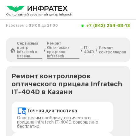
Официальный сервисный центр Infratech
+7 (843) 254-68-13
Работаем с
09:00
до
21:00
Сервисный
Ремонт
центр
Оптических
IT-
Ремонт
/
/
/
Infratech в
прицелов
404D
контроллеров
Казани
Infratech
Ремонт контроллеров
оптического прицела Infratech
IT-404D в Казани
Точная диагностика
Определим проблему оптического
прицела Infratech IT-404D совершенно
бесплатно.