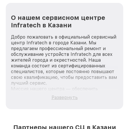
О нашем сервисном центре
Infratech в Казани
Добро пожаловать в официальный сервисный
центр Infratech в городе Казани. Мы
предлагаем профессиональный ремонт и
обслуживание устройств Infratech для всех
жителей города и окрестностей. Наша
команда состоит из сертифицированных
специалистов, которые постоянно повышают
свою квалификацию, чтобы предоставить вам
лучший сервис.
Миссия нашего центра — обеспечить
качественный и доступный ремонт для
Развернуть
каждого пользователя продукции Infratech,
вне зависимости от сложности поломки. Мы
стремимся к тому, чтобы каждый клиент был
удовлетворен скоростью и качеством
предоставляемых услуг. Наша цель — стать
Партнеры нашего СЦ в Казани