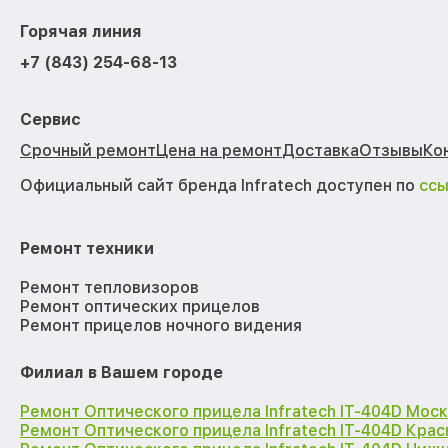
Горячая линия
+7 (843) 254-68-13
Сервис
Срочный ремонт
Цена на ремонт
Доставка
Отзывы
Ко
Официальный сайт бренда Infratech доступен по
сс
Ремонт техники
Ремонт тепловизоров
Ремонт оптических прицелов
Ремонт прицелов ночного видения
Филиал в Вашем городе
Ремонт Оптического прицела Infratech IT-404D Мос
Ремонт Оптического прицела Infratech IT-404D Кра