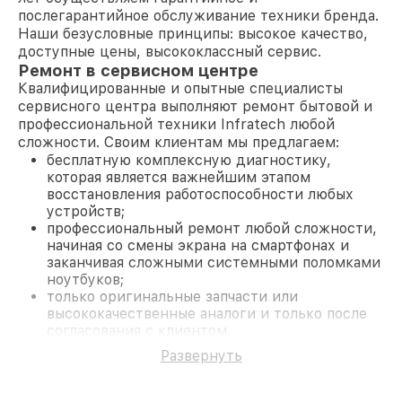
послегарантийное обслуживание техники бренда.
Наши безусловные принципы: высокое качество,
доступные цены, высококлассный сервис.
Ремонт в сервисном центре
Квалифицированные и опытные специалисты
сервисного центра выполняют ремонт бытовой и
профессиональной техники Infratech любой
сложности. Своим клиентам мы предлагаем:
бесплатную комплексную диагностику,
которая является важнейшим этапом
восстановления работоспособности любых
устройств;
профессиональный ремонт любой сложности,
начиная со смены экрана на смартфонах и
заканчивая сложными системными поломками
ноутбуков;
только оригинальные запчасти или
высококачественные аналоги и только после
согласования с клиентом.
На все работы и замененные комплектующие
Развернуть
предоставляется длительная гарантия. В случае
поломки по условиям гарантии, мы бесплатно
исправим ситуацию.