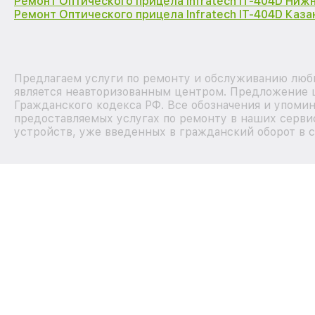
Ремонт Оптического прицела Infratech IT-404D Ниж
Ремонт Оптического прицела Infratech IT-404D Каза
Предлагаем услуги по ремонту и обслуживанию любых
является неавторизованным центром. Предложение ц
Гражданского кодекса РФ. Все обозначения и упоми
предоставляемых услугах по ремонту в наших сервис
устройств, уже введенных в гражданский оборот в с