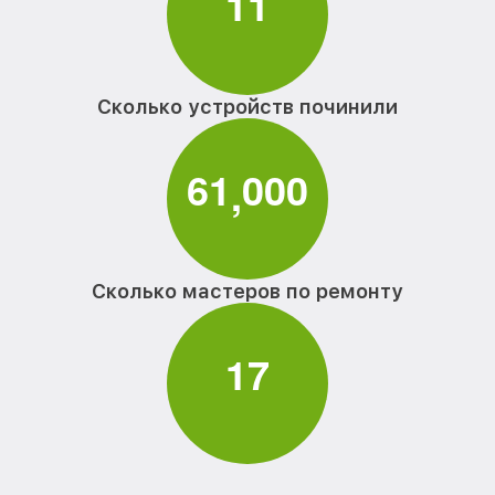
1
1
Сколько устройств починили
6
1
0
0
0
,
Сколько мастеров по ремонту
1
7