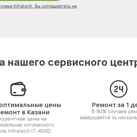
хники Infratech, Вы соглашаетесь на
 нашего сервисного центра
оптимальные цены
Ремонт за 1 д
ремонт в Казани
В 90% случаев ре
завершается за несколь
курентные цены на
новление оптического
ла Infratech IT-404D