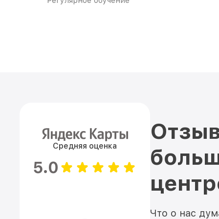
Регулярное обучение
Отзыв
Средняя оценка
больш
5.0
цент
Что о нас ду