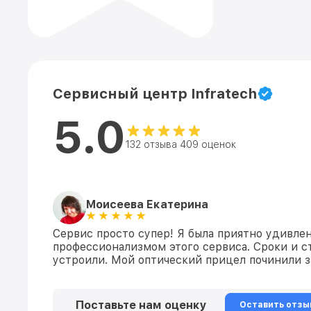
Сервисный центр Infratech
5.0
132 отзыва 409 оценок
Моисеева Екатерина
Сервис просто супер! Я была приятно удивле
профессионализмом этого сервиса. Сроки и 
устроили. Мой оптический прицел починили з
Поставьте нам оценку
Оставить отзы