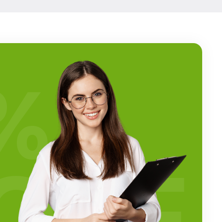
%
OFF