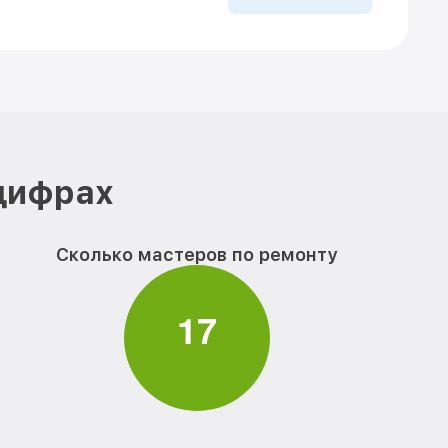
 цифрах
Сколько мастеров по ремонту
1
7