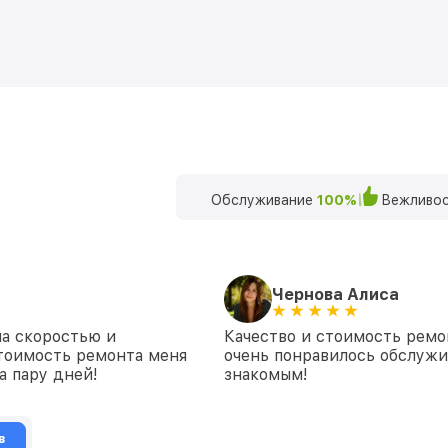
Обслуживание
100%
Вежливос
Чернова Алиса
на скоростью и
Качество и стоимость ремо
стоимость ремонта меня
очень понравилось обслуж
а пару дней!
знакомым!
в