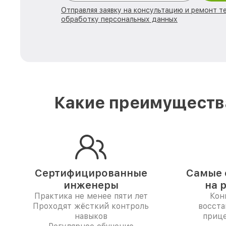
Отправляя заявку на консультацию и ремонт те
обработку персональных данных
Какие преимущества
Сертифицированные
Самые 
инженеры
на 
Практика не менее пяти лет
Кон
Проходят жёсткий контроль
восста
навыков
прице