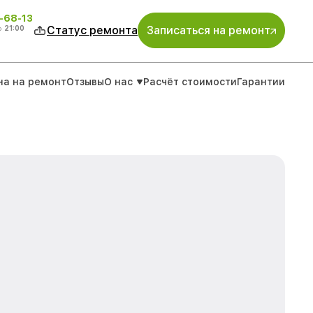
-68-13
о
21:00
Статус ремонта
Записаться на ремонт
на на ремонт
Отзывы
О нас
Расчёт стоимости
Гарантии