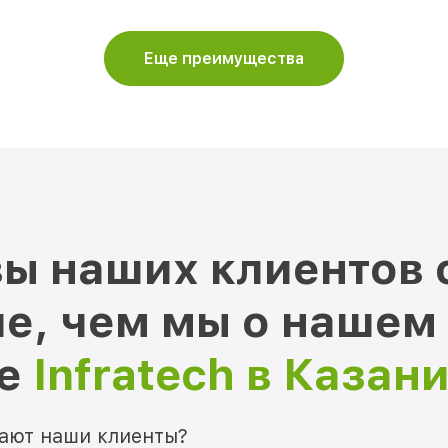
Еще преимущества
ы наших клиентов 
е, чем мы о нашем
ре
Infratech в Казан
мают наши клиенты?