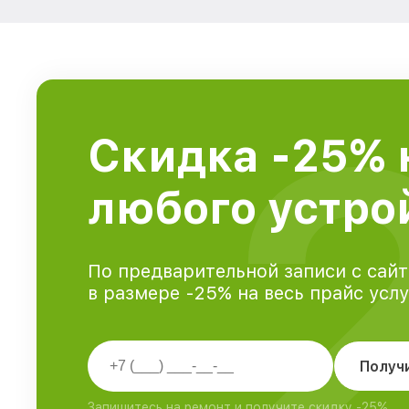
Скидка -25% 
любого устрой
По предварительной записи с сайт
в размере -25% на весь прайс усл
Получ
Запишитесь на ремонт и получите скидку -25%