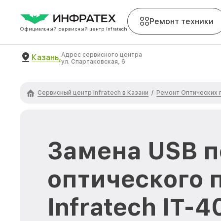
Ремонт техники
Официальный сервисный центр Infratech
Адрес сервисного центра
Казань,
ул. Спартаковская, 6
Сервисный центр Infratech в Казани
Ремонт Оптических п
/
Замена USB п
оптического 
Infratech IT-4