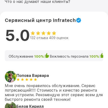
Что о нас думают наши клиенты?
Сервисный центр Infratech
5.0
132 отзыва 409 оценок
Обслуживание
100%
Вежливость персонала
100%
К
Попова Варвара
Мне очень понравилось обслуживание. Сервис
потрясающий!!!! Стоимость и качество ремонта
меня устроили. Рекомендую этот сервис всем для
быстрого ремонта своей техники!
Белов Кирилл