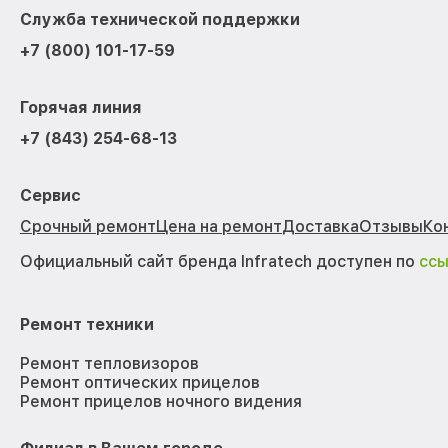
Служба технической поддержки
+7 (800) 101-17-59
Горячая линия
+7 (843) 254-68-13
Сервис
Срочный ремонт
Цена на ремонт
Доставка
Отзывы
Ко
Официальный сайт бренда Infratech доступен по
сс
Ремонт техники
Ремонт тепловизоров
Ремонт оптических прицелов
Ремонт прицелов ночного видения