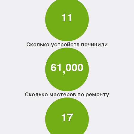
1
1
Сколько устройств починили
6
1
0
0
0
,
Сколько мастеров по ремонту
1
7