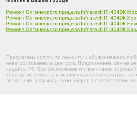
Филиал в Вашем городе
Ремонт Оптического прицела Infratech IT-404DK Мо
Ремонт Оптического прицела Infratech IT-404DK Кр
Ремонт Оптического прицела Infratech IT-404DK Ни
Ремонт Оптического прицела Infratech IT-404DK Каз
Предлагаем услуги по ремонту и обслуживанию любых
неавторизованным центром. Предложение цен на рем
кодекса РФ. Все обозначения и упоминания торгово
услугах по ремонту в наших сервисных центрах, кот
введенных в гражданский оборот в соответствии со 