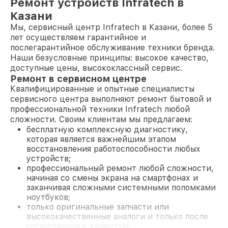
Ремонт устройств Infratech в
Казани
Мы, сервисный центр Infratech в Казани, более 5
лет осуществляем гарантийное и
послегарантийное обслуживание техники бренда.
Наши безусловные принципы: высокое качество,
доступные цены, высококлассный сервис.
Ремонт в сервисном центре
Квалифицированные и опытные специалисты
сервисного центра выполняют ремонт бытовой и
профессиональной техники Infratech любой
сложности. Своим клиентам мы предлагаем:
бесплатную комплексную диагностику,
которая является важнейшим этапом
восстановления работоспособности любых
устройств;
профессиональный ремонт любой сложности,
начиная со смены экрана на смартфонах и
заканчивая сложными системными поломками
ноутбуков;
только оригинальные запчасти или
высококачественные аналоги и только после
согласования с клиентом.