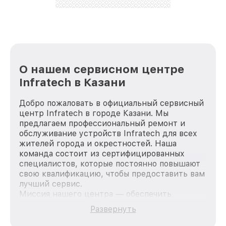
лучше!
О нашем сервисном центре
Infratech в Казани
Добро пожаловать в официальный сервисный
центр Infratech в городе Казани. Мы
предлагаем профессиональный ремонт и
обслуживание устройств Infratech для всех
жителей города и окрестностей. Наша
команда состоит из сертифицированных
специалистов, которые постоянно повышают
свою квалификацию, чтобы предоставить вам
лучший сервис.
Миссия нашего центра — обеспечить
качественный и доступный ремонт для
Развернуть
каждого пользователя продукции Infratech,
вне зависимости от сложности поломки. Мы