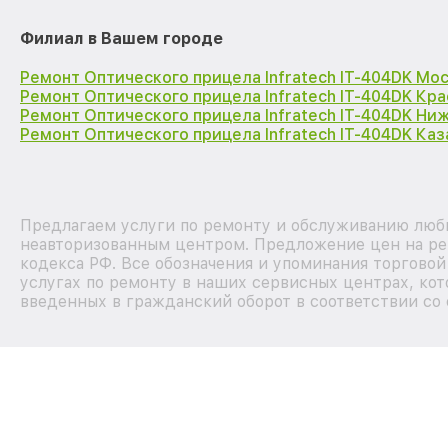
Филиал в Вашем городе
Ремонт Оптического прицела Infratech IT-404DK Мо
Ремонт Оптического прицела Infratech IT-404DK Кр
Ремонт Оптического прицела Infratech IT-404DK Ни
Ремонт Оптического прицела Infratech IT-404DK Каз
Предлагаем услуги по ремонту и обслуживанию любых
неавторизованным центром. Предложение цен на рем
кодекса РФ. Все обозначения и упоминания торгово
услугах по ремонту в наших сервисных центрах, кот
введенных в гражданский оборот в соответствии со 