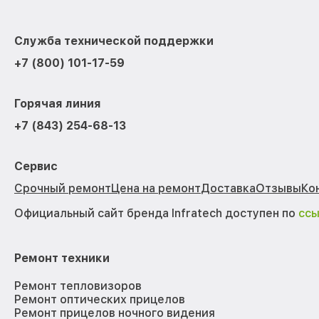
Служба технической поддержки
+7 (800) 101-17-59
Горячая линия
+7 (843) 254-68-13
Сервис
Срочный ремонт
Цена на ремонт
Доставка
Отзывы
Ко
Официальный сайт бренда Infratech доступен по
сс
Ремонт техники
Ремонт тепловизоров
Ремонт оптических прицелов
Ремонт прицелов ночного видения