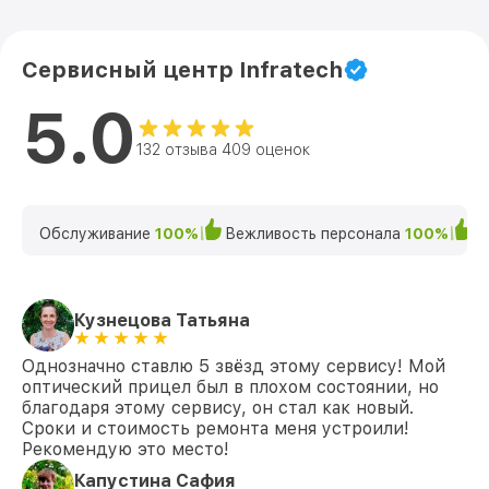
Сервисный центр Infratech
5.0
132 отзыва 409 оценок
Обслуживание
100%
Вежливость персонала
100%
К
Кузнецова Татьяна
Однозначно ставлю 5 звёзд этому сервису! Мой
оптический прицел был в плохом состоянии, но
благодаря этому сервису, он стал как новый.
Сроки и стоимость ремонта меня устроили!
Рекомендую это место!
Капустина Сафия