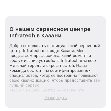
О нашем сервисном центре
Infratech в Казани
Добро пожаловать в официальный сервисный
центр Infratech в городе Казани. Мы
предлагаем профессиональный ремонт и
обслуживание устройств Infratech для всех
жителей города и окрестностей. Наша
команда состоит из сертифицированных
специалистов, которые постоянно повышают
свою квалификацию, чтобы предоставить вам
лучший сервис.
Миссия нашего центра — обеспечить
качественный и доступный ремонт для
Развернуть
каждого пользователя продукции Infratech,
вне зависимости от сложности поломки. Мы
стремимся к тому, чтобы каждый клиент был