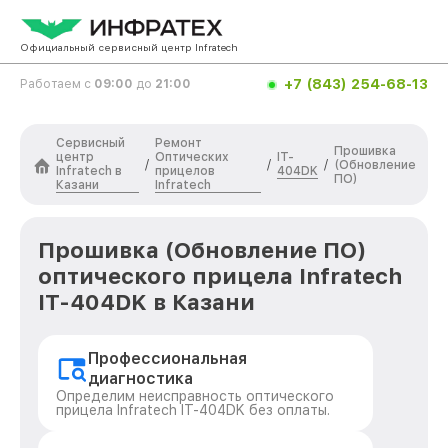
Официальный сервисный центр Infratech
+7 (843) 254-68-13
Работаем с
09:00
до
21:00
Сервисный
Ремонт
Прошивка
центр
Оптических
IT-
/
/
/
(Обновление
Infratech в
прицелов
404DK
ПО)
Казани
Infratech
Прошивка (Обновление ПО)
оптического прицела Infratech
IT-404DK в Казани
Профессиональная
диагностика
Определим неисправность оптического
прицела Infratech IT-404DK без оплаты.