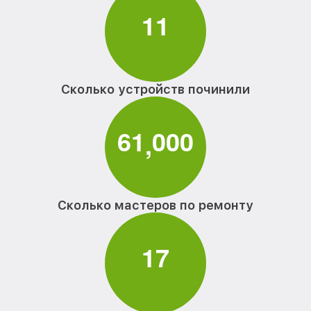
1
1
Сколько устройств починили
6
1
0
0
0
,
Сколько мастеров по ремонту
1
7