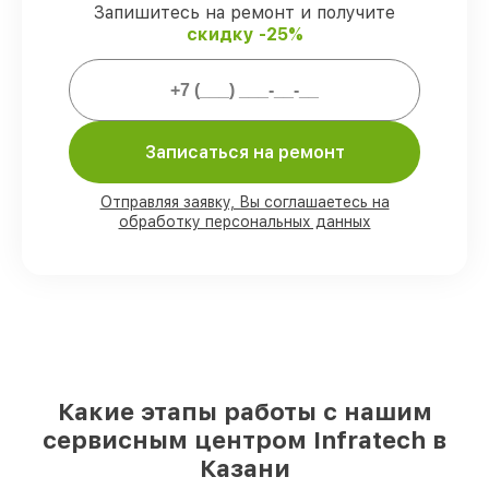
ремонта защищены гарантийной
Запишитесь на ремонт и получите
поддержкой до 3 лет.
скидку -25%
Мы гарантируем:
80%
работ проводим в вашем
Записаться на ремонт
присутствии
90%
деталей Infratech есть в наличии в
Отправляя заявку, Вы соглашаетесь на
мастерской или на складе в Казани,
обработку персональных данных
остальные доступны для срочного заказа
Фирменные детали Infratech и
проверенные реплики
– с учётом любых
финансовых возможностей
85%
ремонтов исполняются за 1–2 часа,
при незамедлительном начале работ
Какие этапы работы с нашим
сервисным центром Infratech в
Казани