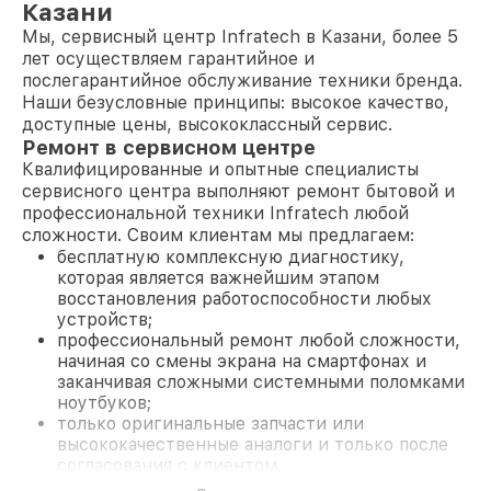
Казани
Мы, сервисный центр Infratech в Казани, более 5
лет осуществляем гарантийное и
послегарантийное обслуживание техники бренда.
Наши безусловные принципы: высокое качество,
доступные цены, высококлассный сервис.
Ремонт в сервисном центре
Квалифицированные и опытные специалисты
сервисного центра выполняют ремонт бытовой и
профессиональной техники Infratech любой
сложности. Своим клиентам мы предлагаем:
бесплатную комплексную диагностику,
которая является важнейшим этапом
восстановления работоспособности любых
устройств;
профессиональный ремонт любой сложности,
начиная со смены экрана на смартфонах и
заканчивая сложными системными поломками
ноутбуков;
только оригинальные запчасти или
высококачественные аналоги и только после
согласования с клиентом.
На все работы и замененные комплектующие