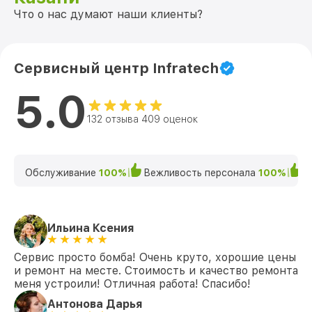
Что о нас думают наши клиенты?
Сервисный центр Infratech
5.0
132 отзыва 409 оценок
Обслуживание
100%
Вежливость персонала
100%
К
Ильина Ксения
Сервис просто бомба! Очень круто, хорошие цены
и ремонт на месте. Стоимость и качество ремонта
меня устроили! Отличная работа! Спасибо!
Антонова Дарья