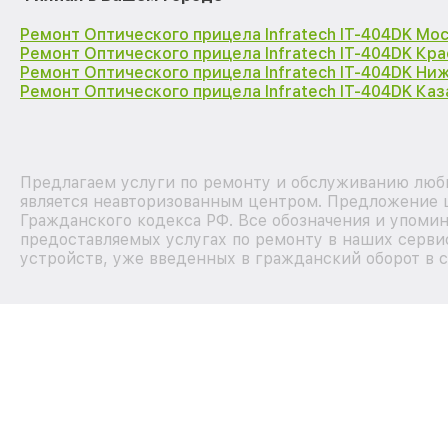
Ремонт Оптического прицела Infratech IT-404DK Мо
Ремонт Оптического прицела Infratech IT-404DK Кр
Ремонт Оптического прицела Infratech IT-404DK Ни
Ремонт Оптического прицела Infratech IT-404DK Каз
Предлагаем услуги по ремонту и обслуживанию любы
является неавторизованным центром. Предложение ц
Гражданского кодекса РФ. Все обозначения и упоми
предоставляемых услугах по ремонту в наших сервис
устройств, уже введенных в гражданский оборот в с