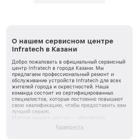
лучше!
О нашем сервисном центре
Infratech в Казани
Добро пожаловать в официальный сервисный
центр Infratech в городе Казани. Мы
предлагаем профессиональный ремонт и
обслуживание устройств Infratech для всех
жителей города и окрестностей. Наша
команда состоит из сертифицированных
специалистов, которые постоянно повышают
свою квалификацию, чтобы предоставить вам
лучший сервис.
Миссия нашего центра — обеспечить
качественный и доступный ремонт для
Развернуть
каждого пользователя продукции Infratech,
вне зависимости от сложности поломки. Мы