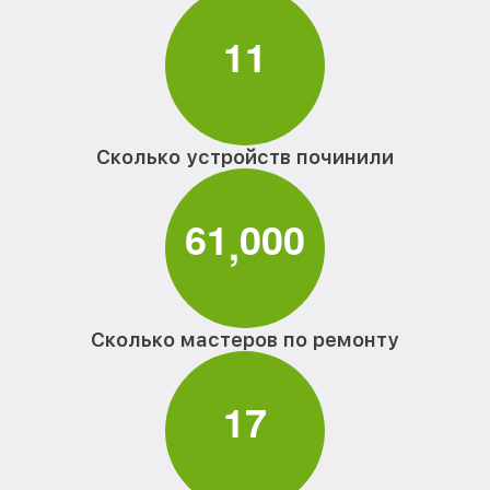
1
1
Сколько устройств починили
6
1
0
0
0
,
Сколько мастеров по ремонту
1
7