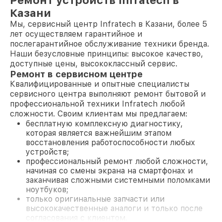
Ремонт устройств Infratech в
Казани
Мы, сервисный центр Infratech в Казани, более 5
лет осуществляем гарантийное и
послегарантийное обслуживание техники бренда.
Наши безусловные принципы: высокое качество,
доступные цены, высококлассный сервис.
Ремонт в сервисном центре
Квалифицированные и опытные специалисты
сервисного центра выполняют ремонт бытовой и
профессиональной техники Infratech любой
сложности. Своим клиентам мы предлагаем:
бесплатную комплексную диагностику,
которая является важнейшим этапом
восстановления работоспособности любых
устройств;
профессиональный ремонт любой сложности,
начиная со смены экрана на смартфонах и
заканчивая сложными системными поломками
ноутбуков;
только оригинальные запчасти или
высококачественные аналоги и только после
согласования с клиентом.