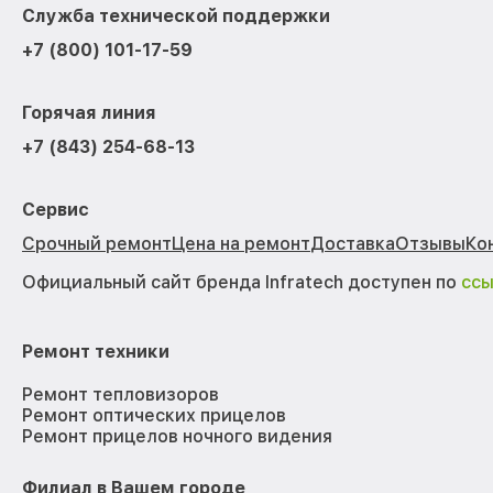
Служба технической поддержки
+7 (800) 101-17-59
Горячая линия
+7 (843) 254-68-13
Сервис
Срочный ремонт
Цена на ремонт
Доставка
Отзывы
Ко
Официальный сайт бренда Infratech доступен по
сс
Ремонт техники
Ремонт тепловизоров
Ремонт оптических прицелов
Ремонт прицелов ночного видения
Филиал в Вашем городе