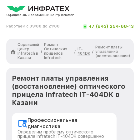
Официальный сервисный центр Infratech
+7 (843) 254-68-13
Работаем с
09:00
до
21:00
Сервисный
Ремонт
Ремонт платы
центр
Оптических
IT-
/
/
/
управления
Infratech в
прицелов
404DK
(восстановление)
Казани
Infratech
Ремонт платы управления
(восстановление) оптического
прицела Infratech IT-404DK в
Казани
Профессиональная
диагностика
Определим проблему оптического
прицела Infratech IT-404DK совершенно