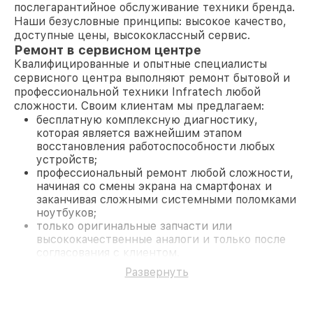
послегарантийное обслуживание техники бренда.
Наши безусловные принципы: высокое качество,
доступные цены, высококлассный сервис.
Ремонт в сервисном центре
Квалифицированные и опытные специалисты
сервисного центра выполняют ремонт бытовой и
профессиональной техники Infratech любой
сложности. Своим клиентам мы предлагаем:
бесплатную комплексную диагностику,
которая является важнейшим этапом
восстановления работоспособности любых
устройств;
профессиональный ремонт любой сложности,
начиная со смены экрана на смартфонах и
заканчивая сложными системными поломками
ноутбуков;
только оригинальные запчасти или
высококачественные аналоги и только после
согласования с клиентом.
На все работы и замененные комплектующие
Развернуть
предоставляется длительная гарантия. В случае
поломки по условиям гарантии, мы бесплатно
исправим ситуацию.