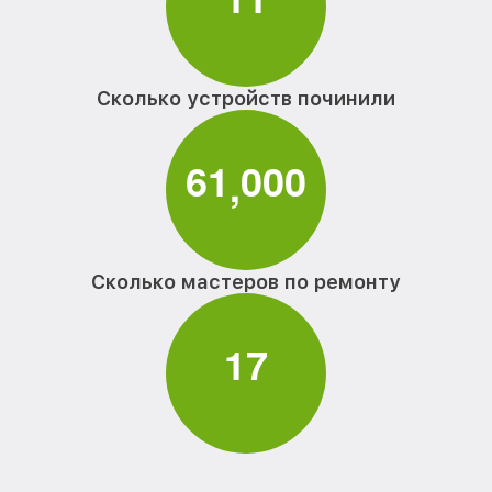
Сколько устройств починили
6
1
0
0
0
,
Сколько мастеров по ремонту
1
7