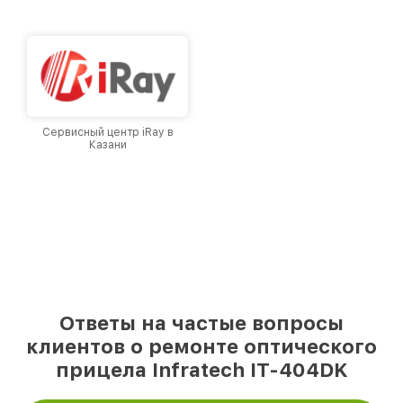
городе Казани, постоянно повышая уровень
доверия и лояльности наших клиентов.
Сервисный центр iRay в
Казани
Ответы на частые вопросы
клиентов о ремонте оптического
прицела Infratech IT-404DK