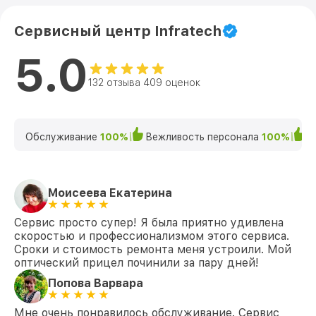
Сервисный центр Infratech
5.0
132 отзыва 409 оценок
Обслуживание
100%
Вежливость персонала
100%
К
Моисеева Екатерина
Сервис просто супер! Я была приятно удивлена
скоростью и профессионализмом этого сервиса.
Сроки и стоимость ремонта меня устроили. Мой
оптический прицел починили за пару дней!
Попова Варвара
Мне очень понравилось обслуживание. Сервис