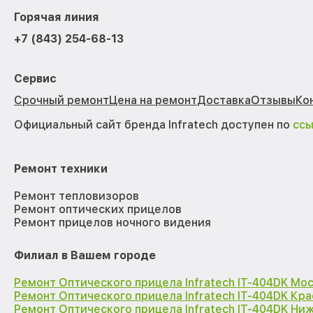
Горячая линия
+7 (843) 254-68-13
Сервис
Срочный ремонт
Цена на ремонт
Доставка
Отзывы
Ко
Официальный сайт бренда Infratech доступен по
сс
Ремонт техники
Ремонт тепловизоров
Ремонт оптических прицелов
Ремонт прицелов ночного видения
Филиал в Вашем городе
Ремонт Оптического прицела Infratech IT-404DK Мо
Ремонт Оптического прицела Infratech IT-404DK Кр
Ремонт Оптического прицела Infratech IT-404DK Ни