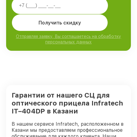
Получить скидку
Отправляя заявку, Вы соглашаетесь на обработку
персональных данных
Гарантии от нашего СЦ для
оптического прицела Infratech
IT–404DP в Казани
В нашем сервисе Infratech, расположенном в
Казани мы предоставляем профессиональное
обслуживание для каждого клиента. Наши