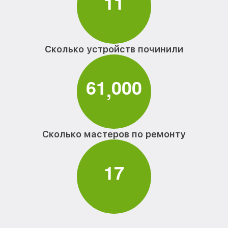
1
1
Сколько устройств починили
6
1
0
0
0
,
Сколько мастеров по ремонту
1
7