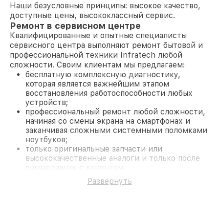
Наши безусловные принципы: высокое качество,
доступные цены, высококлассный сервис.
Ремонт в сервисном центре
Квалифицированные и опытные специалисты
сервисного центра выполняют ремонт бытовой и
профессиональной техники Infratech любой
сложности. Своим клиентам мы предлагаем:
бесплатную комплексную диагностику,
которая является важнейшим этапом
восстановления работоспособности любых
устройств;
профессиональный ремонт любой сложности,
начиная со смены экрана на смартфонах и
заканчивая сложными системными поломками
ноутбуков;
только оригинальные запчасти или
высококачественные аналоги и только после
согласования с клиентом.
На все работы и замененные комплектующие
Развернуть
предоставляется длительная гарантия. В случае
поломки по условиям гарантии, мы бесплатно
исправим ситуацию.
Наши преимущества