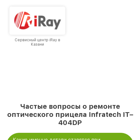
доверия и лояльности наших клиентов.
Сервисный центр iRay в
Казани
Частые вопросы о ремонте
оптического прицела Infratech IT–
404DP
Какие именно детали ставятся при