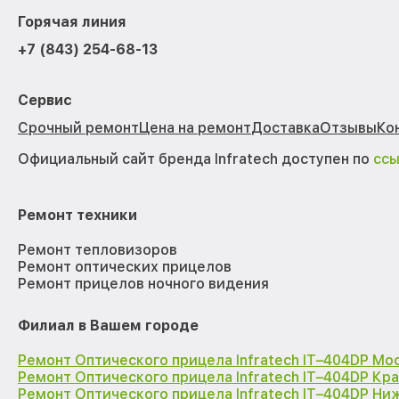
Горячая линия
+7 (843) 254-68-13
Сервис
Срочный ремонт
Цена на ремонт
Доставка
Отзывы
Ко
Официальный сайт бренда Infratech доступен по
сс
Ремонт техники
Ремонт тепловизоров
Ремонт оптических прицелов
Ремонт прицелов ночного видения
Филиал в Вашем городе
Ремонт Оптического прицела Infratech IT–404DP Мо
Ремонт Оптического прицела Infratech IT–404DP Кр
Ремонт Оптического прицела Infratech IT–404DP Н