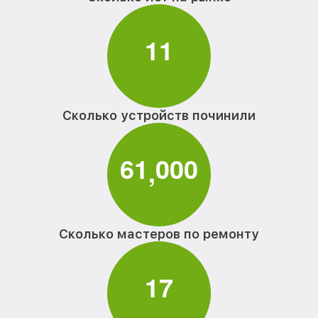
1
1
Сколько устройств починили
6
1
0
0
0
,
Сколько мастеров по ремонту
1
7