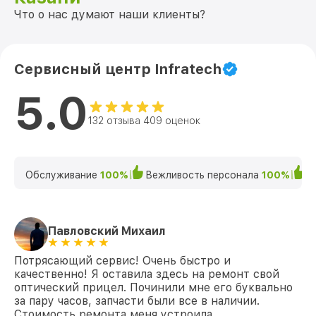
Что о нас думают наши клиенты?
Сервисный центр Infratech
5.0
132 отзыва 409 оценок
Обслуживание
100%
Вежливость персонала
100%
К
Павловский Михаил
Потрясающий сервис! Очень быстро и
качественно! Я оставила здесь на ремонт свой
оптический прицел. Починили мне его буквально
за пару часов, запчасти были все в наличии.
Стоимость ремонта меня устроила.