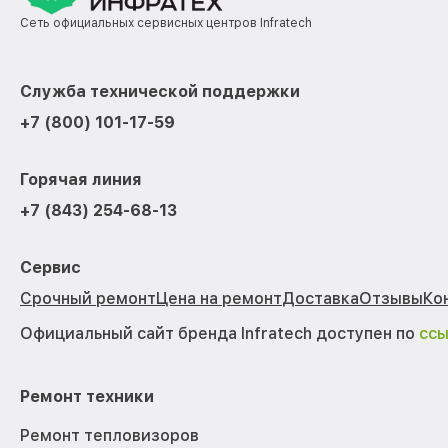
Сеть официальных сервисных центров Infratech
Служба технической поддержки
+7 (800) 101-17-59
Горячая линия
+7 (843) 254-68-13
Сервис
Срочный ремонт
Цена на ремонт
Доставка
Отзывы
Ко
Официальный сайт бренда Infratech доступен по
сс
Ремонт техники
Ремонт тепловизоров