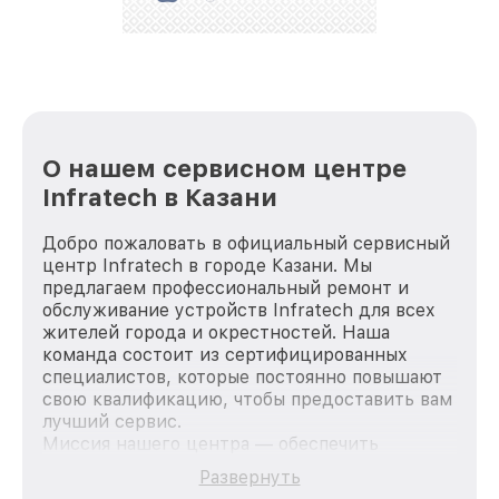
стараемся каждый день делать наш сервис еще
лучше!
О нашем сервисном центре
Infratech в Казани
Добро пожаловать в официальный сервисный
центр Infratech в городе Казани. Мы
предлагаем профессиональный ремонт и
обслуживание устройств Infratech для всех
жителей города и окрестностей. Наша
команда состоит из сертифицированных
специалистов, которые постоянно повышают
свою квалификацию, чтобы предоставить вам
лучший сервис.
Миссия нашего центра — обеспечить
качественный и доступный ремонт для
Развернуть
каждого пользователя продукции Infratech,