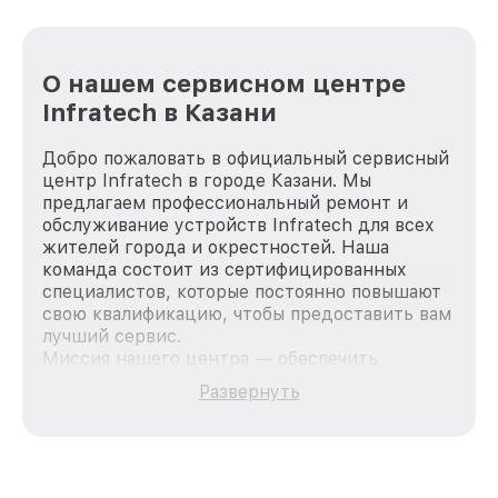
О нашем сервисном центре
Infratech в Казани
Добро пожаловать в официальный сервисный
центр Infratech в городе Казани. Мы
предлагаем профессиональный ремонт и
обслуживание устройств Infratech для всех
жителей города и окрестностей. Наша
команда состоит из сертифицированных
специалистов, которые постоянно повышают
свою квалификацию, чтобы предоставить вам
лучший сервис.
Миссия нашего центра — обеспечить
качественный и доступный ремонт для
Развернуть
каждого пользователя продукции Infratech,
вне зависимости от сложности поломки. Мы
стремимся к тому, чтобы каждый клиент был
удовлетворен скоростью и качеством
предоставляемых услуг. Наша цель — стать