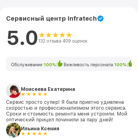
Сервисный центр Infratech
5.0
132 отзыва 409 оценок
Обслуживание
100%
Вежливость персонала
100%
К
Моисеева Екатерина
Сервис просто супер! Я была приятно удивлена
скоростью и профессионализмом этого сервиса.
Сроки и стоимость ремонта меня устроили. Мой
оптический прицел починили за пару дней!
Ильина Ксения