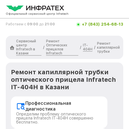
Официальный сервисный центр Infratech
+7 (843) 254-68-13
Работаем с
09:00
до
21:00
Сервисный
Ремонт
Ремонт
центр
Оптических
IT-
/
/
/
капиллярной
Infratech в
прицелов
404H
трубки
Казани
Infratech
Ремонт капиллярной трубки
оптического прицела Infratech
IT-404H в Казани
Профессиональная
диагностика
Определим проблему оптического
прицела Infratech IT-404H совершенно
бесплатно.