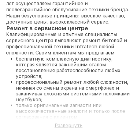
лет осуществляем гарантийное и
послегарантийное обслуживание техники бренда.
Наши безусловные принципы: высокое качество,
доступные цены, высококлассный сервис.
Ремонт в сервисном центре
Квалифицированные и опытные специалисты
сервисного центра выполняют ремонт бытовой и
профессиональной техники Infratech любой
сложности. Своим клиентам мы предлагаем:
бесплатную комплексную диагностику,
которая является важнейшим этапом
восстановления работоспособности любых
устройств;
профессиональный ремонт любой сложности,
начиная со смены экрана на смартфонах и
заканчивая сложными системными поломками
ноутбуков;
только оригинальные запчасти или
высококачественные аналоги и только после
согласования с клиентом.
На все работы и замененные комплектующие
Развернуть
предоставляется длительная гарантия. В случае
поломки по условиям гарантии, мы бесплатно