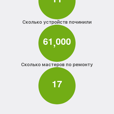
Сколько устройств починили
6
1
0
0
0
,
Сколько мастеров по ремонту
1
7