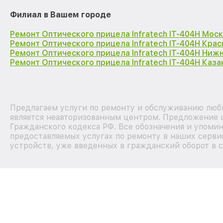
Филиал в Вашем городе
Ремонт Оптического прицела Infratech IT-404H Мос
Ремонт Оптического прицела Infratech IT-404H Кра
Ремонт Оптического прицела Infratech IT-404H Ниж
Ремонт Оптического прицела Infratech IT-404H Каза
Предлагаем услуги по ремонту и обслуживанию любых
является неавторизованным центром. Предложение ц
Гражданского кодекса РФ. Все обозначения и упоми
предоставляемых услугах по ремонту в наших сервис
устройств, уже введенных в гражданский оборот в с