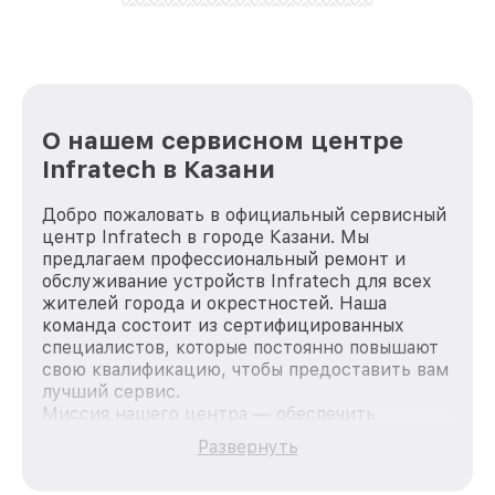
лучше!
О нашем сервисном центре
Infratech в Казани
Добро пожаловать в официальный сервисный
центр Infratech в городе Казани. Мы
предлагаем профессиональный ремонт и
обслуживание устройств Infratech для всех
жителей города и окрестностей. Наша
команда состоит из сертифицированных
специалистов, которые постоянно повышают
свою квалификацию, чтобы предоставить вам
лучший сервис.
Миссия нашего центра — обеспечить
качественный и доступный ремонт для
Развернуть
каждого пользователя продукции Infratech,
вне зависимости от сложности поломки. Мы