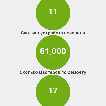
1
1
Сколько устройств починили
6
1
0
0
0
,
Сколько мастеров по ремонту
1
7