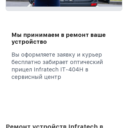
Мы принимаем в ремонт ваше
устройство
Вы оформляете заявку и курьер
бесплатно забирает оптический
прицел Infratech IT-404H в
сервисный центр
Ремонт устройств Infratech в