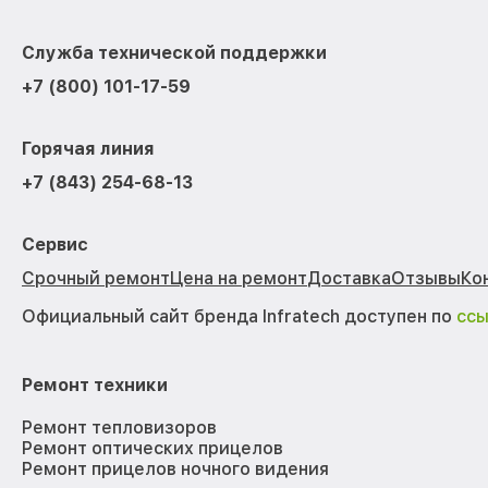
Служба технической поддержки
+7 (800) 101-17-59
Горячая линия
+7 (843) 254-68-13
Сервис
Срочный ремонт
Цена на ремонт
Доставка
Отзывы
Ко
Официальный сайт бренда Infratech доступен по
сс
Ремонт техники
Ремонт тепловизоров
Ремонт оптических прицелов
Ремонт прицелов ночного видения