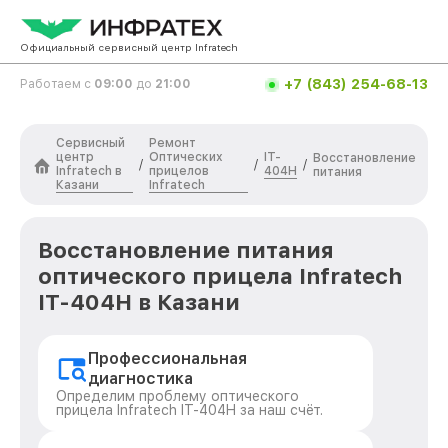
Официальный сервисный центр Infratech
+7 (843) 254-68-13
Работаем с
09:00
до
21:00
Сервисный
Ремонт
центр
Оптических
IT-
Восстановление
/
/
/
Infratech в
прицелов
404H
питания
Казани
Infratech
Восстановление питания
оптического прицела Infratech
IT-404H в Казани
Профессиональная
диагностика
Определим проблему оптического
прицела Infratech IT-404H за наш счёт.