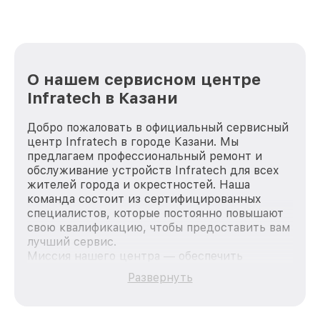
О нашем сервисном центре
Infratech в Казани
Добро пожаловать в официальный сервисный
центр Infratech в городе Казани. Мы
предлагаем профессиональный ремонт и
обслуживание устройств Infratech для всех
жителей города и окрестностей. Наша
команда состоит из сертифицированных
специалистов, которые постоянно повышают
свою квалификацию, чтобы предоставить вам
лучший сервис.
Миссия нашего центра — обеспечить
качественный и доступный ремонт для
Развернуть
каждого пользователя продукции Infratech,
вне зависимости от сложности поломки. Мы
стремимся к тому, чтобы каждый клиент был