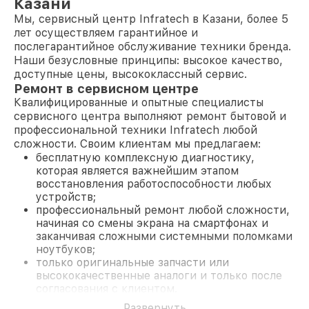
Казани
Мы, сервисный центр Infratech в Казани, более 5
лет осуществляем гарантийное и
послегарантийное обслуживание техники бренда.
Наши безусловные принципы: высокое качество,
доступные цены, высококлассный сервис.
Ремонт в сервисном центре
Квалифицированные и опытные специалисты
сервисного центра выполняют ремонт бытовой и
профессиональной техники Infratech любой
сложности. Своим клиентам мы предлагаем:
бесплатную комплексную диагностику,
которая является важнейшим этапом
восстановления работоспособности любых
устройств;
профессиональный ремонт любой сложности,
начиная со смены экрана на смартфонах и
заканчивая сложными системными поломками
ноутбуков;
только оригинальные запчасти или
высококачественные аналоги и только после
согласования с клиентом.
На все работы и замененные комплектующие
Развернуть