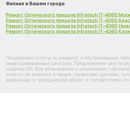
Филиал в Вашем городе
Ремонт Оптического прицела Infratech IT–406D Мос
Ремонт Оптического прицела Infratech IT–406D Кра
Ремонт Оптического прицела Infratech IT–406D Ниж
Ремонт Оптического прицела Infratech IT–406D Каза
Предлагаем услуги по ремонту и обслуживанию любых
неавторизованным центром. Предложение цен на рем
кодекса РФ. Все обозначения и упоминания торгово
услугах по ремонту в наших сервисных центрах, кот
введенных в гражданский оборот в соответствии со 