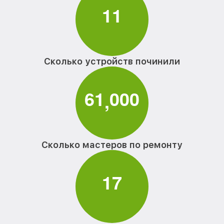
1
1
Сколько устройств починили
6
1
0
0
0
,
Сколько мастеров по ремонту
1
7