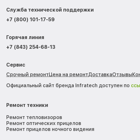
Служба технической поддержки
+7 (800) 101-17-59
Горячая линия
+7 (843) 254-68-13
Сервис
Срочный ремонт
Цена на ремонт
Доставка
Отзывы
Ко
Официальный сайт бренда Infratech доступен по
сс
Ремонт техники
Ремонт тепловизоров
Ремонт оптических прицелов
Ремонт прицелов ночного видения