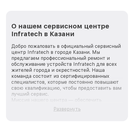
О нашем сервисном центре
Infratech в Казани
Добро пожаловать в официальный сервисный
центр Infratech в городе Казани. Мы
предлагаем профессиональный ремонт и
обслуживание устройств Infratech для всех
жителей города и окрестностей. Наша
команда состоит из сертифицированных
специалистов, которые постоянно повышают
свою квалификацию, чтобы предоставить вам
лучший сервис.
Миссия нашего центра — обеспечить
качественный и доступный ремонт для
Развернуть
каждого пользователя продукции Infratech,
вне зависимости от сложности поломки. Мы
стремимся к тому, чтобы каждый клиент был
удовлетворен скоростью и качеством