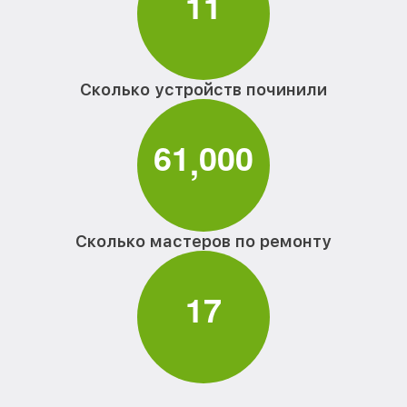
1
1
Сколько устройств починили
6
1
0
0
0
,
Сколько мастеров по ремонту
1
7