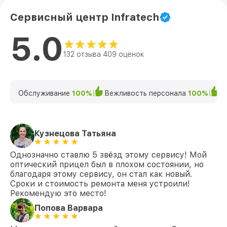
Сервисный центр Infratech
5.0
132 отзыва 409 оценок
Обслуживание
100%
Вежливость персонала
100%
К
Кузнецова Татьяна
Однозначно ставлю 5 звёзд этому сервису! Мой
оптический прицел был в плохом состоянии, но
благодаря этому сервису, он стал как новый.
Сроки и стоимость ремонта меня устроили!
Рекомендую это место!
Попова Варвара