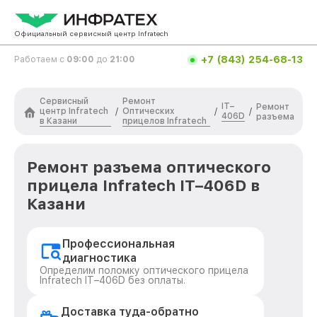
Официальный сервисный центр Infratech
+7 (843) 254-68-13
Работаем с
09:00
до
21:00
Сервисный
Ремонт
IT–
Ремонт
центр Infratech
Оптических
/
/
/
406D
разъема
в Казани
прицелов Infratech
Ремонт разъема оптического
прицела Infratech IT–406D в
Казани
Профессиональная
диагностика
Определим поломку оптического прицела
Infratech IT–406D без оплаты.
Доставка туда-обратно