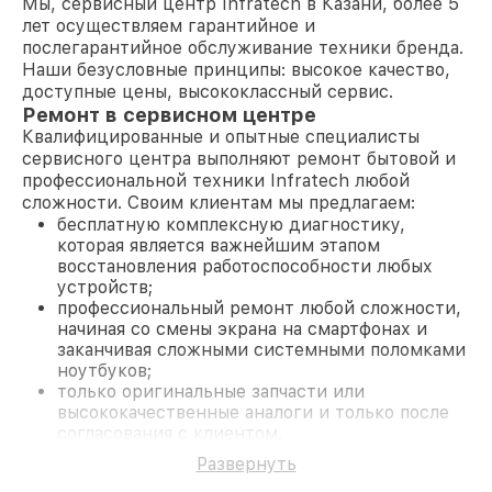
Мы, сервисный центр Infratech в Казани, более 5
лет осуществляем гарантийное и
послегарантийное обслуживание техники бренда.
Наши безусловные принципы: высокое качество,
доступные цены, высококлассный сервис.
Ремонт в сервисном центре
Квалифицированные и опытные специалисты
сервисного центра выполняют ремонт бытовой и
профессиональной техники Infratech любой
сложности. Своим клиентам мы предлагаем:
бесплатную комплексную диагностику,
которая является важнейшим этапом
восстановления работоспособности любых
устройств;
профессиональный ремонт любой сложности,
начиная со смены экрана на смартфонах и
заканчивая сложными системными поломками
ноутбуков;
только оригинальные запчасти или
высококачественные аналоги и только после
согласования с клиентом.
На все работы и замененные комплектующие
Развернуть
предоставляется длительная гарантия. В случае