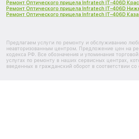
Ремонт Оптического прицела Infratech IT–406D Кра
Ремонт Оптического прицела Infratech IT–406D Ниж
Ремонт Оптического прицела Infratech IT–406D Каза
Предлагаем услуги по ремонту и обслуживанию любых
неавторизованным центром. Предложение цен на рем
кодекса РФ. Все обозначения и упоминания торгово
услугах по ремонту в наших сервисных центрах, кот
введенных в гражданский оборот в соответствии со 