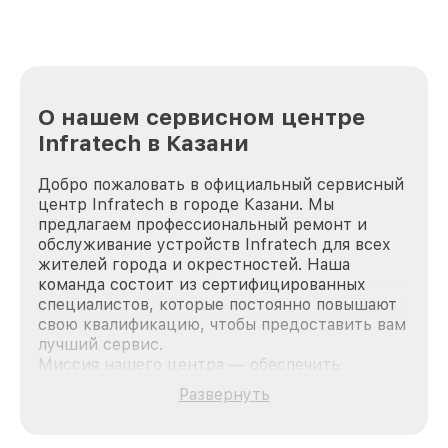
О нашем сервисном центре
Infratech в Казани
Добро пожаловать в официальный сервисный
центр Infratech в городе Казани. Мы
предлагаем профессиональный ремонт и
обслуживание устройств Infratech для всех
жителей города и окрестностей. Наша
команда состоит из сертифицированных
специалистов, которые постоянно повышают
свою квалификацию, чтобы предоставить вам
лучший сервис.
Миссия нашего центра — обеспечить
качественный и доступный ремонт для
Развернуть
каждого пользователя продукции Infratech,
вне зависимости от сложности поломки. Мы
стремимся к тому, чтобы каждый клиент был