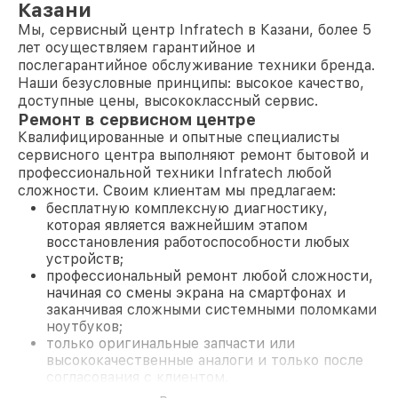
Казани
Мы, сервисный центр Infratech в Казани, более 5
лет осуществляем гарантийное и
послегарантийное обслуживание техники бренда.
Наши безусловные принципы: высокое качество,
доступные цены, высококлассный сервис.
Ремонт в сервисном центре
Квалифицированные и опытные специалисты
сервисного центра выполняют ремонт бытовой и
профессиональной техники Infratech любой
сложности. Своим клиентам мы предлагаем:
бесплатную комплексную диагностику,
которая является важнейшим этапом
восстановления работоспособности любых
устройств;
профессиональный ремонт любой сложности,
начиная со смены экрана на смартфонах и
заканчивая сложными системными поломками
ноутбуков;
только оригинальные запчасти или
высококачественные аналоги и только после
согласования с клиентом.
На все работы и замененные комплектующие