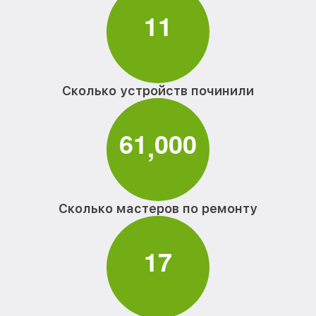
1
1
Сколько устройств починили
6
1
0
0
0
,
Сколько мастеров по ремонту
1
7