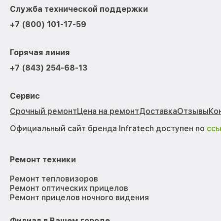
Служба технической поддержки
+7 (800) 101-17-59
Горячая линия
+7 (843) 254-68-13
Сервис
Срочный ремонт
Цена на ремонт
Доставка
Отзывы
Ко
Официальный сайт бренда Infratech доступен по
сс
Ремонт техники
Ремонт тепловизоров
Ремонт оптических прицелов
Ремонт прицелов ночного видения
Филиал в Вашем городе