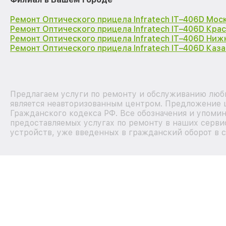
Ремонт Оптического прицела Infratech IT–406D Мос
Ремонт Оптического прицела Infratech IT–406D Кра
Ремонт Оптического прицела Infratech IT–406D Ниж
Ремонт Оптического прицела Infratech IT–406D Каза
Предлагаем услуги по ремонту и обслуживанию любы
является неавторизованным центром. Предложение ц
Гражданского кодекса РФ. Все обозначения и упоми
предоставляемых услугах по ремонту в наших сервис
устройств, уже введенных в гражданский оборот в с